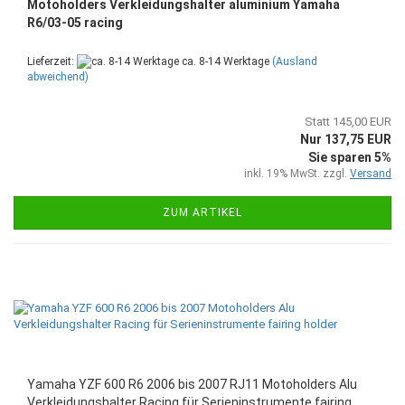
Motoholders Verkleidungshalter aluminium Yamaha
R6/03-05 racing
Lieferzeit:
ca. 8-14 Werktage
(Ausland
abweichend)
Statt 145,00 EUR
Nur 137,75 EUR
Sie sparen 5%
inkl. 19% MwSt. zzgl.
Versand
ZUM ARTIKEL
Yamaha YZF 600 R6 2006 bis 2007 RJ11 Motoholders Alu
Verkleidungshalter Racing für Serieninstrumente fairing