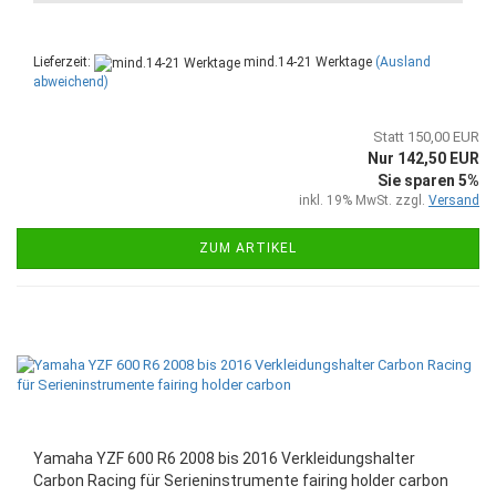
Lieferzeit:
mind.14-21 Werktage
(Ausland
abweichend)
Statt 150,00 EUR
Nur 142,50 EUR
Sie sparen 5%
inkl. 19% MwSt. zzgl.
Versand
ZUM ARTIKEL
Yamaha YZF 600 R6 2008 bis 2016 Verkleidungshalter
Carbon Racing für Serieninstrumente fairing holder carbon