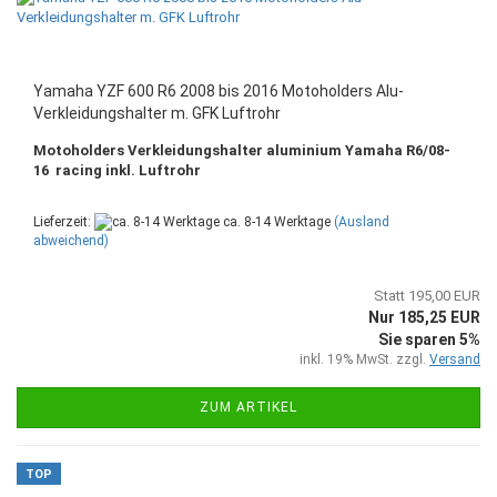
Yamaha YZF 600 R6 2008 bis 2016 Motoholders Alu-
Verkleidungshalter m. GFK Luftrohr
Motoholders Verkleidungshalter aluminium Yamaha R6/08-
16 racing inkl. Luftrohr
Lieferzeit:
ca. 8-14 Werktage
(Ausland
abweichend)
Statt 195,00 EUR
Nur 185,25 EUR
Sie sparen 5%
inkl. 19% MwSt. zzgl.
Versand
ZUM ARTIKEL
TOP