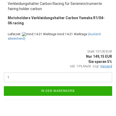
Verkleidungshalter Carbon Racing für Serieninstrumente
fairing holder carbon
Motoholders Verkleidungshalter Carbon Yamaha R1/04-
06 racing
Lieferzeit:
mind.14-21 Werktage
(Ausland
abweichend)
Statt 157,00 EUR
Nur 149,15 EUR
Sie sparen 5%
inkl. 19% MwSt. zzgl.
Versand
IN DEN WARENKORB