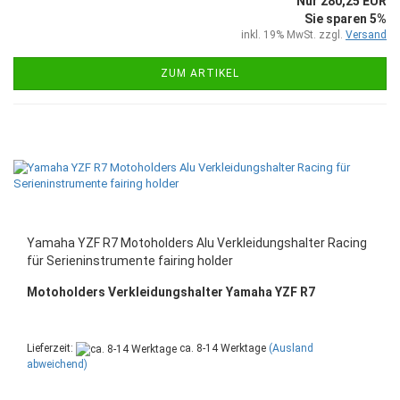
Nur 280,25 EUR
Sie sparen 5%
inkl. 19% MwSt. zzgl.
Versand
ZUM ARTIKEL
Yamaha YZF R7 Motoholders Alu Verkleidungshalter Racing
für Serieninstrumente fairing holder
Motoholders Verkleidungshalter Yamaha YZF R7
Lieferzeit:
ca. 8-14 Werktage
(Ausland
abweichend)