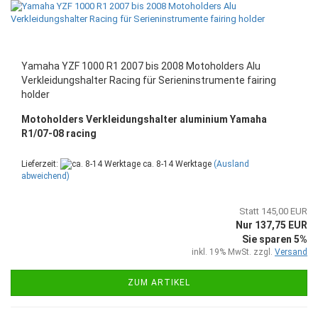
Yamaha YZF 1000 R1 2007 bis 2008 Motoholders Alu
Verkleidungshalter Racing für Serieninstrumente fairing
holder
Motoholders Verkleidungshalter aluminium Yamaha
R1/07-08 racing
Lieferzeit:
ca. 8-14 Werktage
(Ausland
abweichend)
Statt 145,00 EUR
Nur 137,75 EUR
Sie sparen 5%
inkl. 19% MwSt. zzgl.
Versand
ZUM ARTIKEL