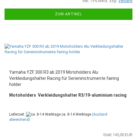
inkl. 19% MwSt. zzgl.
Versand
ZUM ARTIKEL
Yamaha YZF 300 R3 ab 2019 Motoholders Alu
Verkleidungshalter Racing für Serieninstrumente fairing
holder
Motoholders Verkleidungshalter R3/19-aluminium racing
Lieferzeit:
ca. 8-14 Werktage
(Ausland
abweichend)
Statt 145,00 EUR