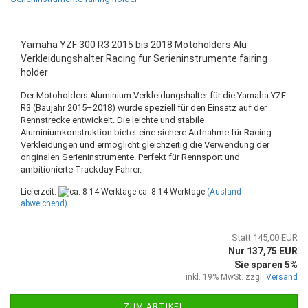
Yamaha YZF 300 R3 2015 bis 2018 Motoholders Alu
Verkleidungshalter Racing für Serieninstrumente fairing
holder
Der Motoholders Aluminium Verkleidungshalter für die Yamaha YZF
R3 (Baujahr 2015–2018) wurde speziell für den Einsatz auf der
Rennstrecke entwickelt. Die leichte und stabile
Aluminiumkonstruktion bietet eine sichere Aufnahme für Racing-
Verkleidungen und ermöglicht gleichzeitig die Verwendung der
originalen Serieninstrumente. Perfekt für Rennsport und
ambitionierte Trackday-Fahrer.
Lieferzeit:
ca. 8-14 Werktage
(Ausland
abweichend)
Statt 145,00 EUR
Nur 137,75 EUR
Sie sparen 5%
inkl. 19% MwSt. zzgl.
Versand
ZUM ARTIKEL