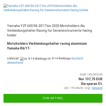
Yamaha YZF 600 R6 2017 bis 2020 Motoholders Alu
Verkleidungshalter Racing für Serieninstrumente fairing
holder
Motoholders Verkleidungshalter racing aluminium
Yamaha R6/17-
Lieferzeit:
ca. 8-14 Werktage
(Ausland
abweichend)
Statt 145,00 EUR
Nur 137,75 EUR
Sie sparen 5%
inkl. 19% MwSt. zzgl.
Versand
ZUM ARTIKEL