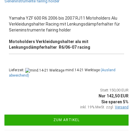
Yamaha YZF 600 R6 2006 bis 2007 RJ11 Motoholders Alu
Verkleidungshalter Racing mit Lenkungsdämpferhalter für
Serieninstrumente fairing holder
Motoholders Verkleidungshalter alu mit
Lenkungsdämpferhalter R6/06-07 racing
Lieferzeit:
mind.14-21 Werktage
(Ausland
abweichend)
Statt 150,00 EUR
Nur 142,50 EUR
Sie sparen 5%
inkl. 19% MwSt. zzgl.
Versand
ZUM ARTIKEL