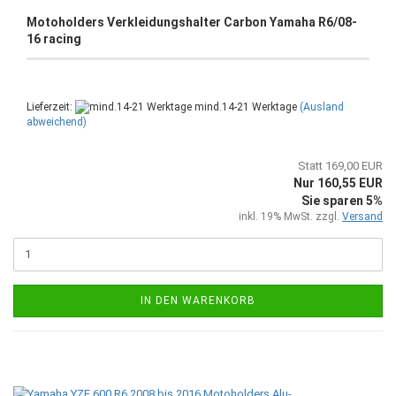
Motoholders Verkleidungshalter Carbon Yamaha R6/08-
16 racing
Lieferzeit:
mind.14-21 Werktage
(Ausland
abweichend)
Statt 169,00 EUR
Nur 160,55 EUR
Sie sparen 5%
inkl. 19% MwSt. zzgl.
Versand
IN DEN WARENKORB