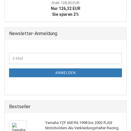
Statt 128,90 EUR
Nur 126,32 EUR
Sie sparen 2%
Newsletter-Anmeldung
WEITER
E-
ZUR
Mail
NEWSLETTER-
ANMELDUNG
ANMELDEN
Bestseller
Yamaha YZF 600 R6 1998 bis 2002 RJ03
Motoholders Alu Verkleidungshalter Racing