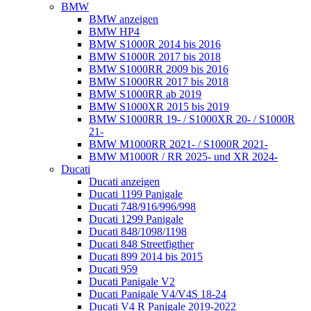
BMW
BMW anzeigen
BMW HP4
BMW S1000R 2014 bis 2016
BMW S1000R 2017 bis 2018
BMW S1000RR 2009 bis 2016
BMW S1000RR 2017 bis 2018
BMW S1000RR ab 2019
BMW S1000XR 2015 bis 2019
BMW S1000RR 19- / S1000XR 20- / S1000R
21-
BMW M1000RR 2021- / S1000R 2021-
BMW M1000R / RR 2025- und XR 2024-
Ducati
Ducati anzeigen
Ducati 1199 Panigale
Ducati 748/916/996/998
Ducati 1299 Panigale
Ducati 848/1098/1198
Ducati 848 Streetfigther
Ducati 899 2014 bis 2015
Ducati 959
Ducati Panigale V2
Ducati Panigale V4/V4S 18-24
Ducati V4 R Panigale 2019-2022