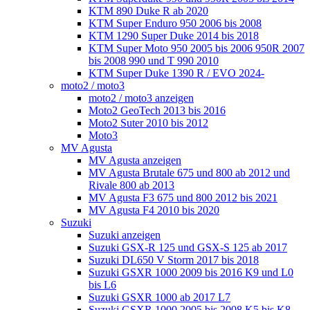
KTM 890 Duke R ab 2020
KTM Super Enduro 950 2006 bis 2008
KTM 1290 Super Duke 2014 bis 2018
KTM Super Moto 950 2005 bis 2006 950R 2007
bis 2008 990 und T 990 2010
KTM Super Duke 1390 R / EVO 2024-
moto2 / moto3
moto2 / moto3 anzeigen
Moto2 GeoTech 2013 bis 2016
Moto2 Suter 2010 bis 2012
Moto3
MV Agusta
MV Agusta anzeigen
MV Agusta Brutale 675 und 800 ab 2012 und
Rivale 800 ab 2013
MV Agusta F3 675 und 800 2012 bis 2021
MV Agusta F4 2010 bis 2020
Suzuki
Suzuki anzeigen
Suzuki GSX-R 125 und GSX-S 125 ab 2017
Suzuki DL650 V Storm 2017 bis 2018
Suzuki GSXR 1000 2009 bis 2016 K9 und L0
bis L6
Suzuki GSXR 1000 ab 2017 L7
Suzuki GSXR 1000 2005 bis 2008 K5 bis K8