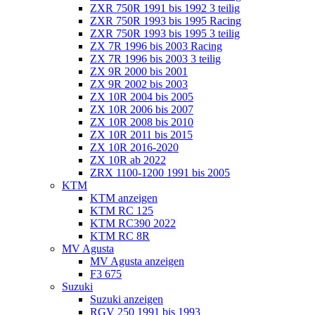
ZXR 750R 1991 bis 1992 3 teilig
ZXR 750R 1993 bis 1995 Racing
ZXR 750R 1993 bis 1995 3 teilig
ZX 7R 1996 bis 2003 Racing
ZX 7R 1996 bis 2003 3 teilig
ZX 9R 2000 bis 2001
ZX 9R 2002 bis 2003
ZX 10R 2004 bis 2005
ZX 10R 2006 bis 2007
ZX 10R 2008 bis 2010
ZX 10R 2011 bis 2015
ZX 10R 2016-2020
ZX 10R ab 2022
ZRX 1100-1200 1991 bis 2005
KTM
KTM anzeigen
KTM RC 125
KTM RC390 2022
KTM RC 8R
MV Agusta
MV Agusta anzeigen
F3 675
Suzuki
Suzuki anzeigen
RGV 250 1991 bis 1993