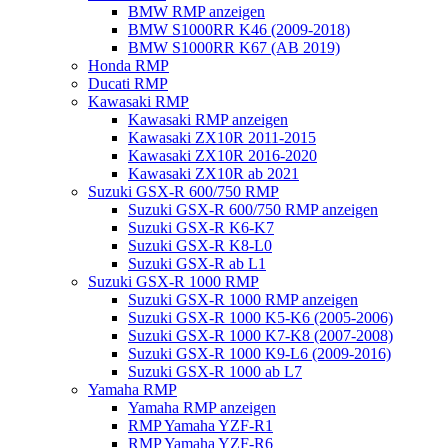
BMW RMP anzeigen
BMW S1000RR K46 (2009-2018)
BMW S1000RR K67 (AB 2019)
Honda RMP
Ducati RMP
Kawasaki RMP
Kawasaki RMP anzeigen
Kawasaki ZX10R 2011-2015
Kawasaki ZX10R 2016-2020
Kawasaki ZX10R ab 2021
Suzuki GSX-R 600/750 RMP
Suzuki GSX-R 600/750 RMP anzeigen
Suzuki GSX-R K6-K7
Suzuki GSX-R K8-L0
Suzuki GSX-R ab L1
Suzuki GSX-R 1000 RMP
Suzuki GSX-R 1000 RMP anzeigen
Suzuki GSX-R 1000 K5-K6 (2005-2006)
Suzuki GSX-R 1000 K7-K8 (2007-2008)
Suzuki GSX-R 1000 K9-L6 (2009-2016)
Suzuki GSX-R 1000 ab L7
Yamaha RMP
Yamaha RMP anzeigen
RMP Yamaha YZF-R1
RMP Yamaha YZF-R6