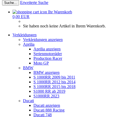
Erweiterte Suche
Suche...
Ihr Warenkorb
0,00 EUR
Sie haben noch keine Artikel in Ihrem Warenkorb.
Verkleidungen
Verkleidungen anzeigen
Aprilia
Aprilia anzeigen
Serienmotorräder
Production Racer
Moto GP
BMW
BMW anzeigen
S 1000RR 2009 bis 2011
S 1000RR 2012 bis 2014
S 1000RR 2015 bis 2018
S1000 RR ab 2019
S1000RR 2023
Ducati
Ducati anzeigen
Ducati 888 Racing
Ducati 748