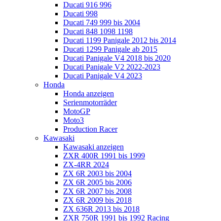
Ducati 916 996
Ducati 998
Ducati 749 999 bis 2004
Ducati 848 1098 1198
Ducati 1199 Panigale 2012 bis 2014
Ducati 1299 Panigale ab 2015
Ducati Panigale V4 2018 bis 2020
Ducati Panigale V2 2022-2023
Ducati Panigale V4 2023
Honda
Honda anzeigen
Serienmotorräder
MotoGP
Moto3
Production Racer
Kawasaki
Kawasaki anzeigen
ZXR 400R 1991 bis 1999
ZX-4RR 2024
ZX 6R 2003 bis 2004
ZX 6R 2005 bis 2006
ZX 6R 2007 bis 2008
ZX 6R 2009 bis 2018
ZX 636R 2013 bis 2018
ZXR 750R 1991 bis 1992 Racing