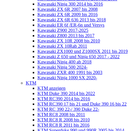
Kawasaki Ninja 300 2014 bis 2016
Kawasaki ZX 6R 2007 bis 2008
Kawasaki ZX 6R 2009 bis 2016
Kawasaki ZX 6R 636 2013 bis 2018
Kawasaki ER 6f /ER-6n und Versys
Kawasaki Z900 2017-2025
Kawasaki Z800 2013 bis 2017
Kawasaki ZX 10R 2008 bis 2010
Kawasaki ZX 10Rab 2011
Kawasaki ZX1000 und Z1000SX 2011 bis 2019
Kawasaki Z 650 und Ninja 650 2017 - 2022
Kawasaki Ninja 400 ab 2018
Kawasaki Ninja 500 2024-
Kawasaki ZXR 400 1991 bis 2003
Kawasaki Ninja 1000 SX 2020-
KTM
KTM anzeigen
KTM Duke 390 2014 bis 2022
KTM RC390 2014 bis 2016
KTM RC390 17 bis 21 und Duke 390 16 bis 22
KTM RC 390 22-/ 390 Duke 22-
KTM RC8 2008 bis 2011
KTM RC8 R 2008 bis 2010
KTM RC8 R 2011 bis 2016
KTM Superduke 990 und 990R 2005 bis 2014