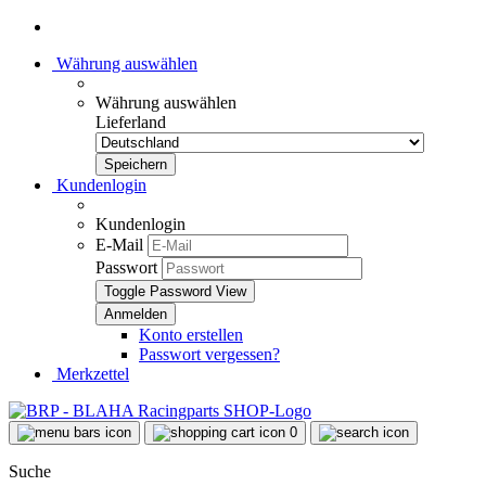
Währung auswählen
Währung auswählen
Lieferland
Kundenlogin
Kundenlogin
E-Mail
Passwort
Toggle Password View
Konto erstellen
Passwort vergessen?
Merkzettel
0
Suche