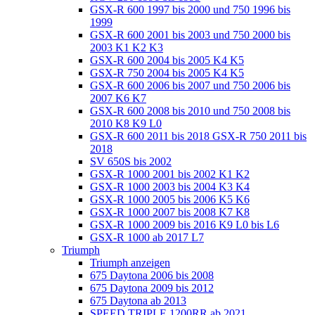
GSX-R 600 1997 bis 2000 und 750 1996 bis
1999
GSX-R 600 2001 bis 2003 und 750 2000 bis
2003 K1 K2 K3
GSX-R 600 2004 bis 2005 K4 K5
GSX-R 750 2004 bis 2005 K4 K5
GSX-R 600 2006 bis 2007 und 750 2006 bis
2007 K6 K7
GSX-R 600 2008 bis 2010 und 750 2008 bis
2010 K8 K9 L0
GSX-R 600 2011 bis 2018 GSX-R 750 2011 bis
2018
SV 650S bis 2002
GSX-R 1000 2001 bis 2002 K1 K2
GSX-R 1000 2003 bis 2004 K3 K4
GSX-R 1000 2005 bis 2006 K5 K6
GSX-R 1000 2007 bis 2008 K7 K8
GSX-R 1000 2009 bis 2016 K9 L0 bis L6
GSX-R 1000 ab 2017 L7
Triumph
Triumph anzeigen
675 Daytona 2006 bis 2008
675 Daytona 2009 bis 2012
675 Daytona ab 2013
SPEED TRIPLE 1200RR ab 2021