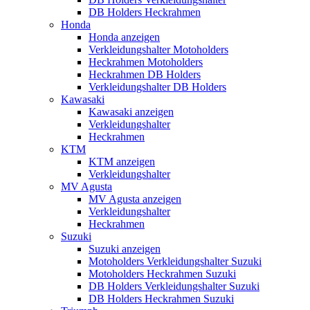
DB Holders Heckrahmen
Honda
Honda anzeigen
Verkleidungshalter Motoholders
Heckrahmen Motoholders
Heckrahmen DB Holders
Verkleidungshalter DB Holders
Kawasaki
Kawasaki anzeigen
Verkleidungshalter
Heckrahmen
KTM
KTM anzeigen
Verkleidungshalter
MV Agusta
MV Agusta anzeigen
Verkleidungshalter
Heckrahmen
Suzuki
Suzuki anzeigen
Motoholders Verkleidungshalter Suzuki
Motoholders Heckrahmen Suzuki
DB Holders Verkleidungshalter Suzuki
DB Holders Heckrahmen Suzuki