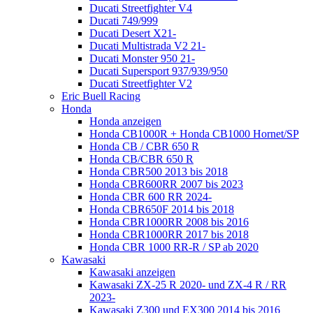
Ducati Streetfighter V4
Ducati 749/999
Ducati Desert X21-
Ducati Multistrada V2 21-
Ducati Monster 950 21-
Ducati Supersport 937/939/950
Ducati Streetfighter V2
Eric Buell Racing
Honda
Honda anzeigen
Honda CB1000R + Honda CB1000 Hornet/SP
Honda CB / CBR 650 R
Honda CB/CBR 650 R
Honda CBR500 2013 bis 2018
Honda CBR600RR 2007 bis 2023
Honda CBR 600 RR 2024-
Honda CBR650F 2014 bis 2018
Honda CBR1000RR 2008 bis 2016
Honda CBR1000RR 2017 bis 2018
Honda CBR 1000 RR-R / SP ab 2020
Kawasaki
Kawasaki anzeigen
Kawasaki ZX-25 R 2020- und ZX-4 R / RR
2023-
Kawasaki Z300 und EX300 2014 bis 2016