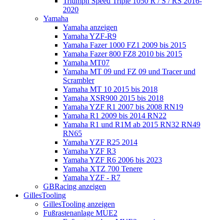
Triumph Speed Triple 1050 R / S / RS 2016-
2020
Yamaha
Yamaha anzeigen
Yamaha YZF-R9
Yamaha Fazer 1000 FZ1 2009 bis 2015
Yamaha Fazer 800 FZ8 2010 bis 2015
Yamaha MT07
Yamaha MT 09 und FZ 09 und Tracer und
Scrambler
Yamaha MT 10 2015 bis 2018
Yamaha XSR900 2015 bis 2018
Yamaha YZF R1 2007 bis 2008 RN19
Yamaha R1 2009 bis 2014 RN22
Yamaha R1 und R1M ab 2015 RN32 RN49
RN65
Yamaha YZF R25 2014
Yamaha YZF R3
Yamaha YZF R6 2006 bis 2023
Yamaha XTZ 700 Tenere
Yamaha YZF - R7
GBRacing anzeigen
GillesTooling
GillesTooling anzeigen
Fußrastenanlage MUE2