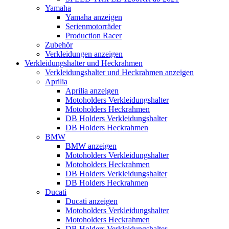
Yamaha
Yamaha anzeigen
Serienmotorräder
Production Racer
Zubehör
Verkleidungen anzeigen
Verkleidungshalter und Heckrahmen
Verkleidungshalter und Heckrahmen anzeigen
Aprilia
Aprilia anzeigen
Motoholders Verkleidungshalter
Motoholders Heckrahmen
DB Holders Verkleidungshalter
DB Holders Heckrahmen
BMW
BMW anzeigen
Motoholders Verkleidungshalter
Motoholders Heckrahmen
DB Holders Verkleidungshalter
DB Holders Heckrahmen
Ducati
Ducati anzeigen
Motoholders Verkleidungshalter
Motoholders Heckrahmen
DB Holders Verkleidungshalter