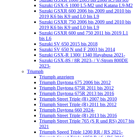
Suzuki GSX-S 1000 L5-M2 und Katana L9-M2
Suzuki GSXR 600 2006 bis 2009 und 2010 bis
2019 K6 bis K9 und L0 bis L9
Suzuki GSXR 750 2006 bis 2009 und 2010 bis
2019 K6 bis K9 und L0 bis L9
Suzuki GSXR 600 und 750 2011 bis 2019 L1
bis L6
Suzuki SV 650 2015 bis 2018
Suzuki SV 650 N und F 2003 bis 2014
Suzuki GSX-R 1300/ 1340 Hayabusa 2021-
Suzuki GSX-8S / 8R 2023- / V-Strom 800DE
2023-
Triumph
Triumph anzeigen
Triumph Daytona 675 2006 bis 2012
Triumph Daytona 675R 2011 bis 2012
Triumph Daytona 675R 2013 bis 2016
Triumph Street Triple (R) 2007 bis 2010
Triumph Street Triple (R) 2011 bis 2012
Triumph Daytona 660 2024-
Triumph Street Triple (R) 2013 bis 2016
Triumph Street Triple 765 (S R und RS) 2017 bis
2021
Triumph Speed Triple 1200 RR / RS 2021-