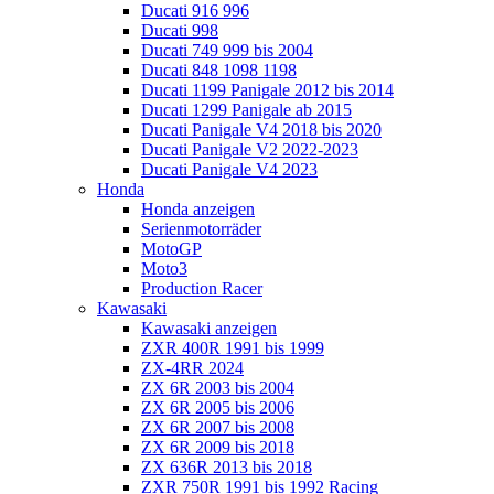
Ducati 916 996
Ducati 998
Ducati 749 999 bis 2004
Ducati 848 1098 1198
Ducati 1199 Panigale 2012 bis 2014
Ducati 1299 Panigale ab 2015
Ducati Panigale V4 2018 bis 2020
Ducati Panigale V2 2022-2023
Ducati Panigale V4 2023
Honda
Honda anzeigen
Serienmotorräder
MotoGP
Moto3
Production Racer
Kawasaki
Kawasaki anzeigen
ZXR 400R 1991 bis 1999
ZX-4RR 2024
ZX 6R 2003 bis 2004
ZX 6R 2005 bis 2006
ZX 6R 2007 bis 2008
ZX 6R 2009 bis 2018
ZX 636R 2013 bis 2018
ZXR 750R 1991 bis 1992 Racing