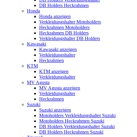
DB Holders Heckrahmen
Honda
Honda anzeigen
Verkleidungshalter Motoholders
Heckrahmen Motoholders
Heckrahmen DB Holders
Verkleidungshalter DB Holders
Kawasaki
Kawasaki anzeigen
Verkleidungshalter
Heckrahmen
KTM
KTM anzeigen
Verkleidungshalter
MV Agusta
MV Agusta anzeigen
Verkleidungshalter
Heckrahmen
Suzuki
Suzuki anzeigen
Motoholders Verkleidungshalter Suzuki
Motoholders Heckrahmen Suzuki
DB Holders Verkleidungshalter Suzuki
DB Holders Heckrahmen Suzuki