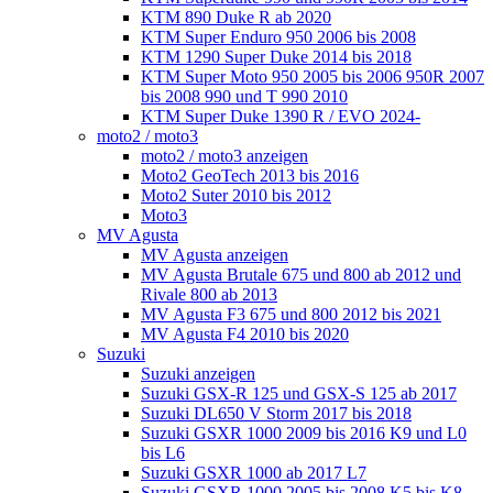
KTM 890 Duke R ab 2020
KTM Super Enduro 950 2006 bis 2008
KTM 1290 Super Duke 2014 bis 2018
KTM Super Moto 950 2005 bis 2006 950R 2007
bis 2008 990 und T 990 2010
KTM Super Duke 1390 R / EVO 2024-
moto2 / moto3
moto2 / moto3 anzeigen
Moto2 GeoTech 2013 bis 2016
Moto2 Suter 2010 bis 2012
Moto3
MV Agusta
MV Agusta anzeigen
MV Agusta Brutale 675 und 800 ab 2012 und
Rivale 800 ab 2013
MV Agusta F3 675 und 800 2012 bis 2021
MV Agusta F4 2010 bis 2020
Suzuki
Suzuki anzeigen
Suzuki GSX-R 125 und GSX-S 125 ab 2017
Suzuki DL650 V Storm 2017 bis 2018
Suzuki GSXR 1000 2009 bis 2016 K9 und L0
bis L6
Suzuki GSXR 1000 ab 2017 L7
Suzuki GSXR 1000 2005 bis 2008 K5 bis K8