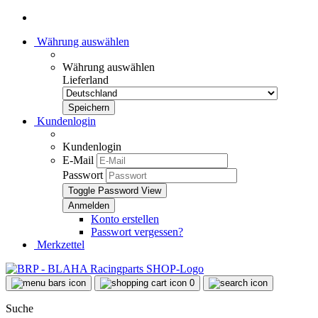
Währung auswählen
Währung auswählen
Lieferland
Kundenlogin
Kundenlogin
E-Mail
Passwort
Toggle Password View
Konto erstellen
Passwort vergessen?
Merkzettel
0
Suche