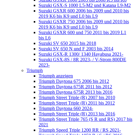
Suzuki GSX-S 1000 L5-M2 und Katana L9-M2
Suzuki GSXR 600 2006 bis 2009 und 2010 bis
2019 K6 bis K9 und L0 bis L9
Suzuki GSXR 750 2006 bis 2009 und 2010 bis
2019 K6 bis K9 und L0 bis L9
Suzuki GSXR 600 und 750 2011 bis 2019 L1
bis L6
Suzuki SV 650 2015 bis 2018
Suzuki SV 650 N und F 2003 bis 2014
Suzuki GSX-R 1300/ 1340 Hayabusa 2021-
Suzuki GSX-8S / 8R 2023- / V-Strom 800DE
2023-
Triumph
Triumph anzeigen
Triumph Daytona 675 2006 bis 2012
Triumph Daytona 675R 2011 bis 2012
Triumph Daytona 675R 2013 bis 2016
Triumph Street Triple (R) 2007 bis 2010
Triumph Street Triple (R) 2011 bis 2012
Triumph Daytona 660 2024-
Triumph Street Triple (R) 2013 bis 2016
Triumph Street Triple 765 (S R und RS) 2017 bis
2021
Triumph Speed Triple 1200 RR / RS 2021-