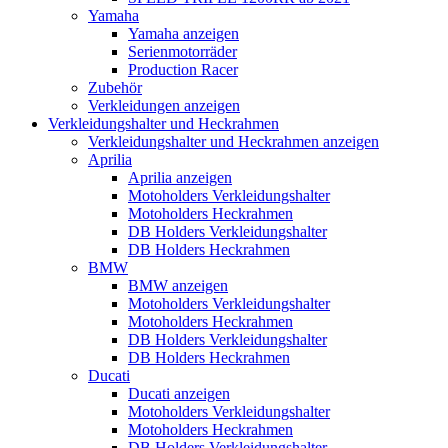
Yamaha
Yamaha anzeigen
Serienmotorräder
Production Racer
Zubehör
Verkleidungen anzeigen
Verkleidungshalter und Heckrahmen
Verkleidungshalter und Heckrahmen anzeigen
Aprilia
Aprilia anzeigen
Motoholders Verkleidungshalter
Motoholders Heckrahmen
DB Holders Verkleidungshalter
DB Holders Heckrahmen
BMW
BMW anzeigen
Motoholders Verkleidungshalter
Motoholders Heckrahmen
DB Holders Verkleidungshalter
DB Holders Heckrahmen
Ducati
Ducati anzeigen
Motoholders Verkleidungshalter
Motoholders Heckrahmen
DB Holders Verkleidungshalter