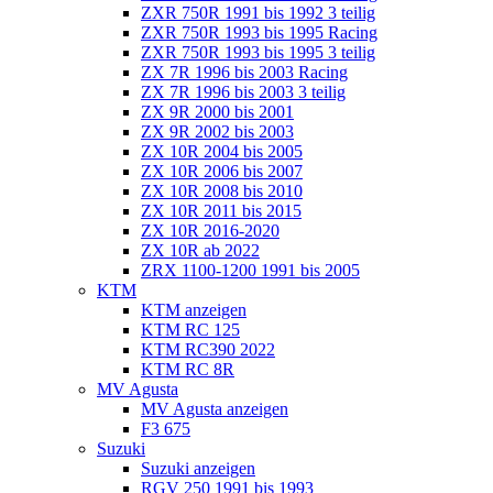
ZXR 750R 1991 bis 1992 3 teilig
ZXR 750R 1993 bis 1995 Racing
ZXR 750R 1993 bis 1995 3 teilig
ZX 7R 1996 bis 2003 Racing
ZX 7R 1996 bis 2003 3 teilig
ZX 9R 2000 bis 2001
ZX 9R 2002 bis 2003
ZX 10R 2004 bis 2005
ZX 10R 2006 bis 2007
ZX 10R 2008 bis 2010
ZX 10R 2011 bis 2015
ZX 10R 2016-2020
ZX 10R ab 2022
ZRX 1100-1200 1991 bis 2005
KTM
KTM anzeigen
KTM RC 125
KTM RC390 2022
KTM RC 8R
MV Agusta
MV Agusta anzeigen
F3 675
Suzuki
Suzuki anzeigen
RGV 250 1991 bis 1993