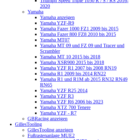
Triumph Speed Triple 1050 R / S / RS 2016-
2020
Yamaha
Yamaha anzeigen
Yamaha YZF-R9
Yamaha Fazer 1000 FZ1 2009 bis 2015
Yamaha Fazer 800 FZ8 2010 bis 2015
Yamaha MT07
Yamaha MT 09 und FZ 09 und Tracer und
Scrambler
Yamaha MT 10 2015 bis 2018
Yamaha XSR900 2015 bis 2018
Yamaha YZF R1 2007 bis 2008 RN19
Yamaha R1 2009 bis 2014 RN22
Yamaha R1 und R1M ab 2015 RN32 RN49
RN65
Yamaha YZF R25 2014
Yamaha YZF R3
Yamaha YZF R6 2006 bis 2023
Yamaha XTZ 700 Tenere
Yamaha YZF - R7
GBRacing anzeigen
GillesTooling
GillesTooling anzeigen
Fußrastenanlage MUE2