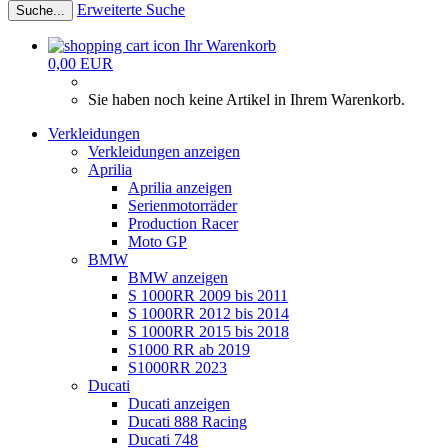
Erweiterte Suche
Suche...
Ihr Warenkorb
0,00 EUR
Sie haben noch keine Artikel in Ihrem Warenkorb.
Verkleidungen
Verkleidungen anzeigen
Aprilia
Aprilia anzeigen
Serienmotorräder
Production Racer
Moto GP
BMW
BMW anzeigen
S 1000RR 2009 bis 2011
S 1000RR 2012 bis 2014
S 1000RR 2015 bis 2018
S1000 RR ab 2019
S1000RR 2023
Ducati
Ducati anzeigen
Ducati 888 Racing
Ducati 748