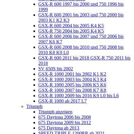
GSX-R 600 1997 bis 2000 und 750 1996 bis
1999
GSX-R 600 2001 bis 2003 und 750 2000 bis
2003 K1 K2 K3
GSX-R 600 2004 bis 2005 K4 K5
GSX-R 750 2004 bis 2005 K4 K5
GSX-R 600 2006 bis 2007 und 750 2006 bis
2007 K6 K7
GSX-R 600 2008 bis 2010 und 750 2008 bis
2010 K8 K9 L0
GSX-R 600 2011 bis 2018 GSX-R 750 2011 bis
2018
SV 650S bis 2002
GSX-R 1000 2001 bis 2002 K1 K2
GSX-R 1000 2003 bis 2004 K3 K4
GSX-R 1000 2005 bis 2006 K5 K6
GSX-R 1000 2007 bis 2008 K7 K8
GSX-R 1000 2009 bis 2016 K9 L0 bis L6
GSX-R 1000 ab 2017 L7
Triumph
Triumph anzeigen
675 Daytona 2006 bis 2008
675 Daytona 2009 bis 2012
675 Daytona ab 2013
SPEED TRIPLE 1200RR ab 2021