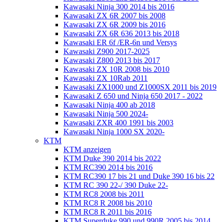
Kawasaki Ninja 300 2014 bis 2016
Kawasaki ZX 6R 2007 bis 2008
Kawasaki ZX 6R 2009 bis 2016
Kawasaki ZX 6R 636 2013 bis 2018
Kawasaki ER 6f /ER-6n und Versys
Kawasaki Z900 2017-2025
Kawasaki Z800 2013 bis 2017
Kawasaki ZX 10R 2008 bis 2010
Kawasaki ZX 10Rab 2011
Kawasaki ZX1000 und Z1000SX 2011 bis 2019
Kawasaki Z 650 und Ninja 650 2017 - 2022
Kawasaki Ninja 400 ab 2018
Kawasaki Ninja 500 2024-
Kawasaki ZXR 400 1991 bis 2003
Kawasaki Ninja 1000 SX 2020-
KTM
KTM anzeigen
KTM Duke 390 2014 bis 2022
KTM RC390 2014 bis 2016
KTM RC390 17 bis 21 und Duke 390 16 bis 22
KTM RC 390 22-/ 390 Duke 22-
KTM RC8 2008 bis 2011
KTM RC8 R 2008 bis 2010
KTM RC8 R 2011 bis 2016
KTM Superduke 990 und 990R 2005 bis 2014