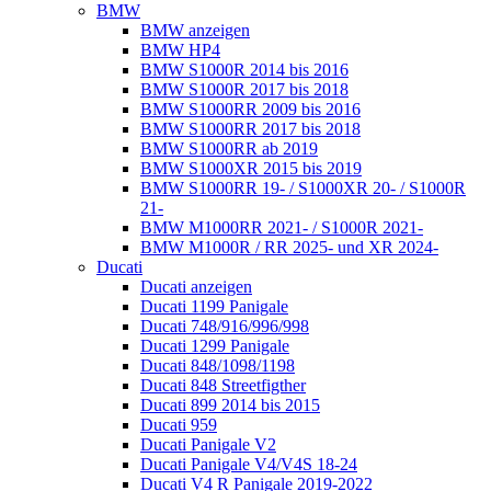
BMW
BMW anzeigen
BMW HP4
BMW S1000R 2014 bis 2016
BMW S1000R 2017 bis 2018
BMW S1000RR 2009 bis 2016
BMW S1000RR 2017 bis 2018
BMW S1000RR ab 2019
BMW S1000XR 2015 bis 2019
BMW S1000RR 19- / S1000XR 20- / S1000R
21-
BMW M1000RR 2021- / S1000R 2021-
BMW M1000R / RR 2025- und XR 2024-
Ducati
Ducati anzeigen
Ducati 1199 Panigale
Ducati 748/916/996/998
Ducati 1299 Panigale
Ducati 848/1098/1198
Ducati 848 Streetfigther
Ducati 899 2014 bis 2015
Ducati 959
Ducati Panigale V2
Ducati Panigale V4/V4S 18-24
Ducati V4 R Panigale 2019-2022