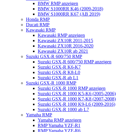
BMW RMP anzeigen
BMW S1000RR K46 (2009-2018)
BMW S1000RR K67 (AB 2019)
Honda RMP
Ducati RMP
Kawasaki RMP
Kawasaki RMP anzeigen
Kawasaki ZX10R 2011-2015
Kawasaki ZX10R 2016-2020
Kawasaki ZX10R ab 2021
Suzuki GSX-R 600/750 RMP
Suzuki GSX-R 600/750 RMP anzeigen
Suzuki GSX-R K6-K7
Suzuki GSX-R K8-L0
Suzuki GSX-R ab L1
Suzuki GSX-R 1000 RMP
Suzuki GSX-R 1000 RMP anzeigen
Suzuki GSX-R 1000 K5-K6 (2005-2006)
Suzuki GSX-R 1000 K7-K8 (2007-2008)
Suzuki GSX-R 1000 K9-L6 (2009-2016)
Suzuki GSX-R 1000 ab L7
Yamaha RMP
Yamaha RMP anzeigen
RMP Yamaha YZF-R1
RMP Yamaha YZF-R6