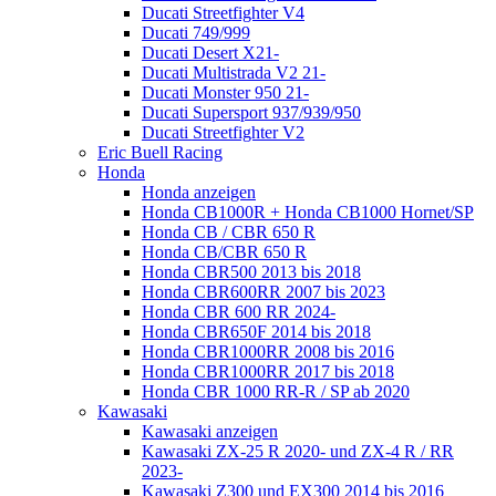
Ducati Streetfighter V4
Ducati 749/999
Ducati Desert X21-
Ducati Multistrada V2 21-
Ducati Monster 950 21-
Ducati Supersport 937/939/950
Ducati Streetfighter V2
Eric Buell Racing
Honda
Honda anzeigen
Honda CB1000R + Honda CB1000 Hornet/SP
Honda CB / CBR 650 R
Honda CB/CBR 650 R
Honda CBR500 2013 bis 2018
Honda CBR600RR 2007 bis 2023
Honda CBR 600 RR 2024-
Honda CBR650F 2014 bis 2018
Honda CBR1000RR 2008 bis 2016
Honda CBR1000RR 2017 bis 2018
Honda CBR 1000 RR-R / SP ab 2020
Kawasaki
Kawasaki anzeigen
Kawasaki ZX-25 R 2020- und ZX-4 R / RR
2023-
Kawasaki Z300 und EX300 2014 bis 2016