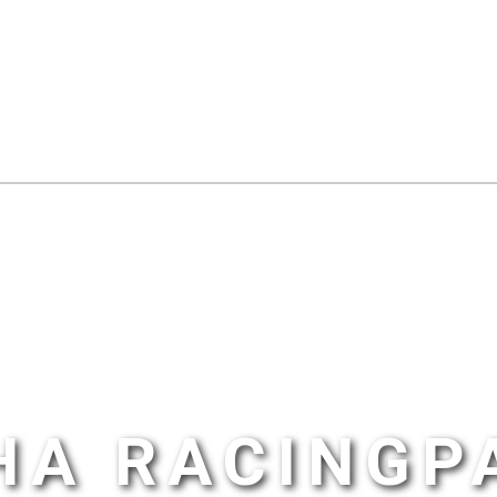
HA RACINGP