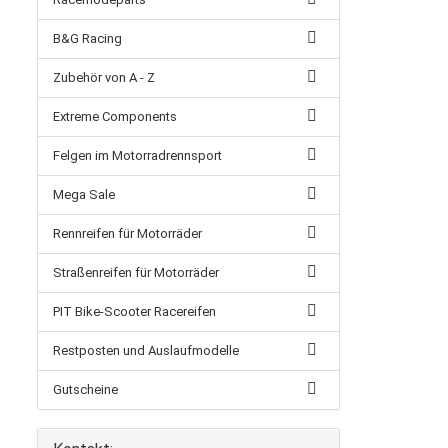
B&G Racing
Zubehör von A - Z
Extreme Components
Felgen im Motorradrennsport
Mega Sale
Rennreifen für Motorräder
Straßenreifen für Motorräder
PIT Bike-Scooter Racereifen
Restposten und Auslaufmodelle
Gutscheine