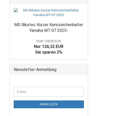
MG Biketec Kurzer Kennzeichenhalter
Yamaha MT-07 2025-
Statt 128,90 EUR
Nur 126,32 EUR
Sie sparen 2%
Newsletter-Anmeldung
WEITER
E-
ZUR
Mail
NEWSLETTER-
ANMELDUNG
ANMELDEN