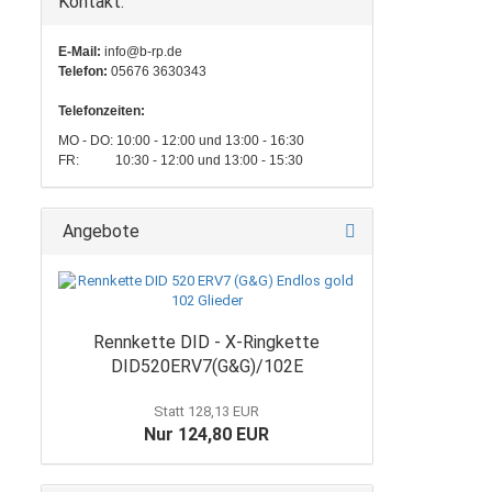
Kontakt:
E-Mail:
info@b-rp.de
Telefon:
05676 3630343
Telefonzeiten:
MO - DO: 10:00 - 12:00 und 13:00 - 16:30
FR: 10:30 - 12:00 und 13:00 - 15:30
Angebote
Rennkette DID - X-Ringkette
DID520ERV7(G&G)/102E
Statt 128,13 EUR
Nur 124,80 EUR