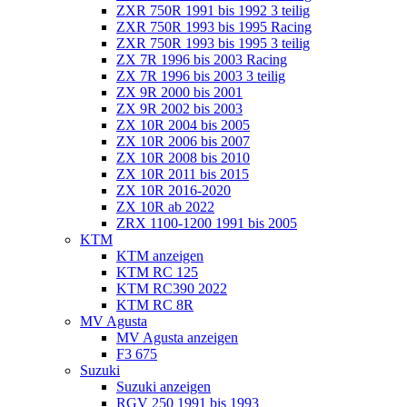
ZXR 750R 1991 bis 1992 3 teilig
ZXR 750R 1993 bis 1995 Racing
ZXR 750R 1993 bis 1995 3 teilig
ZX 7R 1996 bis 2003 Racing
ZX 7R 1996 bis 2003 3 teilig
ZX 9R 2000 bis 2001
ZX 9R 2002 bis 2003
ZX 10R 2004 bis 2005
ZX 10R 2006 bis 2007
ZX 10R 2008 bis 2010
ZX 10R 2011 bis 2015
ZX 10R 2016-2020
ZX 10R ab 2022
ZRX 1100-1200 1991 bis 2005
KTM
KTM anzeigen
KTM RC 125
KTM RC390 2022
KTM RC 8R
MV Agusta
MV Agusta anzeigen
F3 675
Suzuki
Suzuki anzeigen
RGV 250 1991 bis 1993