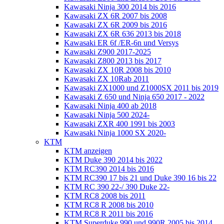
Kawasaki Ninja 300 2014 bis 2016
Kawasaki ZX 6R 2007 bis 2008
Kawasaki ZX 6R 2009 bis 2016
Kawasaki ZX 6R 636 2013 bis 2018
Kawasaki ER 6f /ER-6n und Versys
Kawasaki Z900 2017-2025
Kawasaki Z800 2013 bis 2017
Kawasaki ZX 10R 2008 bis 2010
Kawasaki ZX 10Rab 2011
Kawasaki ZX1000 und Z1000SX 2011 bis 2019
Kawasaki Z 650 und Ninja 650 2017 - 2022
Kawasaki Ninja 400 ab 2018
Kawasaki Ninja 500 2024-
Kawasaki ZXR 400 1991 bis 2003
Kawasaki Ninja 1000 SX 2020-
KTM
KTM anzeigen
KTM Duke 390 2014 bis 2022
KTM RC390 2014 bis 2016
KTM RC390 17 bis 21 und Duke 390 16 bis 22
KTM RC 390 22-/ 390 Duke 22-
KTM RC8 2008 bis 2011
KTM RC8 R 2008 bis 2010
KTM RC8 R 2011 bis 2016
KTM Superduke 990 und 990R 2005 bis 2014