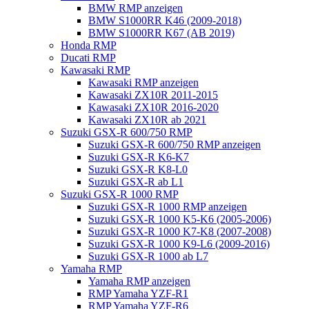
BMW RMP anzeigen
BMW S1000RR K46 (2009-2018)
BMW S1000RR K67 (AB 2019)
Honda RMP
Ducati RMP
Kawasaki RMP
Kawasaki RMP anzeigen
Kawasaki ZX10R 2011-2015
Kawasaki ZX10R 2016-2020
Kawasaki ZX10R ab 2021
Suzuki GSX-R 600/750 RMP
Suzuki GSX-R 600/750 RMP anzeigen
Suzuki GSX-R K6-K7
Suzuki GSX-R K8-L0
Suzuki GSX-R ab L1
Suzuki GSX-R 1000 RMP
Suzuki GSX-R 1000 RMP anzeigen
Suzuki GSX-R 1000 K5-K6 (2005-2006)
Suzuki GSX-R 1000 K7-K8 (2007-2008)
Suzuki GSX-R 1000 K9-L6 (2009-2016)
Suzuki GSX-R 1000 ab L7
Yamaha RMP
Yamaha RMP anzeigen
RMP Yamaha YZF-R1
RMP Yamaha YZF-R6