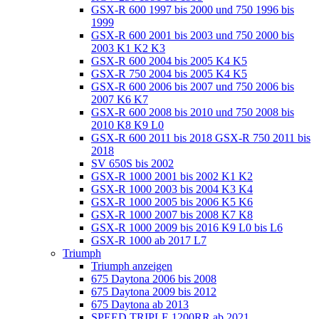
GSX-R 600 1997 bis 2000 und 750 1996 bis
1999
GSX-R 600 2001 bis 2003 und 750 2000 bis
2003 K1 K2 K3
GSX-R 600 2004 bis 2005 K4 K5
GSX-R 750 2004 bis 2005 K4 K5
GSX-R 600 2006 bis 2007 und 750 2006 bis
2007 K6 K7
GSX-R 600 2008 bis 2010 und 750 2008 bis
2010 K8 K9 L0
GSX-R 600 2011 bis 2018 GSX-R 750 2011 bis
2018
SV 650S bis 2002
GSX-R 1000 2001 bis 2002 K1 K2
GSX-R 1000 2003 bis 2004 K3 K4
GSX-R 1000 2005 bis 2006 K5 K6
GSX-R 1000 2007 bis 2008 K7 K8
GSX-R 1000 2009 bis 2016 K9 L0 bis L6
GSX-R 1000 ab 2017 L7
Triumph
Triumph anzeigen
675 Daytona 2006 bis 2008
675 Daytona 2009 bis 2012
675 Daytona ab 2013
SPEED TRIPLE 1200RR ab 2021