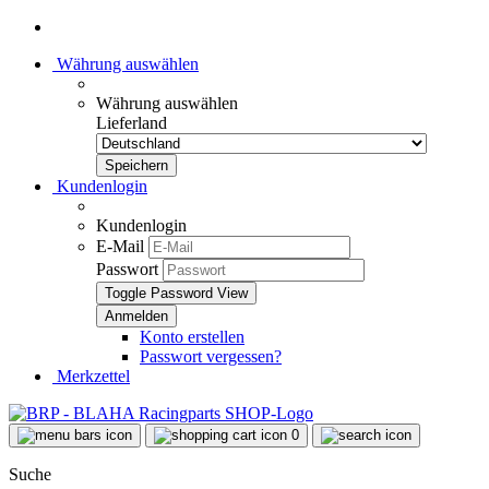
Währung auswählen
Währung auswählen
Lieferland
Kundenlogin
Kundenlogin
E-Mail
Passwort
Toggle Password View
Konto erstellen
Passwort vergessen?
Merkzettel
0
Suche