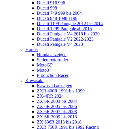
Ducati 916 996
Ducati 998
Ducati 749 999 bis 2004
Ducati 848 1098 1198
Ducati 1199 Panigale 2012 bis 2014
Ducati 1299 Panigale ab 2015
Ducati Panigale V4 2018 bis 2020
Ducati Panigale V2 2022-2023
Ducati Panigale V4 2023
Honda
Honda anzeigen
Serienmotorräder
MotoGP
Moto3
Production Racer
Kawasaki
Kawasaki anzeigen
ZXR 400R 1991 bis 1999
ZX-4RR 2024
ZX 6R 2003 bis 2004
ZX 6R 2005 bis 2006
ZX 6R 2007 bis 2008
ZX 6R 2009 bis 2018
ZX 636R 2013 bis 2018
ZXR 750R 1991 bis 1992 Racing