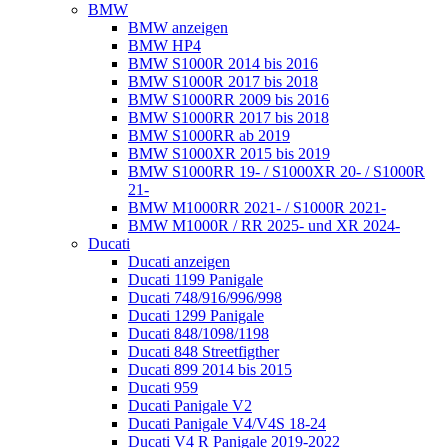
BMW
BMW anzeigen
BMW HP4
BMW S1000R 2014 bis 2016
BMW S1000R 2017 bis 2018
BMW S1000RR 2009 bis 2016
BMW S1000RR 2017 bis 2018
BMW S1000RR ab 2019
BMW S1000XR 2015 bis 2019
BMW S1000RR 19- / S1000XR 20- / S1000R
21-
BMW M1000RR 2021- / S1000R 2021-
BMW M1000R / RR 2025- und XR 2024-
Ducati
Ducati anzeigen
Ducati 1199 Panigale
Ducati 748/916/996/998
Ducati 1299 Panigale
Ducati 848/1098/1198
Ducati 848 Streetfigther
Ducati 899 2014 bis 2015
Ducati 959
Ducati Panigale V2
Ducati Panigale V4/V4S 18-24
Ducati V4 R Panigale 2019-2022