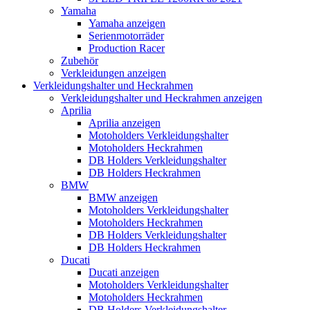
Yamaha
Yamaha anzeigen
Serienmotorräder
Production Racer
Zubehör
Verkleidungen anzeigen
Verkleidungshalter und Heckrahmen
Verkleidungshalter und Heckrahmen anzeigen
Aprilia
Aprilia anzeigen
Motoholders Verkleidungshalter
Motoholders Heckrahmen
DB Holders Verkleidungshalter
DB Holders Heckrahmen
BMW
BMW anzeigen
Motoholders Verkleidungshalter
Motoholders Heckrahmen
DB Holders Verkleidungshalter
DB Holders Heckrahmen
Ducati
Ducati anzeigen
Motoholders Verkleidungshalter
Motoholders Heckrahmen
DB Holders Verkleidungshalter