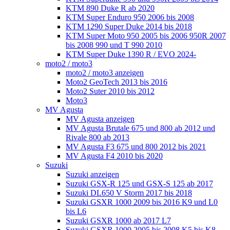
KTM 890 Duke R ab 2020
KTM Super Enduro 950 2006 bis 2008
KTM 1290 Super Duke 2014 bis 2018
KTM Super Moto 950 2005 bis 2006 950R 2007
bis 2008 990 und T 990 2010
KTM Super Duke 1390 R / EVO 2024-
moto2 / moto3
moto2 / moto3 anzeigen
Moto2 GeoTech 2013 bis 2016
Moto2 Suter 2010 bis 2012
Moto3
MV Agusta
MV Agusta anzeigen
MV Agusta Brutale 675 und 800 ab 2012 und
Rivale 800 ab 2013
MV Agusta F3 675 und 800 2012 bis 2021
MV Agusta F4 2010 bis 2020
Suzuki
Suzuki anzeigen
Suzuki GSX-R 125 und GSX-S 125 ab 2017
Suzuki DL650 V Storm 2017 bis 2018
Suzuki GSXR 1000 2009 bis 2016 K9 und L0
bis L6
Suzuki GSXR 1000 ab 2017 L7
Suzuki GSXR 1000 2005 bis 2008 K5 bis K8