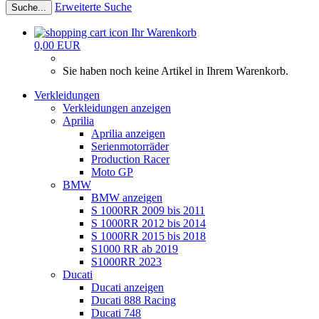
Erweiterte Suche
Suche...
Ihr Warenkorb
0,00 EUR
Sie haben noch keine Artikel in Ihrem Warenkorb.
Verkleidungen
Verkleidungen anzeigen
Aprilia
Aprilia anzeigen
Serienmotorräder
Production Racer
Moto GP
BMW
BMW anzeigen
S 1000RR 2009 bis 2011
S 1000RR 2012 bis 2014
S 1000RR 2015 bis 2018
S1000 RR ab 2019
S1000RR 2023
Ducati
Ducati anzeigen
Ducati 888 Racing
Ducati 748