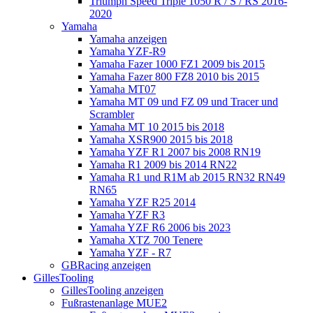
Triumph Speed Triple 1050 R / S / RS 2016-
2020
Yamaha
Yamaha anzeigen
Yamaha YZF-R9
Yamaha Fazer 1000 FZ1 2009 bis 2015
Yamaha Fazer 800 FZ8 2010 bis 2015
Yamaha MT07
Yamaha MT 09 und FZ 09 und Tracer und
Scrambler
Yamaha MT 10 2015 bis 2018
Yamaha XSR900 2015 bis 2018
Yamaha YZF R1 2007 bis 2008 RN19
Yamaha R1 2009 bis 2014 RN22
Yamaha R1 und R1M ab 2015 RN32 RN49
RN65
Yamaha YZF R25 2014
Yamaha YZF R3
Yamaha YZF R6 2006 bis 2023
Yamaha XTZ 700 Tenere
Yamaha YZF - R7
GBRacing anzeigen
GillesTooling
GillesTooling anzeigen
Fußrastenanlage MUE2