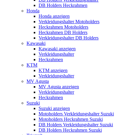
DB Holders Heckrahmen
Honda
Honda anzeigen
Verkleidungshalter Motoholders
Heckrahmen Motoholders
Heckrahmen DB Holders
Verkleidungshalter DB Holders
Kawasaki
Kawasaki anzeigen
Verkleidungshalter
Heckrahmen
KTM
KTM anzeigen
Verkleidungshalter
MV Agusta
MV Agusta anzeigen
Verkleidungshalter
Heckrahmen
Suzuki
Suzuki anzeigen
Motoholders Verkleidungshalter Suzuki
Motoholders Heckrahmen Suzuki
DB Holders Verkleidungshalter Suzuki
DB Holders Heckrahmen Suzuki