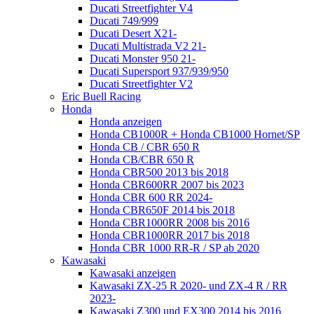
Ducati Streetfighter V4
Ducati 749/999
Ducati Desert X21-
Ducati Multistrada V2 21-
Ducati Monster 950 21-
Ducati Supersport 937/939/950
Ducati Streetfighter V2
Eric Buell Racing
Honda
Honda anzeigen
Honda CB1000R + Honda CB1000 Hornet/SP
Honda CB / CBR 650 R
Honda CB/CBR 650 R
Honda CBR500 2013 bis 2018
Honda CBR600RR 2007 bis 2023
Honda CBR 600 RR 2024-
Honda CBR650F 2014 bis 2018
Honda CBR1000RR 2008 bis 2016
Honda CBR1000RR 2017 bis 2018
Honda CBR 1000 RR-R / SP ab 2020
Kawasaki
Kawasaki anzeigen
Kawasaki ZX-25 R 2020- und ZX-4 R / RR
2023-
Kawasaki Z300 und EX300 2014 bis 2016