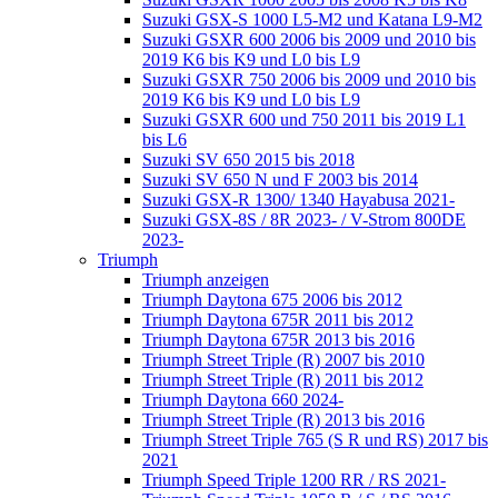
Suzuki GSX-S 1000 L5-M2 und Katana L9-M2
Suzuki GSXR 600 2006 bis 2009 und 2010 bis
2019 K6 bis K9 und L0 bis L9
Suzuki GSXR 750 2006 bis 2009 und 2010 bis
2019 K6 bis K9 und L0 bis L9
Suzuki GSXR 600 und 750 2011 bis 2019 L1
bis L6
Suzuki SV 650 2015 bis 2018
Suzuki SV 650 N und F 2003 bis 2014
Suzuki GSX-R 1300/ 1340 Hayabusa 2021-
Suzuki GSX-8S / 8R 2023- / V-Strom 800DE
2023-
Triumph
Triumph anzeigen
Triumph Daytona 675 2006 bis 2012
Triumph Daytona 675R 2011 bis 2012
Triumph Daytona 675R 2013 bis 2016
Triumph Street Triple (R) 2007 bis 2010
Triumph Street Triple (R) 2011 bis 2012
Triumph Daytona 660 2024-
Triumph Street Triple (R) 2013 bis 2016
Triumph Street Triple 765 (S R und RS) 2017 bis
2021
Triumph Speed Triple 1200 RR / RS 2021-