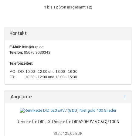
1
bis
12
(von insgesamt
12
)
Kontakt:
E-Mail:
info@b-rp.de
Telefon:
05676 3630343
Telefonzeiten:
MO - DO: 10:00 - 12:00 und 13:00 - 16:30
FR: 10:30 - 12:00 und 13:00 - 15:30
Angebote
Rennkette DID - X-Ringkette DID520ERV7(G&G)/100N
Statt 125,05 EUR