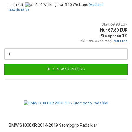
Lieferzeit:
ca. 5-10 Werktage
(Ausland
abweichend)
Statt 69,90 EUR
Nur 67,80 EUR
Sie sparen 3%
inkl. 19% MwSt. zzgl.
Versand
IN DEN WARENKORB
BMW S1000XR 2014-2019 Stompgrip Pads klar