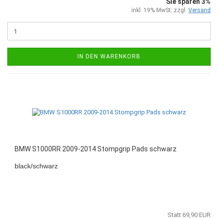
Sie sparen 3%
inkl. 19% MwSt. zzgl.
Versand
IN DEN WARENKORB
BMW S1000RR 2009-2014 Stompgrip Pads schwarz
black/schwarz
Statt 69,90 EUR