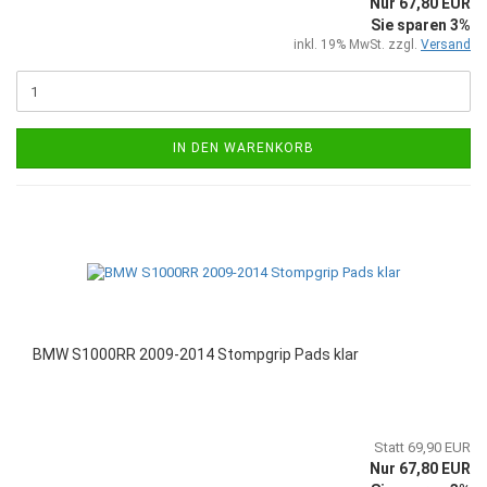
Nur 67,80 EUR
Sie sparen 3%
inkl. 19% MwSt. zzgl.
Versand
IN DEN WARENKORB
BMW S1000RR 2009-2014 Stompgrip Pads klar
Statt 69,90 EUR
Nur 67,80 EUR