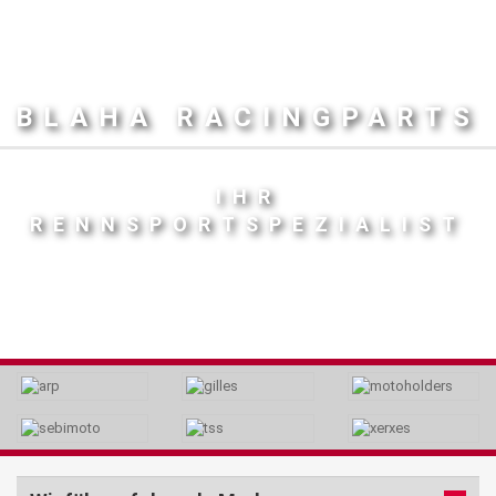
BLAHA RACINGPARTS
IHR
RENNSPORTSPEZIALIST