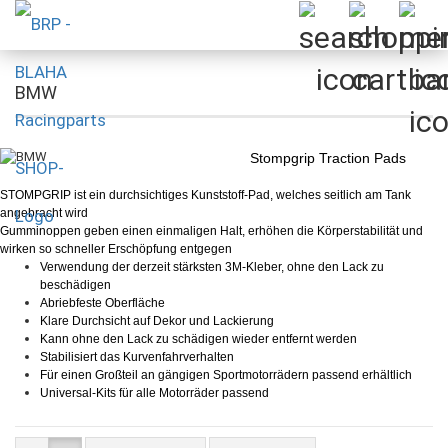
BMW
Stompgrip Traction Pads
STOMPGRIP ist ein durchsichtiges Kunststoff-Pad, welches seitlich am Tank
angebracht wird
Gumminoppen geben einen einmaligen Halt, erhöhen die Körperstabilität und
wirken so schneller Erschöpfung entgegen
Verwendung der derzeit stärksten 3M-Kleber, ohne den Lack zu
beschädigen
Abriebfeste Oberfläche
Klare Durchsicht auf Dekor und Lackierung
Kann ohne den Lack zu schädigen wieder entfernt werden
Stabilisiert das Kurvenfahrverhalten
Für einen Großteil an gängigen Sportmotorrädern passend erhältlich
Universal-Kits für alle Motorräder passend