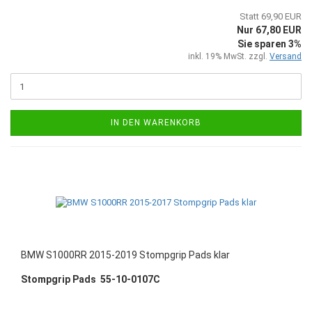
Statt 69,90 EUR
Nur 67,80 EUR
Sie sparen 3%
inkl. 19% MwSt. zzgl.
Versand
IN DEN WARENKORB
BMW S1000RR 2015-2019 Stompgrip Pads klar
Stompgrip Pads 55-10-0107C