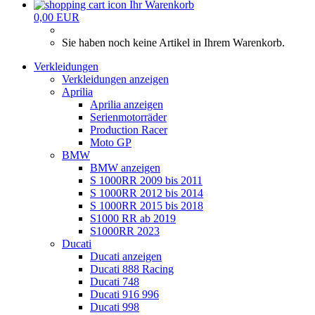
Ihr Warenkorb
0,00 EUR
Sie haben noch keine Artikel in Ihrem Warenkorb.
Verkleidungen
Verkleidungen anzeigen
Aprilia
Aprilia anzeigen
Serienmotorräder
Production Racer
Moto GP
BMW
BMW anzeigen
S 1000RR 2009 bis 2011
S 1000RR 2012 bis 2014
S 1000RR 2015 bis 2018
S1000 RR ab 2019
S1000RR 2023
Ducati
Ducati anzeigen
Ducati 888 Racing
Ducati 748
Ducati 916 996
Ducati 998