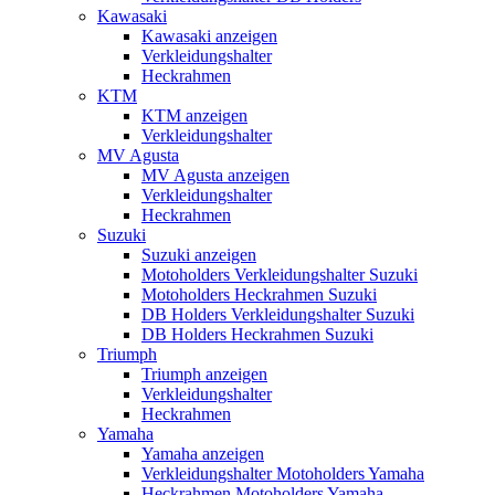
Kawasaki
Kawasaki anzeigen
Verkleidungshalter
Heckrahmen
KTM
KTM anzeigen
Verkleidungshalter
MV Agusta
MV Agusta anzeigen
Verkleidungshalter
Heckrahmen
Suzuki
Suzuki anzeigen
Motoholders Verkleidungshalter Suzuki
Motoholders Heckrahmen Suzuki
DB Holders Verkleidungshalter Suzuki
DB Holders Heckrahmen Suzuki
Triumph
Triumph anzeigen
Verkleidungshalter
Heckrahmen
Yamaha
Yamaha anzeigen
Verkleidungshalter Motoholders Yamaha
Heckrahmen Motoholders Yamaha