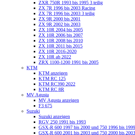
ZXR 750R 1993 bis 1995 3 teilig
ZX 7R 1996 bis 2003 Racing
ZX 7R 1996 bis 2003 3 teilig
ZX 9R 2000 bis 2001
ZX 9R 2002 bis 2003
ZX 10R 2004 bis 2005
ZX 10R 2006 bis 2007
ZX 10R 2008 bis 2010
ZX 10R 2011 bis 2015
ZX 10R 2016-2020
ZX 10R ab 2022
ZRX 1100-1200 1991 bis 2005
KTM
KTM anzeigen
KTM RC 125
KTM RC390 2022
KTM RC 8R
MV Agusta
MV Agusta anzeigen
F3 675
Suzuki
Suzuki anzeigen
RGV 250 1991 bis 1993
GSX-R 600 1997 bis 2000 und 750 1996 bis 199
GSX-R 600 2001 bis 2003 und 750 2000 bis 20