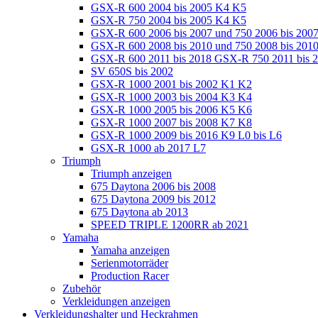
GSX-R 600 2004 bis 2005 K4 K5
GSX-R 750 2004 bis 2005 K4 K5
GSX-R 600 2006 bis 2007 und 750 2006 bis 200
GSX-R 600 2008 bis 2010 und 750 2008 bis 201
GSX-R 600 2011 bis 2018 GSX-R 750 2011 bis 
SV 650S bis 2002
GSX-R 1000 2001 bis 2002 K1 K2
GSX-R 1000 2003 bis 2004 K3 K4
GSX-R 1000 2005 bis 2006 K5 K6
GSX-R 1000 2007 bis 2008 K7 K8
GSX-R 1000 2009 bis 2016 K9 L0 bis L6
GSX-R 1000 ab 2017 L7
Triumph
Triumph anzeigen
675 Daytona 2006 bis 2008
675 Daytona 2009 bis 2012
675 Daytona ab 2013
SPEED TRIPLE 1200RR ab 2021
Yamaha
Yamaha anzeigen
Serienmotorräder
Production Racer
Zubehör
Verkleidungen anzeigen
Verkleidungshalter und Heckrahmen