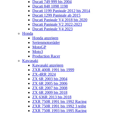
Ducati 749 999 bis 2004
Ducati 848 1098 1198
Ducati 1199 Panigale 2012 bis 2014
Ducati 1299 Panigale ab 2015
Ducati Panigale V4 2018 bis 2020
Ducati Panigale V2 2022-2023
Ducati Panigale V4 2023
Honda
Honda anzeigen
Serienmotorräder
MotoGP
Moto3
Production Racer
Kawasaki
Kawasaki anzeigen
ZXR 400R 1991 bis 1999
ZX-4RR 2024
ZX 6R 2003 bis 2004
ZX 6R 2005 bis 2006
ZX 6R 2007 bis 2008
ZX 6R 2009 bis 2018
ZX 636R 2013 bis 2018
ZXR 750R 1991 bis 1992 Racing
ZXR 750R 1991 bis 1992 3 teilig
ZXR 750R 1993 bis 1995 Racing