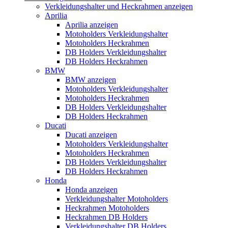
Verkleidungshalter und Heckrahmen anzeigen
Aprilia
Aprilia anzeigen
Motoholders Verkleidungshalter
Motoholders Heckrahmen
DB Holders Verkleidungshalter
DB Holders Heckrahmen
BMW
BMW anzeigen
Motoholders Verkleidungshalter
Motoholders Heckrahmen
DB Holders Verkleidungshalter
DB Holders Heckrahmen
Ducati
Ducati anzeigen
Motoholders Verkleidungshalter
Motoholders Heckrahmen
DB Holders Verkleidungshalter
DB Holders Heckrahmen
Honda
Honda anzeigen
Verkleidungshalter Motoholders
Heckrahmen Motoholders
Heckrahmen DB Holders
Verkleidungshalter DB Holders