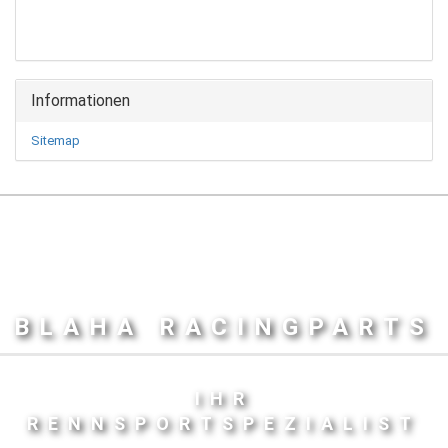
Informationen
Sitemap
BLAHA RACINGPARTS
IHR
RENNSPORTSPEZIALIST