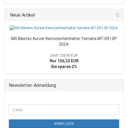
Neue Artikel
MG Biketec Kurzer Kennzeichenhalter Yamaha MT-09 | SP
2024-
Statt 128,90 EUR
Nur 126,32 EUR
Sie sparen 2%
Newsletter-Anmeldung
WEITER
E-
ZUR
Mail
NEWSLETTER-
ANMELDUNG
ANMELDEN