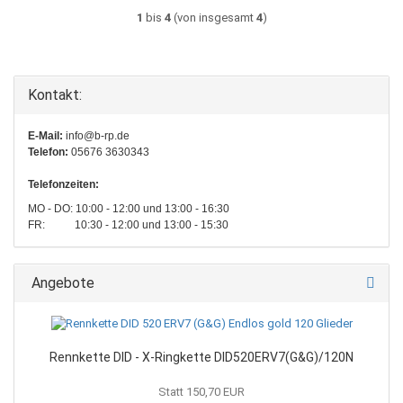
1
bis
4
(von insgesamt
4
)
Kontakt:
E-Mail:
info@b-rp.de
Telefon:
05676 3630343
Telefonzeiten:
MO - DO: 10:00 - 12:00 und 13:00 - 16:30
FR: 10:30 - 12:00 und 13:00 - 15:30
Angebote
Rennkette DID - X-Ringkette DID520ERV7(G&G)/120N
Statt 150,70 EUR