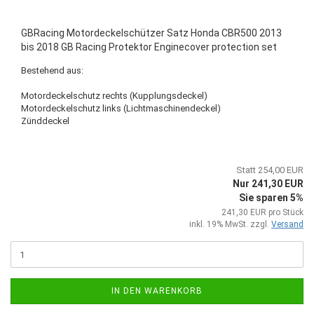
GBRacing Motordeckelschützer Satz Honda CBR500 2013
bis 2018 GB Racing Protektor Enginecover protection set
Bestehend aus:
Motordeckelschutz rechts (Kupplungsdeckel)
Motordeckelschutz links (Lichtmaschinendeckel)
Zünddeckel
Statt 254,00 EUR
Nur 241,30 EUR
Sie sparen 5%
241,30 EUR pro Stück
inkl. 19% MwSt. zzgl.
Versand
IN DEN WARENKORB