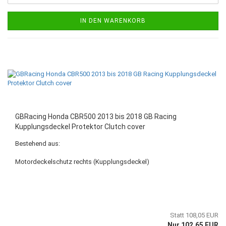
IN DEN WARENKORB
GBRacing Honda CBR500 2013 bis 2018 GB Racing
Kupplungsdeckel Protektor Clutch cover
Bestehend aus:
Motordeckelschutz rechts (Kupplungsdeckel)
Statt 108,05 EUR
Nur 102,65 EUR