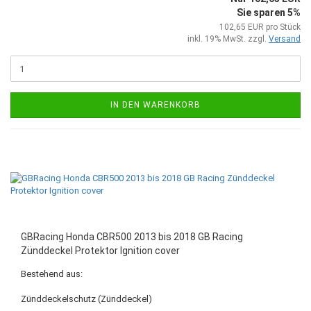
Sie sparen 5%
102,65 EUR pro Stück
inkl. 19% MwSt. zzgl.
Versand
IN DEN WARENKORB
GBRacing Honda CBR500 2013 bis 2018 GB Racing
Zünddeckel Protektor Ignition cover
Bestehend aus:
Zünddeckelschutz (Zünddeckel)