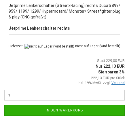
Jetprime Lenkerschalter (Street/Racing) rechts Ducati 899/
959/ 1199/ 1299/ Hypermotard/ Monster/ Streetfighter plug
& play (CNC gefräßt)
Jetprime Lenkerschalter rechts
Lieferzeit:
nicht auf Lager (wird bestellt)
Statt 229,00 EUR
Nur 222,13 EUR
Sie sparen 3%
222,13 EUR pro Stück
inkl. 19% MwSt. zzgl.
Versand
IN DEN WARENKORB