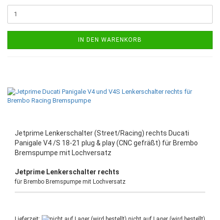
IN DEN WARENKORB
Jetprime Lenkerschalter (Street/Racing) rechts Ducati
Panigale V4 /S 18-21 plug & play (CNC gefräßt) für Brembo
Bremspumpe mit Lochversatz
Jetprime Lenkerschalter rechts
für Brembo Bremspumpe mit Lochversatz
Lieferzeit:
nicht auf Lager (wird bestellt)