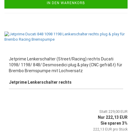
IN DEN WARENKORB
Jetprime Lenkerschalter (Street/Racing) rechts Ducati
1098/ 1198/ 848/ Desmosedici plug & play (CNC gefräßt) für
Brembo Bremspumpe mit Lochversatz
Jetprime Lenkerschalter rechts
Statt 229,00 EUR
Nur 222,13 EUR
Sie sparen 3%
222,13 EUR pro Stück