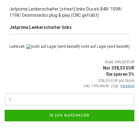
Jetprime Lenkerschalter (street) links Ducati 848/ 1098/
1198/ Desmosedici plug & play (CNC gefräßt)
Jetprime Lenkerschalter links
Lieferzeit:
nicht auf Lager (wird bestellt)
Statt 349,00 EUR
Nur 338,53 EUR
Sie sparen 3%
338,53 EUR pro Stück
inkl. 19% MwSt. zzgl.
Versand
IN DEN WARENKORB