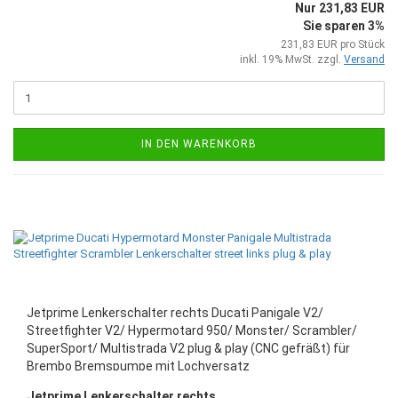
Nur 231,83 EUR
Sie sparen 3%
231,83 EUR pro Stück
inkl. 19% MwSt. zzgl.
Versand
IN DEN WARENKORB
Jetprime Lenkerschalter rechts Ducati Panigale V2/
Streetfighter V2/ Hypermotard 950/ Monster/ Scrambler/
SuperSport/ Multistrada V2 plug & play (CNC gefräßt) für
Brembo Bremspumpe mit Lochversatz
Jetprime Lenkerschalter rechts