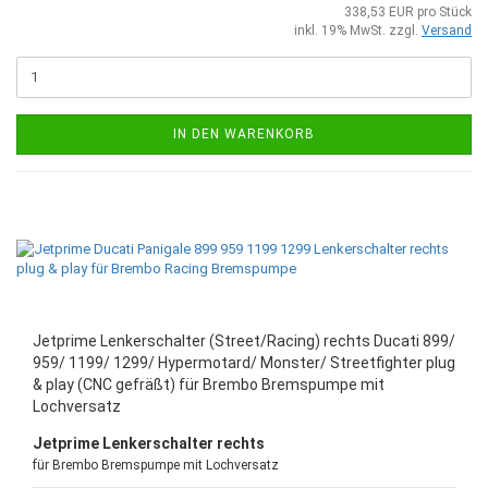
338,53 EUR pro Stück
inkl. 19% MwSt. zzgl.
Versand
IN DEN WARENKORB
Jetprime Lenkerschalter (Street/Racing) rechts Ducati 899/
959/ 1199/ 1299/ Hypermotard/ Monster/ Streetfighter plug
& play (CNC gefräßt) für Brembo Bremspumpe mit
Lochversatz
Jetprime Lenkerschalter rechts
für Brembo Bremspumpe mit Lochversatz