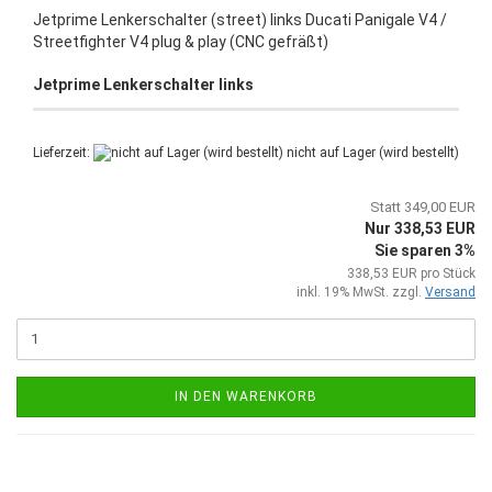
Jetprime Lenkerschalter (street) links Ducati Panigale V4 /
Streetfighter V4 plug & play (CNC gefräßt)
Jetprime Lenkerschalter links
Lieferzeit:
nicht auf Lager (wird bestellt)
Statt 349,00 EUR
Nur 338,53 EUR
Sie sparen 3%
338,53 EUR pro Stück
inkl. 19% MwSt. zzgl.
Versand
IN DEN WARENKORB