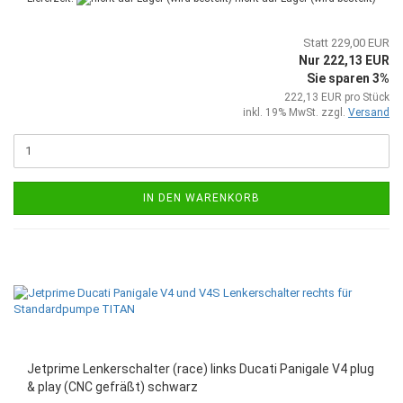
Statt 229,00 EUR
Nur 222,13 EUR
Sie sparen 3%
222,13 EUR pro Stück
inkl. 19% MwSt. zzgl.
Versand
IN DEN WARENKORB
Jetprime Lenkerschalter (race) links Ducati Panigale V4 plug
& play (CNC gefräßt) schwarz