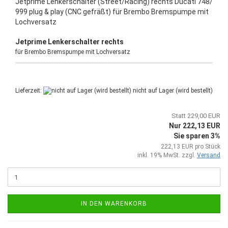
Jetprime Lenkerschalter (Street/Racing) rechts Ducati 748/
999 plug & play (CNC gefräßt) für Brembo Bremspumpe mit
Lochversatz
Jetprime Lenkerschalter rechts
für Brembo Bremspumpe mit Lochversatz
Lieferzeit:
nicht auf Lager (wird bestellt)
Statt 229,00 EUR
Nur 222,13 EUR
Sie sparen 3%
222,13 EUR pro Stück
inkl. 19% MwSt. zzgl.
Versand
IN DEN WARENKORB