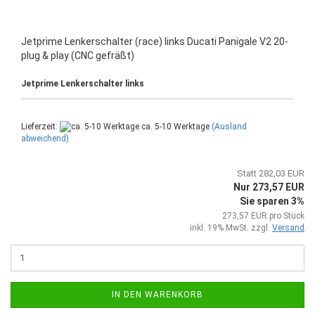
Jetprime Lenkerschalter (race) links Ducati Panigale V2 20-
plug & play (CNC gefräßt)
Jetprime Lenkerschalter links
Lieferzeit:
ca. 5-10 Werktage
(Ausland
abweichend)
Statt 282,03 EUR
Nur 273,57 EUR
Sie sparen 3%
273,57 EUR pro Stück
inkl. 19% MwSt. zzgl.
Versand
IN DEN WARENKORB