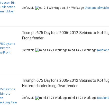
Lieferzeit:
ca. 2-4 Werktage
(Ausland abweich
Triumph 675 Daytona 2006-2012 Sebimoto Kotflüg
Front fender
Lieferzeit:
mind.14-21 Werktage
(Ausland
Triumph 675 Daytona 2006-2012 Sebimoto Kotflüg
Hinterradabdeckung Rear fender
Lieferzeit:
mind.14-21 Werktage
(Ausland