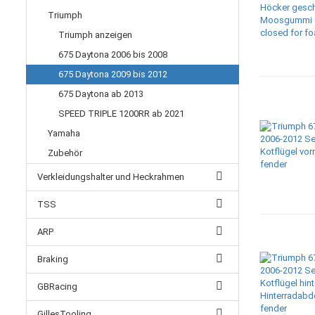
Triumph
Triumph anzeigen
675 Daytona 2006 bis 2008
675 Daytona 2009 bis 2012
675 Daytona ab 2013
SPEED TRIPLE 1200RR ab 2021
Yamaha
Zubehör
Verkleidungshalter und Heckrahmen
TSS
ARP
Braking
GBRacing
GillesTooling