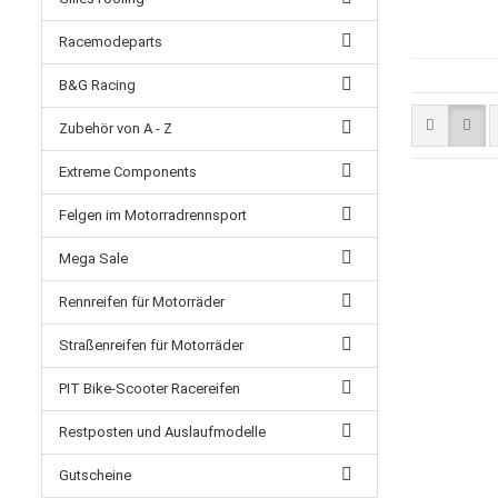
Racemodeparts
B&G Racing
Zubehör von A - Z
Extreme Components
Felgen im Motorradrennsport
Mega Sale
Rennreifen für Motorräder
Straßenreifen für Motorräder
PIT Bike-Scooter Racereifen
Restposten und Auslaufmodelle
Gutscheine