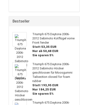
Bestseller
Triumph 675 Daytona 2006-
2012 Sebimoto Kotflügel vorne
Front fender
Statt 53,35 EUR
Nur ab 50,68 EUR
Sie sparen 5%
Triumph 675 Daytona 2006-
2012 Sebimoto Höcker
geschlossen für Moosgummi
Tailsection closed for foam
rubber
Statt 193,95 EUR
Nur 184,25 EUR
Sie sparen 5%
Triumph 675 Daytona 2006-