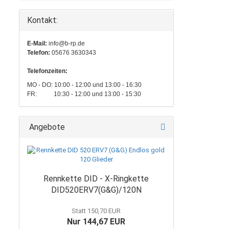
Kontakt:
E-Mail:
info@b-rp.de
Telefon:
05676 3630343
Telefonzeiten:
MO - DO: 10:00 - 12:00 und 13:00 - 16:30
FR: 10:30 - 12:00 und 13:00 - 15:30
Angebote
Rennkette DID - X-Ringkette
DID520ERV7(G&G)/120N
Statt 150,70 EUR
Nur 144,67 EUR