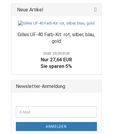
Neue Artikel
Gilles UF-40 Farb-Kit rot, silber, blau,
gold
Statt 29,09 EUR
Nur 27,64 EUR
Sie sparen 5%
Newsletter-Anmeldung
WEITER
E-
ZUR
Mail
NEWSLETTER-
ANMELDUNG
ANMELDEN