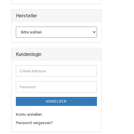
Hersteller
Kundenlogin
E-
Mail-
Adresse
Passwort
ANMELDEN
Konto erstellen
Passwort vergessen?