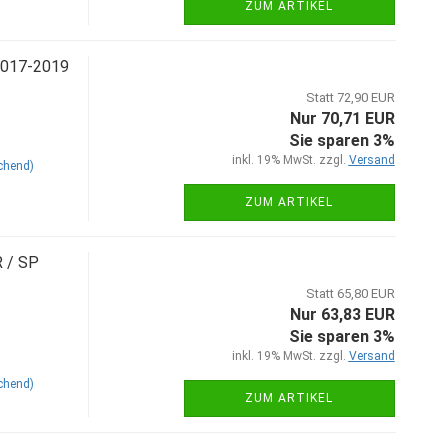
ZUM ARTIKEL
2017-2019
Statt 72,90 EUR
Nur 70,71 EUR
Sie sparen 3%
inkl. 19% MwSt. zzgl.
Versand
chend)
ZUM ARTIKEL
R / SP
Statt 65,80 EUR
Nur 63,83 EUR
Sie sparen 3%
inkl. 19% MwSt. zzgl.
Versand
chend)
ZUM ARTIKEL