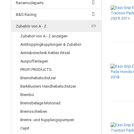
Racemodeparts
B&G Racing
Zubehör von A - Z
Zubehör von A - Z anzeigen
Antihoppingkupplungen & Zubehör
Antriebstechnik Ketten Ritzel
Auspuffanlagen
PROFI PRODUCTS
Bremshebelschützer
BarkBusters Handhebelschützer
Brembo
Bremsbeläge Motorrad
Bremsscheiben
Brems- und Kupplungspumpen
Capit