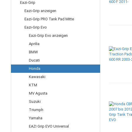
Eazi-Grip
Eazi-Grip anzeigen
Eazi-Grip PRO Tank Pad Mitte
Eazi-Grip Evo
Eazi-Grip Evo anzeigen
Aprilia
BMW
Ducati
Honda
Kawasaki
KTM
MV Agusta
Suzuki
Triumph
Yamaha
EAZI Grip EVO Universal