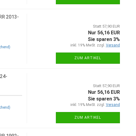
 RR 2013-
Statt 57,90 EUR
Nur 56,16 EUR
Sie sparen 3%
inkl. 19% MwSt. zzgl.
Versand
chend)
ZUM ARTIKEL
024-
Statt 57,90 EUR
Nur 56,16 EUR
Sie sparen 3%
inkl. 19% MwSt. zzgl.
Versand
chend)
ZUM ARTIKEL
 RR 1992-