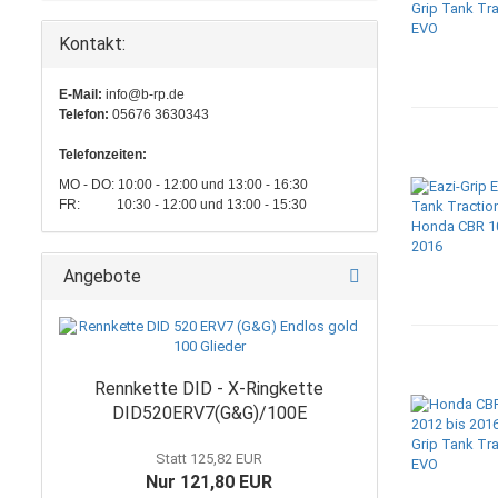
Kontakt:
E-Mail:
info@b-rp.de
Telefon:
05676 3630343
Telefonzeiten:
MO - DO: 10:00 - 12:00 und 13:00 - 16:30
FR: 10:30 - 12:00 und 13:00 - 15:30
Angebote
Rennkette DID - X-Ringkette
DID520ERV7(G&G)/100E
Statt 125,82 EUR
Nur 121,80 EUR