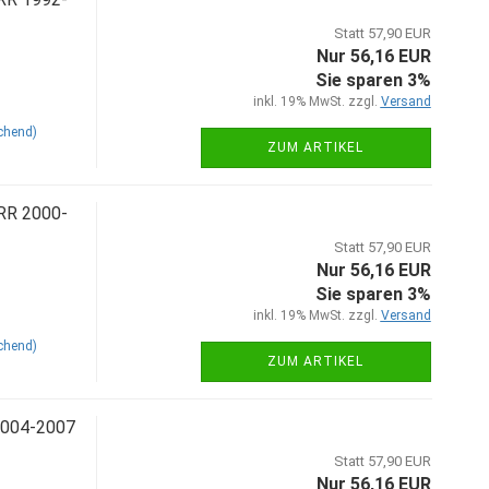
Statt 57,90 EUR
Nur 56,16 EUR
Sie sparen 3%
inkl. 19% MwSt. zzgl.
Versand
chend)
ZUM ARTIKEL
 RR 2000-
Statt 57,90 EUR
Nur 56,16 EUR
Sie sparen 3%
inkl. 19% MwSt. zzgl.
Versand
chend)
ZUM ARTIKEL
2004-2007
Statt 57,90 EUR
Nur 56,16 EUR