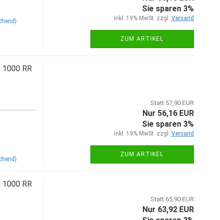
Sie sparen 3%
inkl. 19% MwSt. zzgl.
Versand
chend)
ZUM ARTIKEL
R 1000 RR
Statt 57,90 EUR
Nur 56,16 EUR
Sie sparen 3%
inkl. 19% MwSt. zzgl.
Versand
ZUM ARTIKEL
chend)
R 1000 RR
Statt 65,90 EUR
Nur 63,92 EUR