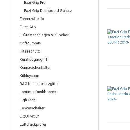
Eazi-Grip Pro
Eazi-Grip Dashboard-Schutz
Fahrerzubehör
Filter K&N
Fußrastenanlagen & Zubehör
Griffgummis
Hitzeschutz
Kurzhubgasgriff
Kennzeichenhalter
Kühlsystem
R&G Kühlerschutzgitter
Laptimer Dashboards
LighTech
Lenkerschalter
LIQUI MOLY
Luftdruckprüfer