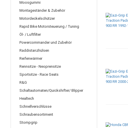
Moosgummi
Montageständer & Zubehör
Motordeckelschützer
Rapid Bike Motorsteuerung / Tuning
Öl- / Luftfilter
Powercommander und Zubehör
Raddistanzhülsen
Reifenwärmer
Rennsitze - Neoprensitze
Sportsitze - Race Seats
R&G
Schaltautomaten/Quickshifter/ Blipper
Healtech
Schnellverschlüsse
Schraubensortiment
Stompgrip