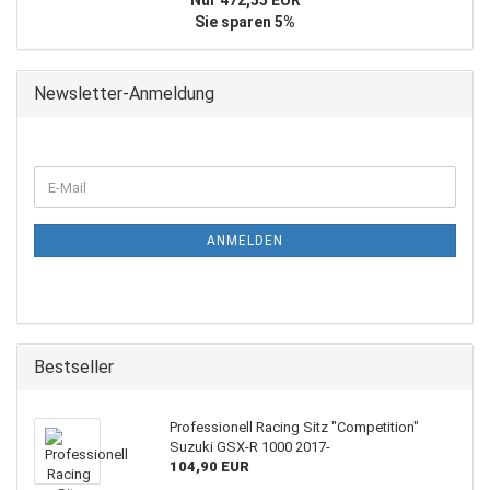
Nur 472,55 EUR
Sie sparen 5%
Newsletter-Anmeldung
WEITER
E-
ZUR
Mail
NEWSLETTER-
ANMELDUNG
ANMELDEN
Bestseller
Professionell Racing Sitz "Competition"
Suzuki GSX-R 1000 2017-
104,90 EUR