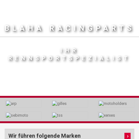
BLAHA RACINGPARTS
IHR
RENNSPORTSPEZIALIST
Wir führen folgende Marken