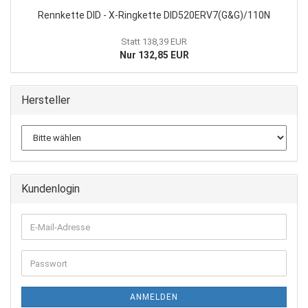
Rennkette DID - X-Ringkette DID520ERV7(G&G)/110N
Statt 138,39 EUR
Nur 132,85 EUR
Hersteller
Kundenlogin
E-
Mail-
Adresse
Passwort
ANMELDEN