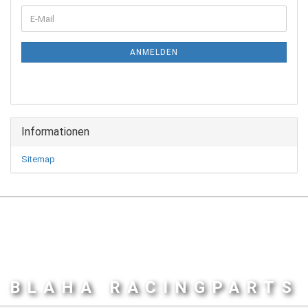
WEITER
E-
ZUR
Mail
NEWSLETTER-
ANMELDUNG
ANMELDEN
Informationen
Sitemap
BLAHA RACINGPARTS