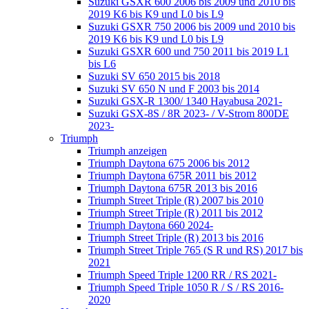
Suzuki GSXR 600 2006 bis 2009 und 2010 bis
2019 K6 bis K9 und L0 bis L9
Suzuki GSXR 750 2006 bis 2009 und 2010 bis
2019 K6 bis K9 und L0 bis L9
Suzuki GSXR 600 und 750 2011 bis 2019 L1
bis L6
Suzuki SV 650 2015 bis 2018
Suzuki SV 650 N und F 2003 bis 2014
Suzuki GSX-R 1300/ 1340 Hayabusa 2021-
Suzuki GSX-8S / 8R 2023- / V-Strom 800DE
2023-
Triumph
Triumph anzeigen
Triumph Daytona 675 2006 bis 2012
Triumph Daytona 675R 2011 bis 2012
Triumph Daytona 675R 2013 bis 2016
Triumph Street Triple (R) 2007 bis 2010
Triumph Street Triple (R) 2011 bis 2012
Triumph Daytona 660 2024-
Triumph Street Triple (R) 2013 bis 2016
Triumph Street Triple 765 (S R und RS) 2017 bis
2021
Triumph Speed Triple 1200 RR / RS 2021-
Triumph Speed Triple 1050 R / S / RS 2016-
2020