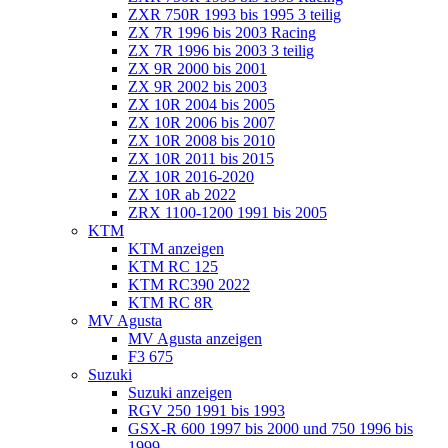
ZXR 750R 1993 bis 1995 3 teilig
ZX 7R 1996 bis 2003 Racing
ZX 7R 1996 bis 2003 3 teilig
ZX 9R 2000 bis 2001
ZX 9R 2002 bis 2003
ZX 10R 2004 bis 2005
ZX 10R 2006 bis 2007
ZX 10R 2008 bis 2010
ZX 10R 2011 bis 2015
ZX 10R 2016-2020
ZX 10R ab 2022
ZRX 1100-1200 1991 bis 2005
KTM
KTM anzeigen
KTM RC 125
KTM RC390 2022
KTM RC 8R
MV Agusta
MV Agusta anzeigen
F3 675
Suzuki
Suzuki anzeigen
RGV 250 1991 bis 1993
GSX-R 600 1997 bis 2000 und 750 1996 bis
1999