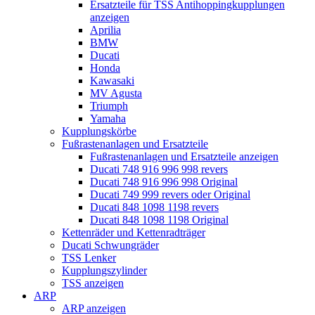
Ersatzteile für TSS Antihoppingkupplungen
anzeigen
Aprilia
BMW
Ducati
Honda
Kawasaki
MV Agusta
Triumph
Yamaha
Kupplungskörbe
Fußrastenanlagen und Ersatzteile
Fußrastenanlagen und Ersatzteile anzeigen
Ducati 748 916 996 998 revers
Ducati 748 916 996 998 Original
Ducati 749 999 revers oder Original
Ducati 848 1098 1198 revers
Ducati 848 1098 1198 Original
Kettenräder und Kettenradträger
Ducati Schwungräder
TSS Lenker
Kupplungszylinder
TSS anzeigen
ARP
ARP anzeigen