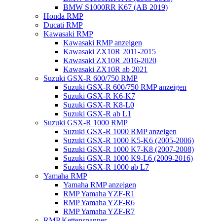
BMW S1000RR K67 (AB 2019)
Honda RMP
Ducati RMP
Kawasaki RMP
Kawasaki RMP anzeigen
Kawasaki ZX10R 2011-2015
Kawasaki ZX10R 2016-2020
Kawasaki ZX10R ab 2021
Suzuki GSX-R 600/750 RMP
Suzuki GSX-R 600/750 RMP anzeigen
Suzuki GSX-R K6-K7
Suzuki GSX-R K8-L0
Suzuki GSX-R ab L1
Suzuki GSX-R 1000 RMP
Suzuki GSX-R 1000 RMP anzeigen
Suzuki GSX-R 1000 K5-K6 (2005-2006)
Suzuki GSX-R 1000 K7-K8 (2007-2008)
Suzuki GSX-R 1000 K9-L6 (2009-2016)
Suzuki GSX-R 1000 ab L7
Yamaha RMP
Yamaha RMP anzeigen
RMP Yamaha YZF-R1
RMP Yamaha YZF-R6
RMP Yamaha YZF-R7
RMP Kettenspanner