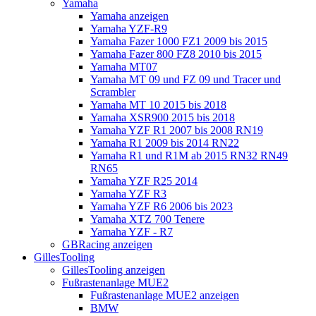
Yamaha
Yamaha anzeigen
Yamaha YZF-R9
Yamaha Fazer 1000 FZ1 2009 bis 2015
Yamaha Fazer 800 FZ8 2010 bis 2015
Yamaha MT07
Yamaha MT 09 und FZ 09 und Tracer und
Scrambler
Yamaha MT 10 2015 bis 2018
Yamaha XSR900 2015 bis 2018
Yamaha YZF R1 2007 bis 2008 RN19
Yamaha R1 2009 bis 2014 RN22
Yamaha R1 und R1M ab 2015 RN32 RN49
RN65
Yamaha YZF R25 2014
Yamaha YZF R3
Yamaha YZF R6 2006 bis 2023
Yamaha XTZ 700 Tenere
Yamaha YZF - R7
GBRacing anzeigen
GillesTooling
GillesTooling anzeigen
Fußrastenanlage MUE2
Fußrastenanlage MUE2 anzeigen
BMW