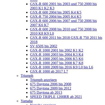
GSX-R 600 2001 bis 2003 und 750 2000 bis
2003 K1 K2 K3
GSX-R 600 2004 bis 2005 K4 K5
GSX-R 750 2004 bis 2005 K4 K5
GSX-R 600 2006 bis 2007 und 750 2006 bis
2007 K6 K7
GSX-R 600 2008 bis 2010 und 750 2008 bis
2010 K8 K9 L0
GSX-R 600 2011 bis 2018 GSX-R 750 2011 bis
2018
SV 650S bis 2002
GSX-R 1000 2001 bis 2002 K1 K2
GSX-R 1000 2003 bis 2004 K3 K4
GSX-R 1000 2005 bis 2006 K5 K6
GSX-R 1000 2007 bis 2008 K7 K8
GSX-R 1000 2009 bis 2016 K9 L0 bis L6
GSX-R 1000 ab 2017 L7
Triumph
Triumph anzeigen
675 Daytona 2006 bis 2008
675 Daytona 2009 bis 2012
675 Daytona ab 2013
SPEED TRIPLE 1200RR ab 2021
Yamaha