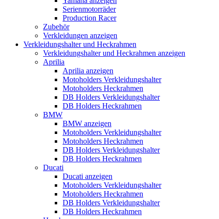
Yamaha anzeigen
Serienmotorräder
Production Racer
Zubehör
Verkleidungen anzeigen
Verkleidungshalter und Heckrahmen
Verkleidungshalter und Heckrahmen anzeigen
Aprilia
Aprilia anzeigen
Motoholders Verkleidungshalter
Motoholders Heckrahmen
DB Holders Verkleidungshalter
DB Holders Heckrahmen
BMW
BMW anzeigen
Motoholders Verkleidungshalter
Motoholders Heckrahmen
DB Holders Verkleidungshalter
DB Holders Heckrahmen
Ducati
Ducati anzeigen
Motoholders Verkleidungshalter
Motoholders Heckrahmen
DB Holders Verkleidungshalter
DB Holders Heckrahmen