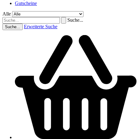
Gutscheine
Alle
Suche...
Erweiterte Suche
Suche...