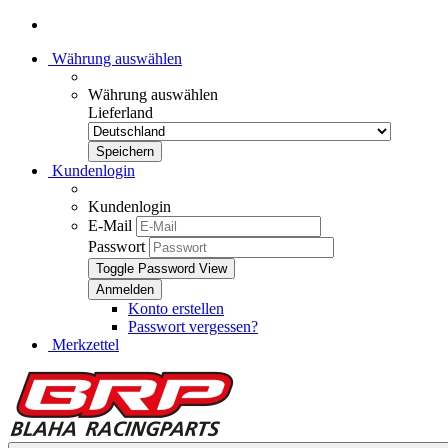
Währung auswählen
Währung auswählen
Lieferland
Kundenlogin
Kundenlogin
E-Mail
Passwort
Toggle Password View
Konto erstellen
Passwort vergessen?
Merkzettel