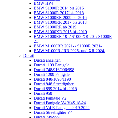
BMW HP4
BMW S1000R 2014 bis 2016
BMW S1000R 2017 bis 2018
BMW S1000RR 2009 bis 2016
BMW S1000RR 2017 bis 2018
BMW S1000RR ab 2019
BMW S1000XR 2015 bis 2019
BMW S1000RR 19- / S1000XR 20- / S1000R
21-
BMW M1000RR 2021- / S1000R 2021-
BMW M1000R / RR 2025- und XR 2024-
Ducati
Ducati anzeigen
Ducati 1199 Panigale
Ducati 748/916/996/998
Ducati 1299 Panigale
Ducati 848/1098/1198
Ducati 848 Streetfigther
Ducati 899 2014 bis 2015
Ducati 959
Ducati Panigale V2
Ducati Panigale V4/V4S 18-24
Ducati V4 R Panigale 2019-2022
Ducati Streetfighter V4
Ducati 749/999