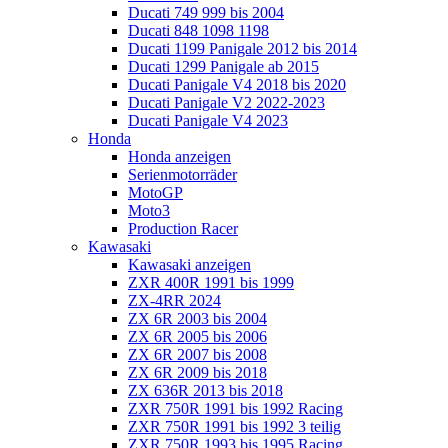
Ducati 749 999 bis 2004
Ducati 848 1098 1198
Ducati 1199 Panigale 2012 bis 2014
Ducati 1299 Panigale ab 2015
Ducati Panigale V4 2018 bis 2020
Ducati Panigale V2 2022-2023
Ducati Panigale V4 2023
Honda
Honda anzeigen
Serienmotorräder
MotoGP
Moto3
Production Racer
Kawasaki
Kawasaki anzeigen
ZXR 400R 1991 bis 1999
ZX-4RR 2024
ZX 6R 2003 bis 2004
ZX 6R 2005 bis 2006
ZX 6R 2007 bis 2008
ZX 6R 2009 bis 2018
ZX 636R 2013 bis 2018
ZXR 750R 1991 bis 1992 Racing
ZXR 750R 1991 bis 1992 3 teilig
ZXR 750R 1993 bis 1995 Racing