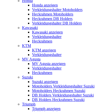
Honda
Honda anzeigen
Verkleidungshalter Motoholders
Heckrahmen Motoholders
Heckrahmen DB Holders
Verkleidungshalter DB Holders
Kawasaki
Kawasaki anzeigen
Verkleidungshalter
Heckrahmen
KTM
KTM anzeigen
Verkleidungshalter
MV Agusta
MV Agusta anzeigen
Verkleidungshalter
Heckrahmen
Suzuki
Suzuki anzeigen
Motoholders Verkleidungshalter Suzuki
Motoholders Heckrahmen Suzuki
DB Holders Verkleidungshalter Suzuki
DB Holders Heckrahmen Suzuki
Triumph
Triumph anzeigen