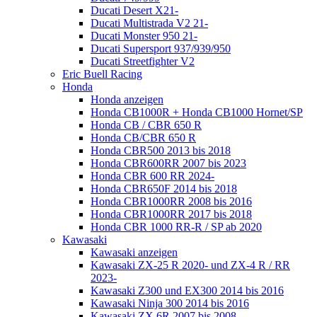
Ducati Desert X21-
Ducati Multistrada V2 21-
Ducati Monster 950 21-
Ducati Supersport 937/939/950
Ducati Streetfighter V2
Eric Buell Racing
Honda
Honda anzeigen
Honda CB1000R + Honda CB1000 Hornet/SP
Honda CB / CBR 650 R
Honda CB/CBR 650 R
Honda CBR500 2013 bis 2018
Honda CBR600RR 2007 bis 2023
Honda CBR 600 RR 2024-
Honda CBR650F 2014 bis 2018
Honda CBR1000RR 2008 bis 2016
Honda CBR1000RR 2017 bis 2018
Honda CBR 1000 RR-R / SP ab 2020
Kawasaki
Kawasaki anzeigen
Kawasaki ZX-25 R 2020- und ZX-4 R / RR
2023-
Kawasaki Z300 und EX300 2014 bis 2016
Kawasaki Ninja 300 2014 bis 2016
Kawasaki ZX 6R 2007 bis 2008