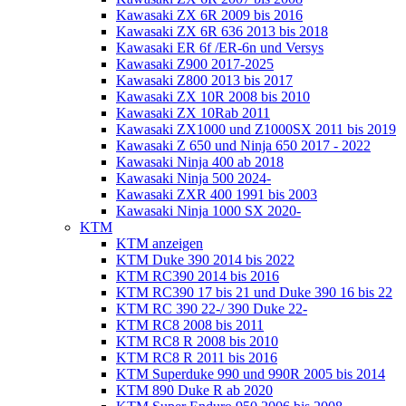
Kawasaki ZX 6R 2009 bis 2016
Kawasaki ZX 6R 636 2013 bis 2018
Kawasaki ER 6f /ER-6n und Versys
Kawasaki Z900 2017-2025
Kawasaki Z800 2013 bis 2017
Kawasaki ZX 10R 2008 bis 2010
Kawasaki ZX 10Rab 2011
Kawasaki ZX1000 und Z1000SX 2011 bis 2019
Kawasaki Z 650 und Ninja 650 2017 - 2022
Kawasaki Ninja 400 ab 2018
Kawasaki Ninja 500 2024-
Kawasaki ZXR 400 1991 bis 2003
Kawasaki Ninja 1000 SX 2020-
KTM
KTM anzeigen
KTM Duke 390 2014 bis 2022
KTM RC390 2014 bis 2016
KTM RC390 17 bis 21 und Duke 390 16 bis 22
KTM RC 390 22-/ 390 Duke 22-
KTM RC8 2008 bis 2011
KTM RC8 R 2008 bis 2010
KTM RC8 R 2011 bis 2016
KTM Superduke 990 und 990R 2005 bis 2014
KTM 890 Duke R ab 2020