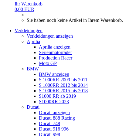
Ihr Warenkorb
0,00 EUR
Sie haben noch keine Artikel in Ihrem Warenkorb.
Verkleidungen
Verkleidungen anzeigen
Aprilia
Aprilia anzeigen
Serienmotorräder
Production Racer
Moto GP
BMW
BMW anzeigen
S 1000RR 2009 bis 2011
S 1000RR 2012 bis 2014
S 1000RR 2015 bis 2018
S1000 RR ab 2019
S1000RR 2023
Ducati
Ducati anzeigen
Ducati 888 Racing
Ducati 748
Ducati 916 996
Ducati 998