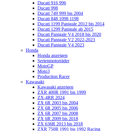
Ducati 916 996
Ducati 998
Ducati 749 999 bis 2004
Ducati 848 1098 1198
Ducati 1199 Panigale 2012 bis 2014
Ducati 1299 Panigale ab 2015
Ducati Panigale V4 2018 bis 2020
Ducati Panigale V2 2022-2023
Ducati Panigale V4 2023
Honda
Honda anzeigen
Serienmotorräder
MotoGP
Moto3
Production Racer
Kawasaki
Kawasaki anzeigen
ZXR 400R 1991 bis 1999
ZX-4RR 2024
ZX 6R 2003 bis 2004
ZX 6R 2005 bis 2006
ZX 6R 2007 bis 2008
ZX 6R 2009 bis 2018
ZX 636R 2013 bis 2018
ZXR 750R 1991 bis 1992 Racing