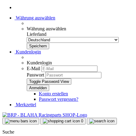
Währung auswählen
Währung auswählen
Lieferland
Kundenlogin
Kundenlogin
E-Mail
Passwort
Toggle Password View
Konto erstellen
Passwort vergessen?
Merkzettel
0
Suche