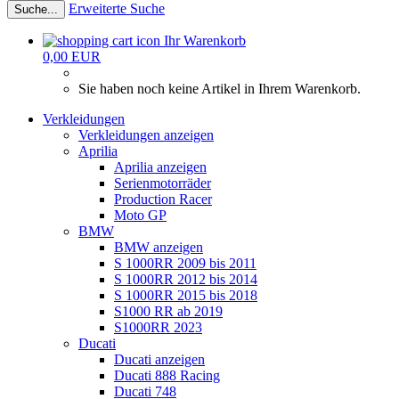
Erweiterte Suche
Suche...
Ihr Warenkorb
0,00 EUR
Sie haben noch keine Artikel in Ihrem Warenkorb.
Verkleidungen
Verkleidungen anzeigen
Aprilia
Aprilia anzeigen
Serienmotorräder
Production Racer
Moto GP
BMW
BMW anzeigen
S 1000RR 2009 bis 2011
S 1000RR 2012 bis 2014
S 1000RR 2015 bis 2018
S1000 RR ab 2019
S1000RR 2023
Ducati
Ducati anzeigen
Ducati 888 Racing
Ducati 748