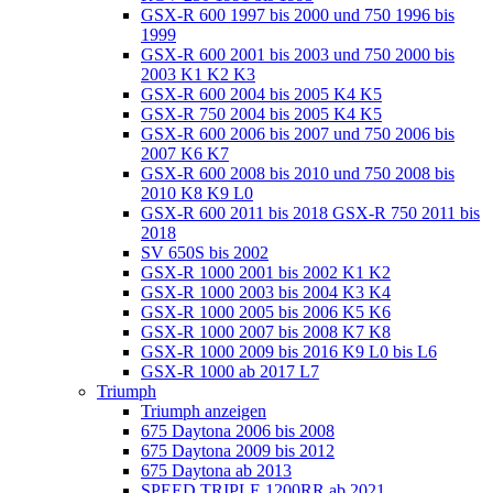
GSX-R 600 1997 bis 2000 und 750 1996 bis
1999
GSX-R 600 2001 bis 2003 und 750 2000 bis
2003 K1 K2 K3
GSX-R 600 2004 bis 2005 K4 K5
GSX-R 750 2004 bis 2005 K4 K5
GSX-R 600 2006 bis 2007 und 750 2006 bis
2007 K6 K7
GSX-R 600 2008 bis 2010 und 750 2008 bis
2010 K8 K9 L0
GSX-R 600 2011 bis 2018 GSX-R 750 2011 bis
2018
SV 650S bis 2002
GSX-R 1000 2001 bis 2002 K1 K2
GSX-R 1000 2003 bis 2004 K3 K4
GSX-R 1000 2005 bis 2006 K5 K6
GSX-R 1000 2007 bis 2008 K7 K8
GSX-R 1000 2009 bis 2016 K9 L0 bis L6
GSX-R 1000 ab 2017 L7
Triumph
Triumph anzeigen
675 Daytona 2006 bis 2008
675 Daytona 2009 bis 2012
675 Daytona ab 2013
SPEED TRIPLE 1200RR ab 2021