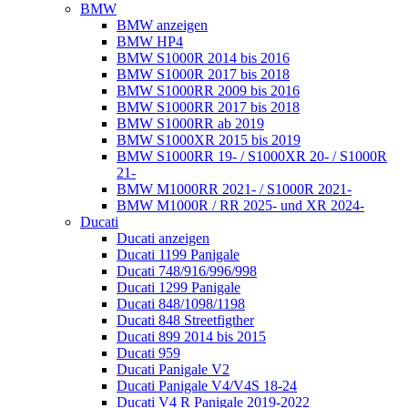
BMW
BMW anzeigen
BMW HP4
BMW S1000R 2014 bis 2016
BMW S1000R 2017 bis 2018
BMW S1000RR 2009 bis 2016
BMW S1000RR 2017 bis 2018
BMW S1000RR ab 2019
BMW S1000XR 2015 bis 2019
BMW S1000RR 19- / S1000XR 20- / S1000R
21-
BMW M1000RR 2021- / S1000R 2021-
BMW M1000R / RR 2025- und XR 2024-
Ducati
Ducati anzeigen
Ducati 1199 Panigale
Ducati 748/916/996/998
Ducati 1299 Panigale
Ducati 848/1098/1198
Ducati 848 Streetfigther
Ducati 899 2014 bis 2015
Ducati 959
Ducati Panigale V2
Ducati Panigale V4/V4S 18-24
Ducati V4 R Panigale 2019-2022