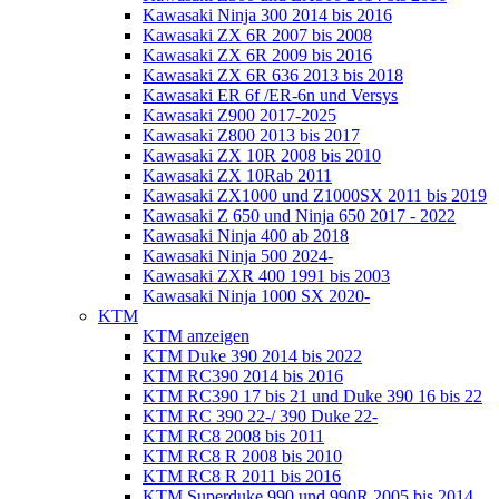
Kawasaki Ninja 300 2014 bis 2016
Kawasaki ZX 6R 2007 bis 2008
Kawasaki ZX 6R 2009 bis 2016
Kawasaki ZX 6R 636 2013 bis 2018
Kawasaki ER 6f /ER-6n und Versys
Kawasaki Z900 2017-2025
Kawasaki Z800 2013 bis 2017
Kawasaki ZX 10R 2008 bis 2010
Kawasaki ZX 10Rab 2011
Kawasaki ZX1000 und Z1000SX 2011 bis 2019
Kawasaki Z 650 und Ninja 650 2017 - 2022
Kawasaki Ninja 400 ab 2018
Kawasaki Ninja 500 2024-
Kawasaki ZXR 400 1991 bis 2003
Kawasaki Ninja 1000 SX 2020-
KTM
KTM anzeigen
KTM Duke 390 2014 bis 2022
KTM RC390 2014 bis 2016
KTM RC390 17 bis 21 und Duke 390 16 bis 22
KTM RC 390 22-/ 390 Duke 22-
KTM RC8 2008 bis 2011
KTM RC8 R 2008 bis 2010
KTM RC8 R 2011 bis 2016
KTM Superduke 990 und 990R 2005 bis 2014