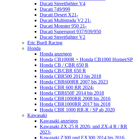
Ducati Streetfighter V4
Ducati 749/999
Ducati Desert X21-
Ducati Multistrada V2 21-
Ducati Monster 950 21-
Ducati Supersport 937/939/950
Ducati Streetfighter V2
Eric Buell Racing
Honda
Honda anzeigen
Honda CB1000R + Honda CB1000 Hornet/SP
Honda CB / CBR 650 R
Honda CB/CBR 650 R
Honda CBR500 2013 bis 2018
Honda CBR600RR 2007 bis 2023
Honda CBR 600 RR 2024-
Honda CBR650F 2014 bis 2018
Honda CBR1000RR 2008 bis 2016
Honda CBR1000RR 2017 bis 2018
Honda CBR 1000 RR-R / SP ab 2020
Kawasaki
Kawasaki anzeigen
Kawasaki ZX-25 R 2020- und ZX-4 R / RR
2023-
Kawasaki Z300 und EX300 2014 bis 2016