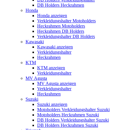
DB Holders Heckrahmen
Honda
Honda anzeigen
Verkleidungshalter Motoholders
Heckrahmen Motoholders
Heckrahmen DB Holders
Verkleidungshalter DB Holders
Kawasaki
Kawasaki anzeigen
Verkleidungshalter
Heckrahmen
KTM
KTM anzeigen
Verkleidungshalter
MV Agusta
MV Agusta anzeigen
Verkleidungshalter
Heckrahmen
Suzuki
Suzuki anzeigen
Motoholders Verkleidungshalter Suzuki
Motoholders Heckrahmen Suzuki
DB Holders Verkleidungshalter Suzuki
DB Holders Heckrahmen Suzuki