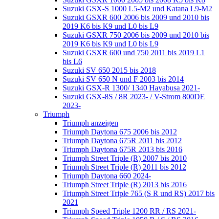
Suzuki GSX-S 1000 L5-M2 und Katana L9-M2
Suzuki GSXR 600 2006 bis 2009 und 2010 bis
2019 K6 bis K9 und L0 bis L9
Suzuki GSXR 750 2006 bis 2009 und 2010 bis
2019 K6 bis K9 und L0 bis L9
Suzuki GSXR 600 und 750 2011 bis 2019 L1
bis L6
Suzuki SV 650 2015 bis 2018
Suzuki SV 650 N und F 2003 bis 2014
Suzuki GSX-R 1300/ 1340 Hayabusa 2021-
Suzuki GSX-8S / 8R 2023- / V-Strom 800DE
2023-
Triumph
Triumph anzeigen
Triumph Daytona 675 2006 bis 2012
Triumph Daytona 675R 2011 bis 2012
Triumph Daytona 675R 2013 bis 2016
Triumph Street Triple (R) 2007 bis 2010
Triumph Street Triple (R) 2011 bis 2012
Triumph Daytona 660 2024-
Triumph Street Triple (R) 2013 bis 2016
Triumph Street Triple 765 (S R und RS) 2017 bis
2021
Triumph Speed Triple 1200 RR / RS 2021-