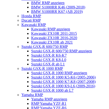
BMW RMP anzeigen
BMW S1000RR K46 (2009-2018)
BMW S1000RR K67 (AB 2019)
Honda RMP
Ducati RMP
Kawasaki RMP
Kawasaki RMP anzeigen
Kawasaki ZX10R 2011-2015
Kawasaki ZX10R 2016-2020
Kawasaki ZX10R ab 2021
Suzuki GSX-R 600/750 RMP
Suzuki GSX-R 600/750 RMP anzeigen
Suzuki GSX-R K6-K7
Suzuki GSX-R K8-L0
Suzuki GSX-R ab L1
Suzuki GSX-R 1000 RMP
Suzuki GSX-R 1000 RMP anzeigen
Suzuki GSX-R 1000 K5-K6 (2005-2006)
Suzuki GSX-R 1000 K7-K8 (2007-2008)
Suzuki GSX-R 1000 K9-L6 (2009-2016)
Suzuki GSX-R 1000 ab L7
Yamaha RMP
Yamaha RMP anzeigen
RMP Yamaha YZF-R1
RMP Yamaha YZF-R6