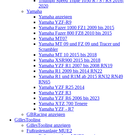
Triumph Speed Triple 1050 R / S / RS 2016-
2020
Yamaha
Yamaha anzeigen
Yamaha YZF-R9
Yamaha Fazer 1000 FZ1 2009 bis 2015
Yamaha Fazer 800 FZ8 2010 bis 2015
Yamaha MT07
Yamaha MT 09 und FZ 09 und Tracer und
Scrambler
Yamaha MT 10 2015 bis 2018
Yamaha XSR900 2015 bis 2018
Yamaha YZF R1 2007 bis 2008 RN19
Yamaha R1 2009 bis 2014 RN22
Yamaha R1 und R1M ab 2015 RN32 RN49
RN65
Yamaha YZF R25 2014
Yamaha YZF R3
Yamaha YZF R6 2006 bis 2023
Yamaha XTZ 700 Tenere
Yamaha YZF - R7
GBRacing anzeigen
GillesTooling
GillesTooling anzeigen
Fußrastenanlage MUE2