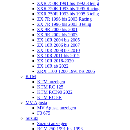
ZXR 750R 1991 bis 1992 3 teilig
ZXR 750R 1993 bis 1995 Racing
ZXR 750R 1993 bis 1995 3 teilig
ZX 7R 1996 bis 2003 Racing
ZX 7R 1996 bis 2003 3 teilig
ZX 9R 2000 bis 2001
ZX 9R 2002 bis 2003
ZX 10R 2004 bis 2005
ZX 10R 2006 bis 2007
ZX 10R 2008 bis 2010
ZX 10R 2011 bis 2015
ZX 10R 2016-2020
ZX 10R ab 2022
ZRX 1100-1200 1991 bis 2005
KTM
KTM anzeigen
KTM RC 125
KTM RC390 2022
KTM RC 8R
MV Agusta
MV Agusta anzeigen
F3 675
Suzuki
Suzuki anzeigen
RGV 250 1991 bis 1993