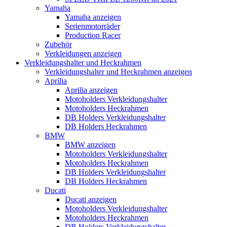
Yamaha
Yamaha anzeigen
Serienmotorräder
Production Racer
Zubehör
Verkleidungen anzeigen
Verkleidungshalter und Heckrahmen
Verkleidungshalter und Heckrahmen anzeigen
Aprilia
Aprilia anzeigen
Motoholders Verkleidungshalter
Motoholders Heckrahmen
DB Holders Verkleidungshalter
DB Holders Heckrahmen
BMW
BMW anzeigen
Motoholders Verkleidungshalter
Motoholders Heckrahmen
DB Holders Verkleidungshalter
DB Holders Heckrahmen
Ducati
Ducati anzeigen
Motoholders Verkleidungshalter
Motoholders Heckrahmen
DB Holders Verkleidungshalter