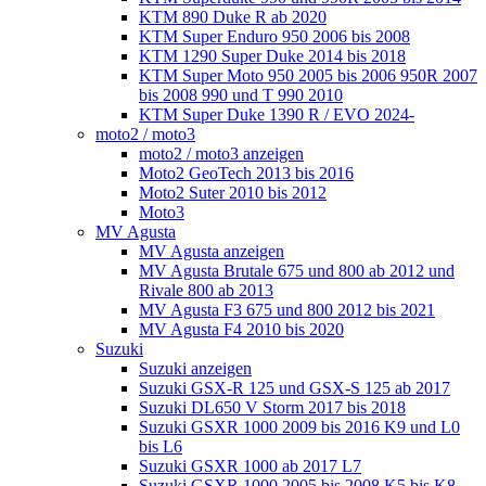
KTM 890 Duke R ab 2020
KTM Super Enduro 950 2006 bis 2008
KTM 1290 Super Duke 2014 bis 2018
KTM Super Moto 950 2005 bis 2006 950R 2007
bis 2008 990 und T 990 2010
KTM Super Duke 1390 R / EVO 2024-
moto2 / moto3
moto2 / moto3 anzeigen
Moto2 GeoTech 2013 bis 2016
Moto2 Suter 2010 bis 2012
Moto3
MV Agusta
MV Agusta anzeigen
MV Agusta Brutale 675 und 800 ab 2012 und
Rivale 800 ab 2013
MV Agusta F3 675 und 800 2012 bis 2021
MV Agusta F4 2010 bis 2020
Suzuki
Suzuki anzeigen
Suzuki GSX-R 125 und GSX-S 125 ab 2017
Suzuki DL650 V Storm 2017 bis 2018
Suzuki GSXR 1000 2009 bis 2016 K9 und L0
bis L6
Suzuki GSXR 1000 ab 2017 L7
Suzuki GSXR 1000 2005 bis 2008 K5 bis K8