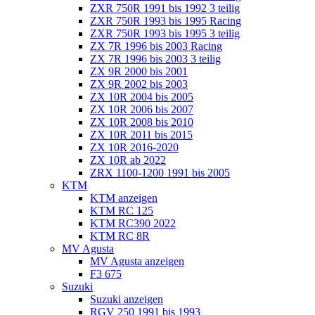
ZXR 750R 1991 bis 1992 3 teilig
ZXR 750R 1993 bis 1995 Racing
ZXR 750R 1993 bis 1995 3 teilig
ZX 7R 1996 bis 2003 Racing
ZX 7R 1996 bis 2003 3 teilig
ZX 9R 2000 bis 2001
ZX 9R 2002 bis 2003
ZX 10R 2004 bis 2005
ZX 10R 2006 bis 2007
ZX 10R 2008 bis 2010
ZX 10R 2011 bis 2015
ZX 10R 2016-2020
ZX 10R ab 2022
ZRX 1100-1200 1991 bis 2005
KTM
KTM anzeigen
KTM RC 125
KTM RC390 2022
KTM RC 8R
MV Agusta
MV Agusta anzeigen
F3 675
Suzuki
Suzuki anzeigen
RGV 250 1991 bis 1993