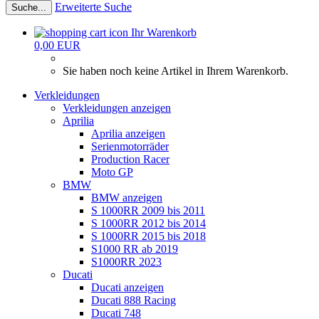
Erweiterte Suche
Suche...
Ihr Warenkorb
0,00 EUR
Sie haben noch keine Artikel in Ihrem Warenkorb.
Verkleidungen
Verkleidungen anzeigen
Aprilia
Aprilia anzeigen
Serienmotorräder
Production Racer
Moto GP
BMW
BMW anzeigen
S 1000RR 2009 bis 2011
S 1000RR 2012 bis 2014
S 1000RR 2015 bis 2018
S1000 RR ab 2019
S1000RR 2023
Ducati
Ducati anzeigen
Ducati 888 Racing
Ducati 748