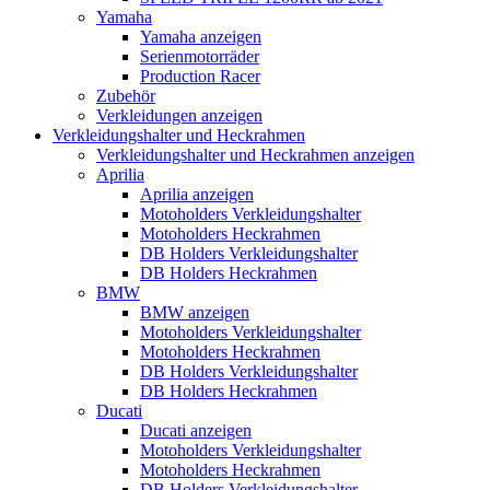
Yamaha
Yamaha anzeigen
Serienmotorräder
Production Racer
Zubehör
Verkleidungen anzeigen
Verkleidungshalter und Heckrahmen
Verkleidungshalter und Heckrahmen anzeigen
Aprilia
Aprilia anzeigen
Motoholders Verkleidungshalter
Motoholders Heckrahmen
DB Holders Verkleidungshalter
DB Holders Heckrahmen
BMW
BMW anzeigen
Motoholders Verkleidungshalter
Motoholders Heckrahmen
DB Holders Verkleidungshalter
DB Holders Heckrahmen
Ducati
Ducati anzeigen
Motoholders Verkleidungshalter
Motoholders Heckrahmen
DB Holders Verkleidungshalter