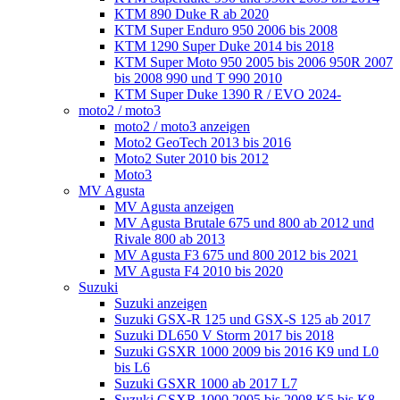
KTM 890 Duke R ab 2020
KTM Super Enduro 950 2006 bis 2008
KTM 1290 Super Duke 2014 bis 2018
KTM Super Moto 950 2005 bis 2006 950R 2007
bis 2008 990 und T 990 2010
KTM Super Duke 1390 R / EVO 2024-
moto2 / moto3
moto2 / moto3 anzeigen
Moto2 GeoTech 2013 bis 2016
Moto2 Suter 2010 bis 2012
Moto3
MV Agusta
MV Agusta anzeigen
MV Agusta Brutale 675 und 800 ab 2012 und
Rivale 800 ab 2013
MV Agusta F3 675 und 800 2012 bis 2021
MV Agusta F4 2010 bis 2020
Suzuki
Suzuki anzeigen
Suzuki GSX-R 125 und GSX-S 125 ab 2017
Suzuki DL650 V Storm 2017 bis 2018
Suzuki GSXR 1000 2009 bis 2016 K9 und L0
bis L6
Suzuki GSXR 1000 ab 2017 L7
Suzuki GSXR 1000 2005 bis 2008 K5 bis K8