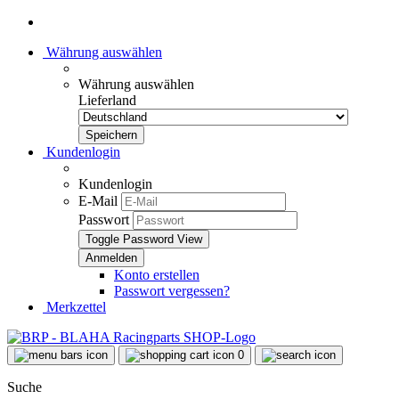
Währung auswählen
Währung auswählen
Lieferland
Kundenlogin
Kundenlogin
E-Mail
Passwort
Toggle Password View
Konto erstellen
Passwort vergessen?
Merkzettel
0
Suche