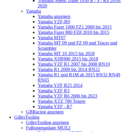
Triumph Speed Triple 1050 R / S / RS 2016-
2020
Yamaha
Yamaha anzeigen
Yamaha YZF-R9
Yamaha Fazer 1000 FZ1 2009 bis 2015
Yamaha Fazer 800 FZ8 2010 bis 2015
Yamaha MT07
Yamaha MT 09 und FZ 09 und Tracer und
Scrambler
Yamaha MT 10 2015 bis 2018
Yamaha XSR900 2015 bis 2018
Yamaha YZF R1 2007 bis 2008 RN19
Yamaha R1 2009 bis 2014 RN22
Yamaha R1 und R1M ab 2015 RN32 RN49
RN65
Yamaha YZF R25 2014
Yamaha YZF R3
Yamaha YZF R6 2006 bis 2023
Yamaha XTZ 700 Tenere
Yamaha YZF - R7
GBRacing anzeigen
GillesTooling
GillesTooling anzeigen
Fußrastenanlage MUE2