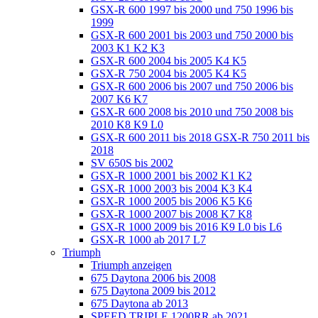
GSX-R 600 1997 bis 2000 und 750 1996 bis
1999
GSX-R 600 2001 bis 2003 und 750 2000 bis
2003 K1 K2 K3
GSX-R 600 2004 bis 2005 K4 K5
GSX-R 750 2004 bis 2005 K4 K5
GSX-R 600 2006 bis 2007 und 750 2006 bis
2007 K6 K7
GSX-R 600 2008 bis 2010 und 750 2008 bis
2010 K8 K9 L0
GSX-R 600 2011 bis 2018 GSX-R 750 2011 bis
2018
SV 650S bis 2002
GSX-R 1000 2001 bis 2002 K1 K2
GSX-R 1000 2003 bis 2004 K3 K4
GSX-R 1000 2005 bis 2006 K5 K6
GSX-R 1000 2007 bis 2008 K7 K8
GSX-R 1000 2009 bis 2016 K9 L0 bis L6
GSX-R 1000 ab 2017 L7
Triumph
Triumph anzeigen
675 Daytona 2006 bis 2008
675 Daytona 2009 bis 2012
675 Daytona ab 2013
SPEED TRIPLE 1200RR ab 2021