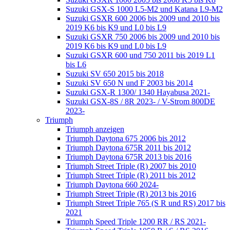
Suzuki GSX-S 1000 L5-M2 und Katana L9-M2
Suzuki GSXR 600 2006 bis 2009 und 2010 bis
2019 K6 bis K9 und L0 bis L9
Suzuki GSXR 750 2006 bis 2009 und 2010 bis
2019 K6 bis K9 und L0 bis L9
Suzuki GSXR 600 und 750 2011 bis 2019 L1
bis L6
Suzuki SV 650 2015 bis 2018
Suzuki SV 650 N und F 2003 bis 2014
Suzuki GSX-R 1300/ 1340 Hayabusa 2021-
Suzuki GSX-8S / 8R 2023- / V-Strom 800DE
2023-
Triumph
Triumph anzeigen
Triumph Daytona 675 2006 bis 2012
Triumph Daytona 675R 2011 bis 2012
Triumph Daytona 675R 2013 bis 2016
Triumph Street Triple (R) 2007 bis 2010
Triumph Street Triple (R) 2011 bis 2012
Triumph Daytona 660 2024-
Triumph Street Triple (R) 2013 bis 2016
Triumph Street Triple 765 (S R und RS) 2017 bis
2021
Triumph Speed Triple 1200 RR / RS 2021-