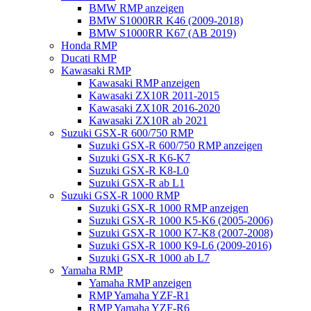
BMW RMP anzeigen
BMW S1000RR K46 (2009-2018)
BMW S1000RR K67 (AB 2019)
Honda RMP
Ducati RMP
Kawasaki RMP
Kawasaki RMP anzeigen
Kawasaki ZX10R 2011-2015
Kawasaki ZX10R 2016-2020
Kawasaki ZX10R ab 2021
Suzuki GSX-R 600/750 RMP
Suzuki GSX-R 600/750 RMP anzeigen
Suzuki GSX-R K6-K7
Suzuki GSX-R K8-L0
Suzuki GSX-R ab L1
Suzuki GSX-R 1000 RMP
Suzuki GSX-R 1000 RMP anzeigen
Suzuki GSX-R 1000 K5-K6 (2005-2006)
Suzuki GSX-R 1000 K7-K8 (2007-2008)
Suzuki GSX-R 1000 K9-L6 (2009-2016)
Suzuki GSX-R 1000 ab L7
Yamaha RMP
Yamaha RMP anzeigen
RMP Yamaha YZF-R1
RMP Yamaha YZF-R6