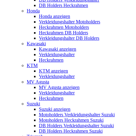
DB Holders Heckrahmen
Honda
Honda anzeigen
Verkleidungshalter Motoholders
Heckrahmen Motoholders
Heckrahmen DB Holders
Verkleidungshalter DB Holders
Kawasaki
Kawasaki anzeigen
Verkleidungshalter
Heckrahmen
KTM
KTM anzeigen
Verkleidungshalter
MV Agusta
MV Agusta anzeigen
Verkleidungshalter
Heckrahmen
Suzuki
Suzuki anzeigen
Motoholders Verkleidungshalter Suzuki
Motoholders Heckrahmen Suzuki
DB Holders Verkleidungshalter Suzuki
DB Holders Heckrahmen Suzuki