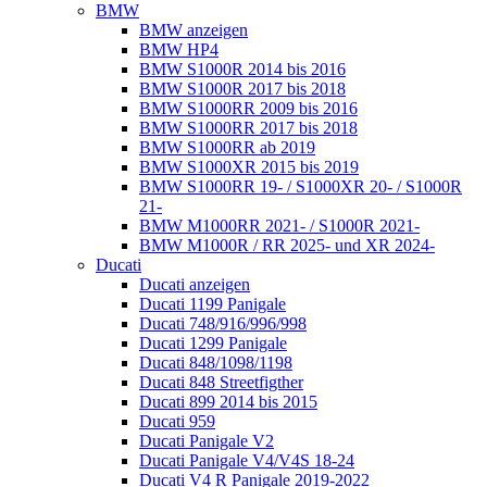
BMW
BMW anzeigen
BMW HP4
BMW S1000R 2014 bis 2016
BMW S1000R 2017 bis 2018
BMW S1000RR 2009 bis 2016
BMW S1000RR 2017 bis 2018
BMW S1000RR ab 2019
BMW S1000XR 2015 bis 2019
BMW S1000RR 19- / S1000XR 20- / S1000R
21-
BMW M1000RR 2021- / S1000R 2021-
BMW M1000R / RR 2025- und XR 2024-
Ducati
Ducati anzeigen
Ducati 1199 Panigale
Ducati 748/916/996/998
Ducati 1299 Panigale
Ducati 848/1098/1198
Ducati 848 Streetfigther
Ducati 899 2014 bis 2015
Ducati 959
Ducati Panigale V2
Ducati Panigale V4/V4S 18-24
Ducati V4 R Panigale 2019-2022