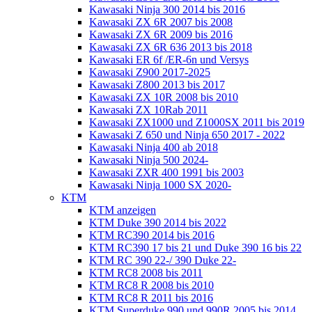
Kawasaki Ninja 300 2014 bis 2016
Kawasaki ZX 6R 2007 bis 2008
Kawasaki ZX 6R 2009 bis 2016
Kawasaki ZX 6R 636 2013 bis 2018
Kawasaki ER 6f /ER-6n und Versys
Kawasaki Z900 2017-2025
Kawasaki Z800 2013 bis 2017
Kawasaki ZX 10R 2008 bis 2010
Kawasaki ZX 10Rab 2011
Kawasaki ZX1000 und Z1000SX 2011 bis 2019
Kawasaki Z 650 und Ninja 650 2017 - 2022
Kawasaki Ninja 400 ab 2018
Kawasaki Ninja 500 2024-
Kawasaki ZXR 400 1991 bis 2003
Kawasaki Ninja 1000 SX 2020-
KTM
KTM anzeigen
KTM Duke 390 2014 bis 2022
KTM RC390 2014 bis 2016
KTM RC390 17 bis 21 und Duke 390 16 bis 22
KTM RC 390 22-/ 390 Duke 22-
KTM RC8 2008 bis 2011
KTM RC8 R 2008 bis 2010
KTM RC8 R 2011 bis 2016
KTM Superduke 990 und 990R 2005 bis 2014