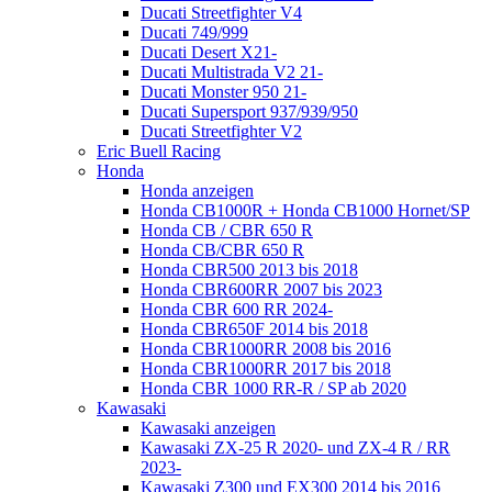
Ducati Streetfighter V4
Ducati 749/999
Ducati Desert X21-
Ducati Multistrada V2 21-
Ducati Monster 950 21-
Ducati Supersport 937/939/950
Ducati Streetfighter V2
Eric Buell Racing
Honda
Honda anzeigen
Honda CB1000R + Honda CB1000 Hornet/SP
Honda CB / CBR 650 R
Honda CB/CBR 650 R
Honda CBR500 2013 bis 2018
Honda CBR600RR 2007 bis 2023
Honda CBR 600 RR 2024-
Honda CBR650F 2014 bis 2018
Honda CBR1000RR 2008 bis 2016
Honda CBR1000RR 2017 bis 2018
Honda CBR 1000 RR-R / SP ab 2020
Kawasaki
Kawasaki anzeigen
Kawasaki ZX-25 R 2020- und ZX-4 R / RR
2023-
Kawasaki Z300 und EX300 2014 bis 2016