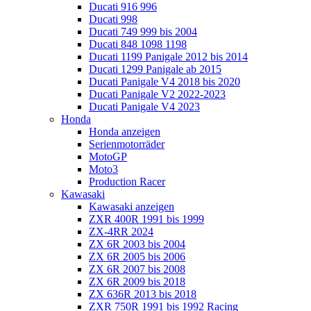
Ducati 916 996
Ducati 998
Ducati 749 999 bis 2004
Ducati 848 1098 1198
Ducati 1199 Panigale 2012 bis 2014
Ducati 1299 Panigale ab 2015
Ducati Panigale V4 2018 bis 2020
Ducati Panigale V2 2022-2023
Ducati Panigale V4 2023
Honda
Honda anzeigen
Serienmotorräder
MotoGP
Moto3
Production Racer
Kawasaki
Kawasaki anzeigen
ZXR 400R 1991 bis 1999
ZX-4RR 2024
ZX 6R 2003 bis 2004
ZX 6R 2005 bis 2006
ZX 6R 2007 bis 2008
ZX 6R 2009 bis 2018
ZX 636R 2013 bis 2018
ZXR 750R 1991 bis 1992 Racing