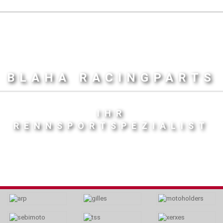
BLAHA RACINGPARTS
IHR
RENNSPORTSPEZIALIST