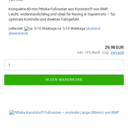
Kompakte 60 mm Pitbike Fußrasten aus Kunststoff von RMP.
Leicht, widerstandsfähig und ideal für Racing & Supermoto – für
optimale Kontrolle und direktes Fahrgefühl.
Lieferzeit:
ca. 5-10 Werktage
(Ausland
abweichend)
29,98 EUR
inkl. 19% MwSt. zzgl.
Versand
IN DEN WARENKORB