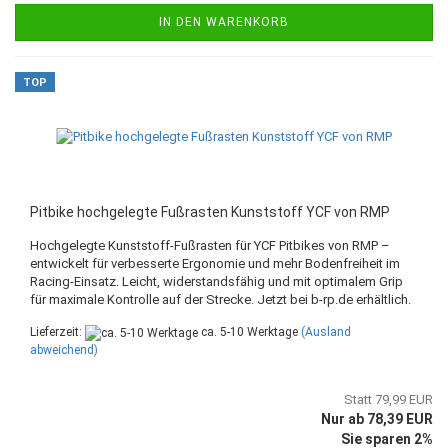
IN DEN WARENKORB
TOP
Pitbike hochgelegte Fußrasten Kunststoff YCF von RMP
Hochgelegte Kunststoff-Fußrasten für YCF Pitbikes von RMP –
entwickelt für verbesserte Ergonomie und mehr Bodenfreiheit im
Racing-Einsatz. Leicht, widerstandsfähig und mit optimalem Grip
für maximale Kontrolle auf der Strecke. Jetzt bei b-rp.de erhältlich.
Lieferzeit:
ca. 5-10 Werktage
(Ausland
abweichend)
Statt 79,99 EUR
Nur ab 78,39 EUR
Sie sparen 2%