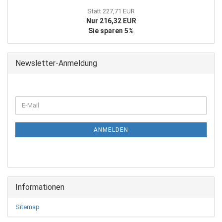
Statt 227,71 EUR
Nur 216,32 EUR
Sie sparen 5%
Newsletter-Anmeldung
WEITER
E-
ZUR
Mail
NEWSLETTER-
ANMELDUNG
ANMELDEN
Informationen
Sitemap