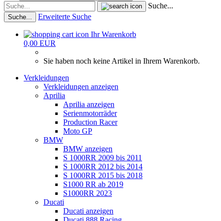
Suche...
Erweiterte Suche
Suche...
Ihr Warenkorb
0,00 EUR
Sie haben noch keine Artikel in Ihrem Warenkorb.
Verkleidungen
Verkleidungen anzeigen
Aprilia
Aprilia anzeigen
Serienmotorräder
Production Racer
Moto GP
BMW
BMW anzeigen
S 1000RR 2009 bis 2011
S 1000RR 2012 bis 2014
S 1000RR 2015 bis 2018
S1000 RR ab 2019
S1000RR 2023
Ducati
Ducati anzeigen
Ducati 888 Racing