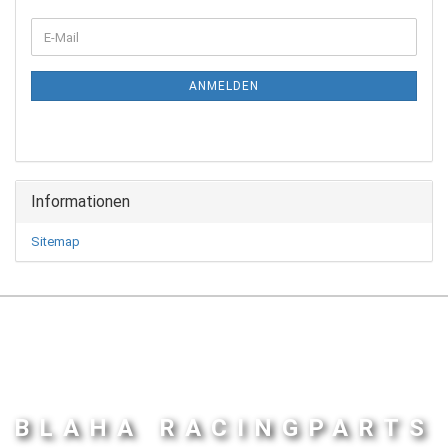
WEITER
E-
ZUR
Mail
NEWSLETTER-
ANMELDUNG
ANMELDEN
Informationen
Sitemap
BLAHA RACINGPARTS