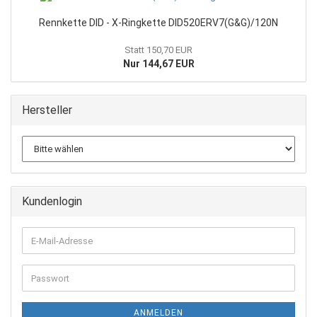
Rennkette DID - X-Ringkette DID520ERV7(G&G)/120N
Statt 150,70 EUR
Nur 144,67 EUR
Hersteller
Kundenlogin
E-
Mail-
Adresse
Passwort
ANMELDEN