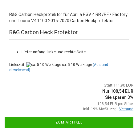
R&G Carbon Heckprotektor für Aprilia RSV 4 RR /RF / Factory
und Tuono V4 1100 2015-2020 Carbon Heckprotektor
R&G Carbon Heck Protektor
Lieferumfang: linke und rechte Seite
Lieferzeit:
ca. 5-10 Werktage
(Ausland
abweichend)
Statt 111,90 EUR
Nur 108,54 EUR
Sie sparen 3%
108,54 EUR pro Stück
inkl. 19% MwSt. zzgl.
Versand
ZUM ARTIKEL