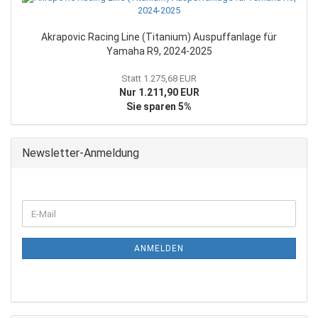
Akrapovic Racing Line (Titanium) Auspuffanlage für
Yamaha R9, 2024-2025
Statt 1.275,68 EUR
Nur 1.211,90 EUR
Sie sparen 5%
Newsletter-Anmeldung
WEITER
E-
ZUR
Mail
NEWSLETTER-
ANMELDUNG
ANMELDEN