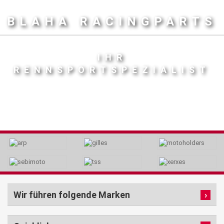
BLAHA RACINGPARTS
IHR
RENNSPORTSPEZIALIST
Wir führen folgende Marken