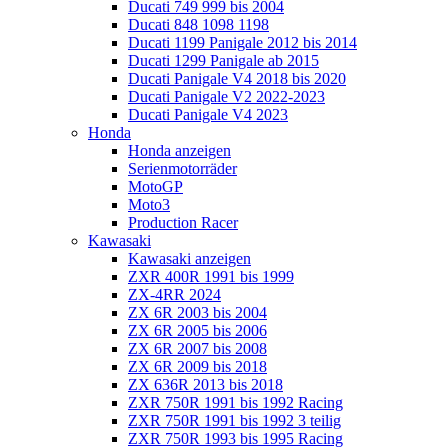
Ducati 749 999 bis 2004
Ducati 848 1098 1198
Ducati 1199 Panigale 2012 bis 2014
Ducati 1299 Panigale ab 2015
Ducati Panigale V4 2018 bis 2020
Ducati Panigale V2 2022-2023
Ducati Panigale V4 2023
Honda
Honda anzeigen
Serienmotorräder
MotoGP
Moto3
Production Racer
Kawasaki
Kawasaki anzeigen
ZXR 400R 1991 bis 1999
ZX-4RR 2024
ZX 6R 2003 bis 2004
ZX 6R 2005 bis 2006
ZX 6R 2007 bis 2008
ZX 6R 2009 bis 2018
ZX 636R 2013 bis 2018
ZXR 750R 1991 bis 1992 Racing
ZXR 750R 1991 bis 1992 3 teilig
ZXR 750R 1993 bis 1995 Racing