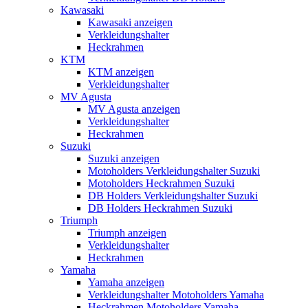
Kawasaki
Kawasaki anzeigen
Verkleidungshalter
Heckrahmen
KTM
KTM anzeigen
Verkleidungshalter
MV Agusta
MV Agusta anzeigen
Verkleidungshalter
Heckrahmen
Suzuki
Suzuki anzeigen
Motoholders Verkleidungshalter Suzuki
Motoholders Heckrahmen Suzuki
DB Holders Verkleidungshalter Suzuki
DB Holders Heckrahmen Suzuki
Triumph
Triumph anzeigen
Verkleidungshalter
Heckrahmen
Yamaha
Yamaha anzeigen
Verkleidungshalter Motoholders Yamaha
Heckrahmen Motoholders Yamaha