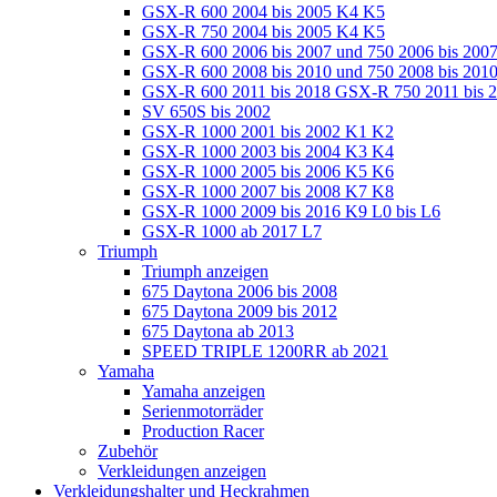
GSX-R 600 2004 bis 2005 K4 K5
GSX-R 750 2004 bis 2005 K4 K5
GSX-R 600 2006 bis 2007 und 750 2006 bis 200
GSX-R 600 2008 bis 2010 und 750 2008 bis 201
GSX-R 600 2011 bis 2018 GSX-R 750 2011 bis 
SV 650S bis 2002
GSX-R 1000 2001 bis 2002 K1 K2
GSX-R 1000 2003 bis 2004 K3 K4
GSX-R 1000 2005 bis 2006 K5 K6
GSX-R 1000 2007 bis 2008 K7 K8
GSX-R 1000 2009 bis 2016 K9 L0 bis L6
GSX-R 1000 ab 2017 L7
Triumph
Triumph anzeigen
675 Daytona 2006 bis 2008
675 Daytona 2009 bis 2012
675 Daytona ab 2013
SPEED TRIPLE 1200RR ab 2021
Yamaha
Yamaha anzeigen
Serienmotorräder
Production Racer
Zubehör
Verkleidungen anzeigen
Verkleidungshalter und Heckrahmen