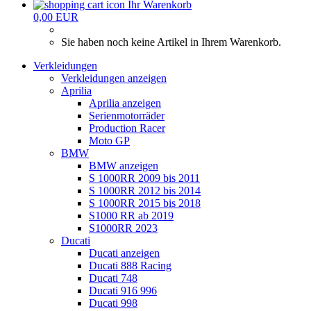
Ihr Warenkorb
0,00 EUR
Sie haben noch keine Artikel in Ihrem Warenkorb.
Verkleidungen
Verkleidungen anzeigen
Aprilia
Aprilia anzeigen
Serienmotorräder
Production Racer
Moto GP
BMW
BMW anzeigen
S 1000RR 2009 bis 2011
S 1000RR 2012 bis 2014
S 1000RR 2015 bis 2018
S1000 RR ab 2019
S1000RR 2023
Ducati
Ducati anzeigen
Ducati 888 Racing
Ducati 748
Ducati 916 996
Ducati 998