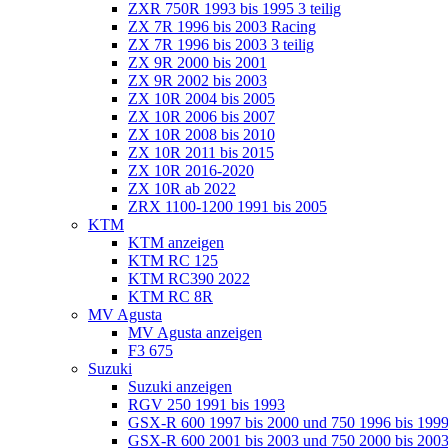
ZXR 750R 1993 bis 1995 3 teilig
ZX 7R 1996 bis 2003 Racing
ZX 7R 1996 bis 2003 3 teilig
ZX 9R 2000 bis 2001
ZX 9R 2002 bis 2003
ZX 10R 2004 bis 2005
ZX 10R 2006 bis 2007
ZX 10R 2008 bis 2010
ZX 10R 2011 bis 2015
ZX 10R 2016-2020
ZX 10R ab 2022
ZRX 1100-1200 1991 bis 2005
KTM
KTM anzeigen
KTM RC 125
KTM RC390 2022
KTM RC 8R
MV Agusta
MV Agusta anzeigen
F3 675
Suzuki
Suzuki anzeigen
RGV 250 1991 bis 1993
GSX-R 600 1997 bis 2000 und 750 1996 bis 199
GSX-R 600 2001 bis 2003 und 750 2000 bis 20