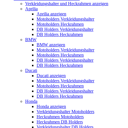
Verkleidungshalter und Heckrahmen anzeigen
Aprilia
Aprilia anzeigen
Motoholders Verkleidungshalter
Motoholders Heckrahmen
DB Holders Verkleidungshalter
DB Holders Heckrahmen
BMW
BMW anzeigen
Motoholders Verkleidungshalter
Motoholders Heckrahmen
DB Holders Verkleidungshalter
DB Holders Heckrahmen
Ducati
Ducati anzeigen
Motoholders Verkleidungshalter
Motoholders Heckrahmen
DB Holders Verkleidungshalter
DB Holders Heckrahmen
Honda
Honda anzeigen
Verkleidungshalter Motoholders
Heckrahmen Motoholders
Heckrahmen DB Holders
Verkleidungshalter DB Holders