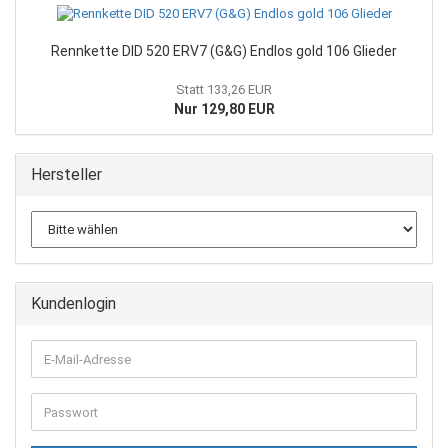
Rennkette DID 520 ERV7 (G&G) Endlos gold 106 Glieder
Statt 133,26 EUR
Nur 129,80 EUR
Hersteller
Kundenlogin
E-
Mail-
Adresse
Passwort