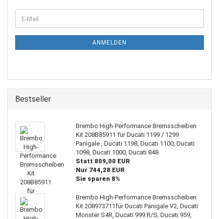
WEITER
E-
ZUR
Mail
NEWSLETTER-
ANMELDUNG
ANMELDEN
Bestseller
Brembo High-Performance Bremsscheiben
Kit 208B85911 für Ducati 1199 / 1299
Panigale , Ducati 1198, Ducati 1100, Ducati
1098, Ducati 1000, Ducati 848
Statt 809,00 EUR
Nur 744,28 EUR
Sie sparen 8%
Brembo High-Performance Bremsscheiben
Kit 208973711für Ducati Panigale V2, Ducati
Monster S4R, Ducati 999 R/S, Ducati 959,