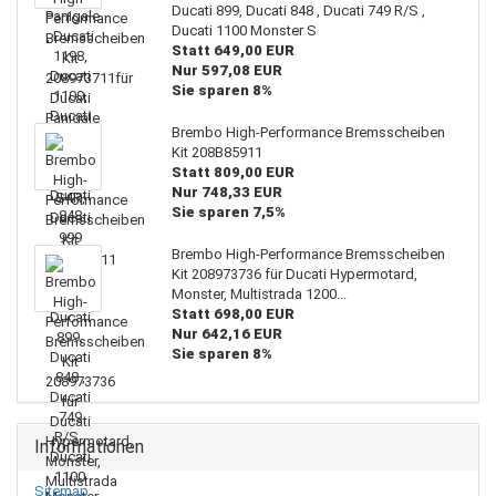
Ducati 899, Ducati 848 , Ducati 749 R/S ,
Ducati 1100 Monster S
Statt 649,00 EUR
Nur 597,08 EUR
Sie sparen 8%
Brembo High-Performance Bremsscheiben
Kit 208B85911
Statt 809,00 EUR
Nur 748,33 EUR
Sie sparen 7,5%
Brembo High-Performance Bremsscheiben
Kit 208973736 für Ducati Hypermotard,
Monster, Multistrada 1200...
Statt 698,00 EUR
Nur 642,16 EUR
Sie sparen 8%
Informationen
Sitemap