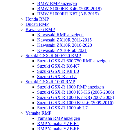
BMW RMP anzeigen
BMW S1000RR K46 (2009-2018)
BMW S1000RR K67 (AB 2019)
Honda RMP
Ducati RMP
Kawasaki RMP
Kawasaki RMP anzeigen
Kawasaki ZX10R 2011-2015
Kawasaki ZX10R 2016-2020
Kawasaki ZX10R ab 2021
Suzuki GSX-R 600/750 RMP
Suzuki GSX-R 600/750 RMP anzeigen
Suzuki GSX-R K6-K7
Suzuki GSX-R K8-L0
Suzuki GSX-R ab L1
Suzuki GSX-R 1000 RMP
Suzuki GSX-R 1000 RMP anzeigen
Suzuki GSX-R 1000 K5-K6 (2005-2006)
Suzuki GSX-R 1000 K7-K8 (2007-2008)
Suzuki GSX-R 1000 K9-L6 (2009-2016)
Suzuki GSX-R 1000 ab L7
Yamaha RMP
Yamaha RMP anzeigen
RMP Yamaha YZF-R1
RMP Yamaha YZF-R6