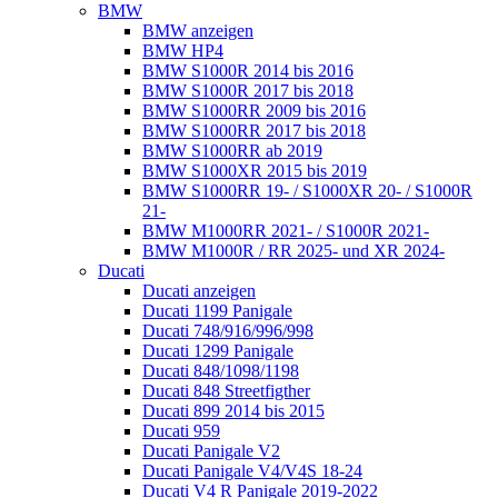
BMW
BMW anzeigen
BMW HP4
BMW S1000R 2014 bis 2016
BMW S1000R 2017 bis 2018
BMW S1000RR 2009 bis 2016
BMW S1000RR 2017 bis 2018
BMW S1000RR ab 2019
BMW S1000XR 2015 bis 2019
BMW S1000RR 19- / S1000XR 20- / S1000R
21-
BMW M1000RR 2021- / S1000R 2021-
BMW M1000R / RR 2025- und XR 2024-
Ducati
Ducati anzeigen
Ducati 1199 Panigale
Ducati 748/916/996/998
Ducati 1299 Panigale
Ducati 848/1098/1198
Ducati 848 Streetfigther
Ducati 899 2014 bis 2015
Ducati 959
Ducati Panigale V2
Ducati Panigale V4/V4S 18-24
Ducati V4 R Panigale 2019-2022