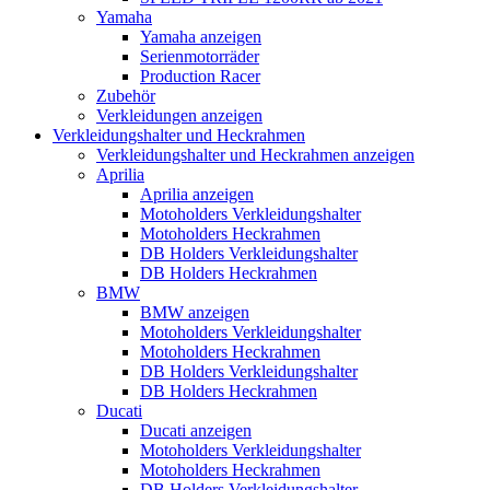
Yamaha
Yamaha anzeigen
Serienmotorräder
Production Racer
Zubehör
Verkleidungen anzeigen
Verkleidungshalter und Heckrahmen
Verkleidungshalter und Heckrahmen anzeigen
Aprilia
Aprilia anzeigen
Motoholders Verkleidungshalter
Motoholders Heckrahmen
DB Holders Verkleidungshalter
DB Holders Heckrahmen
BMW
BMW anzeigen
Motoholders Verkleidungshalter
Motoholders Heckrahmen
DB Holders Verkleidungshalter
DB Holders Heckrahmen
Ducati
Ducati anzeigen
Motoholders Verkleidungshalter
Motoholders Heckrahmen
DB Holders Verkleidungshalter