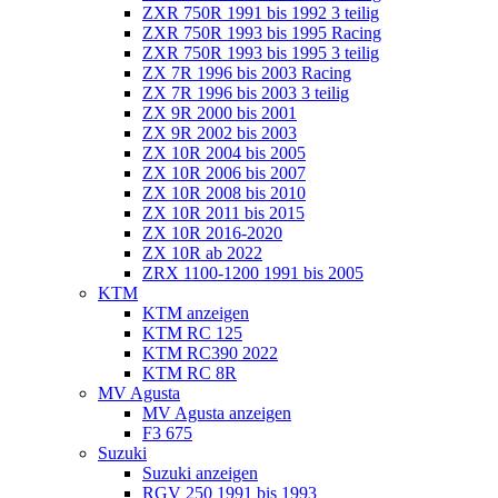
ZXR 750R 1991 bis 1992 3 teilig
ZXR 750R 1993 bis 1995 Racing
ZXR 750R 1993 bis 1995 3 teilig
ZX 7R 1996 bis 2003 Racing
ZX 7R 1996 bis 2003 3 teilig
ZX 9R 2000 bis 2001
ZX 9R 2002 bis 2003
ZX 10R 2004 bis 2005
ZX 10R 2006 bis 2007
ZX 10R 2008 bis 2010
ZX 10R 2011 bis 2015
ZX 10R 2016-2020
ZX 10R ab 2022
ZRX 1100-1200 1991 bis 2005
KTM
KTM anzeigen
KTM RC 125
KTM RC390 2022
KTM RC 8R
MV Agusta
MV Agusta anzeigen
F3 675
Suzuki
Suzuki anzeigen
RGV 250 1991 bis 1993