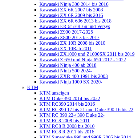
Kawasaki Ninja 300 2014 bis 2016
Kawasaki ZX 6R 2007 bis 2008
Kawasaki ZX 6R 2009 bis 2016
Kawasaki ZX 6R 636 2013 bis 2018
Kawasaki ER 6f /ER-6n und Versys
Kawasaki Z900 2017-2025
Kawasaki Z800 2013 bis 2017
Kawasaki ZX 10R 2008 bis 2010
Kawasaki ZX 10Rab 2011
Kawasaki ZX1000 und Z1000SX 2011 bis 2019
Kawasaki Z 650 und Ninja 650 2017 - 2022
Kawasaki Ninja 400 ab 2018
Kawasaki Ninja 500 2024-
Kawasaki ZXR 400 1991 bis 2003
Kawasaki Ninja 1000 SX 2020-
KTM
KTM anzeigen
KTM Duke 390 2014 bis 2022
KTM RC390 2014 bis 2016
KTM RC390 17 bis 21 und Duke 390 16 bis 22
KTM RC 390 22-/ 390 Duke 22-
KTM RC8 2008 bis 2011
KTM RC8 R 2008 bis 2010
KTM RC8 R 2011 bis 2016
KTM Superduke 990 und 990R 2005 bis 2014