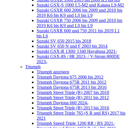
Suzuki GSX-S 1000 L5-M2 und Katana L9-M2
Suzuki GSXR 600 2006 bis 2009 und 2010 bis
2019 K6 bis K9 und L0 bis L9
Suzuki GSXR 750 2006 bis 2009 und 2010 bis
2019 K6 bis K9 und L0 bis L9
Suzuki GSXR 600 und 750 2011 bis 2019 L1
bis L6
Suzuki SV 650 2015 bis 2018
Suzuki SV 650 N und F 2003 bis 2014
Suzuki GSX-R 1300/ 1340 Hayabusa 2021-
Suzuki GSX-8S / 8R 2023- / V-Strom 800DE
2023-
Triumph
Triumph anzeigen
Triumph Daytona 675 2006 bis 2012
Triumph Daytona 675R 2011 bis 2012
Triumph Daytona 675R 2013 bis 2016
Triumph Street Triple (R) 2007 bis 2010
Triumph Street Triple (R) 2011 bis 2012
Triumph Daytona 660 2024-
Triumph Street Triple (R) 2013 bis 2016
Triumph Street Triple 765 (S R und RS) 2017 bis
2021
Triumph Speed Triple 1200 RR / RS 2021-