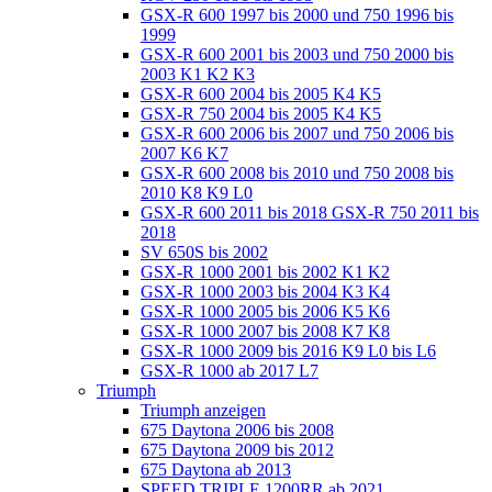
GSX-R 600 1997 bis 2000 und 750 1996 bis
1999
GSX-R 600 2001 bis 2003 und 750 2000 bis
2003 K1 K2 K3
GSX-R 600 2004 bis 2005 K4 K5
GSX-R 750 2004 bis 2005 K4 K5
GSX-R 600 2006 bis 2007 und 750 2006 bis
2007 K6 K7
GSX-R 600 2008 bis 2010 und 750 2008 bis
2010 K8 K9 L0
GSX-R 600 2011 bis 2018 GSX-R 750 2011 bis
2018
SV 650S bis 2002
GSX-R 1000 2001 bis 2002 K1 K2
GSX-R 1000 2003 bis 2004 K3 K4
GSX-R 1000 2005 bis 2006 K5 K6
GSX-R 1000 2007 bis 2008 K7 K8
GSX-R 1000 2009 bis 2016 K9 L0 bis L6
GSX-R 1000 ab 2017 L7
Triumph
Triumph anzeigen
675 Daytona 2006 bis 2008
675 Daytona 2009 bis 2012
675 Daytona ab 2013
SPEED TRIPLE 1200RR ab 2021