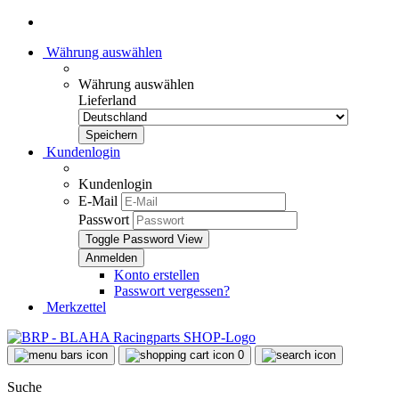
Währung auswählen
Währung auswählen
Lieferland
Kundenlogin
Kundenlogin
E-Mail
Passwort
Toggle Password View
Konto erstellen
Passwort vergessen?
Merkzettel
0
Suche