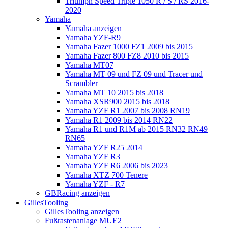
Triumph Speed Triple 1050 R / S / RS 2016-
2020
Yamaha
Yamaha anzeigen
Yamaha YZF-R9
Yamaha Fazer 1000 FZ1 2009 bis 2015
Yamaha Fazer 800 FZ8 2010 bis 2015
Yamaha MT07
Yamaha MT 09 und FZ 09 und Tracer und
Scrambler
Yamaha MT 10 2015 bis 2018
Yamaha XSR900 2015 bis 2018
Yamaha YZF R1 2007 bis 2008 RN19
Yamaha R1 2009 bis 2014 RN22
Yamaha R1 und R1M ab 2015 RN32 RN49
RN65
Yamaha YZF R25 2014
Yamaha YZF R3
Yamaha YZF R6 2006 bis 2023
Yamaha XTZ 700 Tenere
Yamaha YZF - R7
GBRacing anzeigen
GillesTooling
GillesTooling anzeigen
Fußrastenanlage MUE2