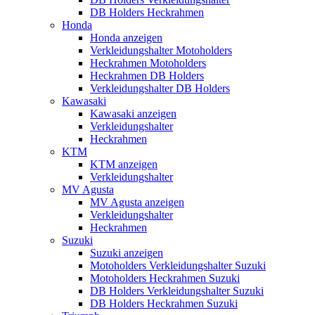
DB Holders Heckrahmen
Honda
Honda anzeigen
Verkleidungshalter Motoholders
Heckrahmen Motoholders
Heckrahmen DB Holders
Verkleidungshalter DB Holders
Kawasaki
Kawasaki anzeigen
Verkleidungshalter
Heckrahmen
KTM
KTM anzeigen
Verkleidungshalter
MV Agusta
MV Agusta anzeigen
Verkleidungshalter
Heckrahmen
Suzuki
Suzuki anzeigen
Motoholders Verkleidungshalter Suzuki
Motoholders Heckrahmen Suzuki
DB Holders Verkleidungshalter Suzuki
DB Holders Heckrahmen Suzuki