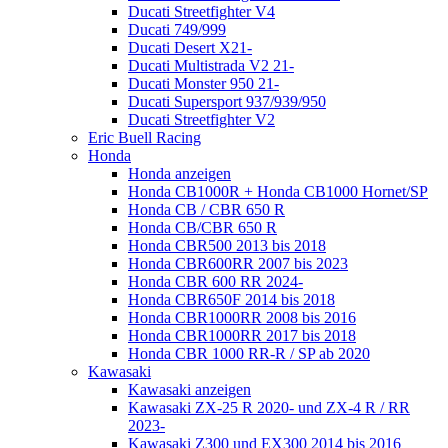
Ducati Streetfighter V4
Ducati 749/999
Ducati Desert X21-
Ducati Multistrada V2 21-
Ducati Monster 950 21-
Ducati Supersport 937/939/950
Ducati Streetfighter V2
Eric Buell Racing
Honda
Honda anzeigen
Honda CB1000R + Honda CB1000 Hornet/SP
Honda CB / CBR 650 R
Honda CB/CBR 650 R
Honda CBR500 2013 bis 2018
Honda CBR600RR 2007 bis 2023
Honda CBR 600 RR 2024-
Honda CBR650F 2014 bis 2018
Honda CBR1000RR 2008 bis 2016
Honda CBR1000RR 2017 bis 2018
Honda CBR 1000 RR-R / SP ab 2020
Kawasaki
Kawasaki anzeigen
Kawasaki ZX-25 R 2020- und ZX-4 R / RR
2023-
Kawasaki Z300 und EX300 2014 bis 2016