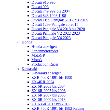
Ducati 916 996
Ducati 998
Ducati 749 999 bis 2004
Ducati 848 1098 1198
Ducati 1199 Panigale 2012 bis 2014
Ducati 1299 Panigale ab 2015
Ducati Panigale V4 2018 bis 2020
Ducati Panigale V2 2022-2023
Ducati Panigale V4 2023
Honda
Honda anzeigen
Serienmotorräder
MotoGP
Moto3
Production Racer
Kawasaki
Kawasaki anzeigen
ZXR 400R 1991 bis 1999
ZX-4RR 2024
ZX 6R 2003 bis 2004
ZX 6R 2005 bis 2006
ZX 6R 2007 bis 2008
ZX 6R 2009 bis 2018
ZX 636R 2013 bis 2018
ZXR 750R 1991 bis 1992 Racing