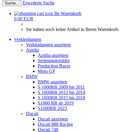
Erweiterte Suche
Suche...
Ihr Warenkorb
0,00 EUR
Sie haben noch keine Artikel in Ihrem Warenkorb.
Verkleidungen
Verkleidungen anzeigen
Aprilia
Aprilia anzeigen
Serienmotorräder
Production Racer
Moto GP
BMW
BMW anzeigen
S 1000RR 2009 bis 2011
S 1000RR 2012 bis 2014
S 1000RR 2015 bis 2018
S1000 RR ab 2019
S1000RR 2023
Ducati
Ducati anzeigen
Ducati 888 Racing
Ducati 748