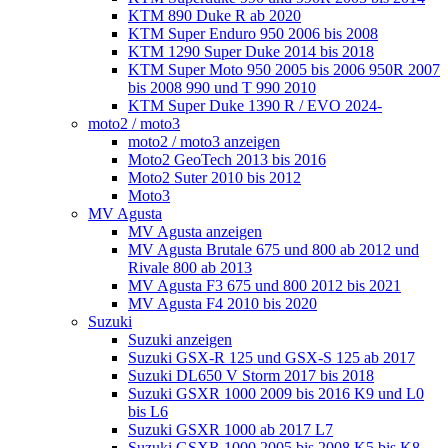
KTM 890 Duke R ab 2020
KTM Super Enduro 950 2006 bis 2008
KTM 1290 Super Duke 2014 bis 2018
KTM Super Moto 950 2005 bis 2006 950R 2007
bis 2008 990 und T 990 2010
KTM Super Duke 1390 R / EVO 2024-
moto2 / moto3
moto2 / moto3 anzeigen
Moto2 GeoTech 2013 bis 2016
Moto2 Suter 2010 bis 2012
Moto3
MV Agusta
MV Agusta anzeigen
MV Agusta Brutale 675 und 800 ab 2012 und
Rivale 800 ab 2013
MV Agusta F3 675 und 800 2012 bis 2021
MV Agusta F4 2010 bis 2020
Suzuki
Suzuki anzeigen
Suzuki GSX-R 125 und GSX-S 125 ab 2017
Suzuki DL650 V Storm 2017 bis 2018
Suzuki GSXR 1000 2009 bis 2016 K9 und L0
bis L6
Suzuki GSXR 1000 ab 2017 L7
Suzuki GSXR 1000 2005 bis 2008 K5 bis K8