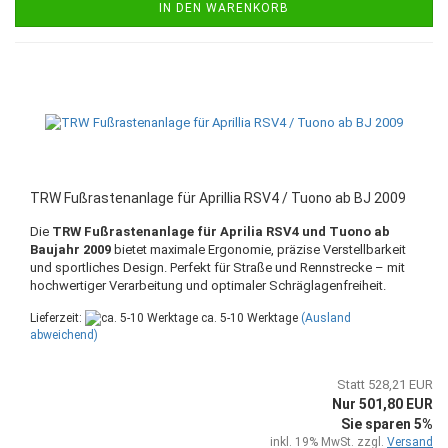
IN DEN WARENKORB
TRW Fußrastenanlage für Aprillia RSV4 / Tuono ab BJ 2009
Die
TRW Fußrastenanlage für Aprilia RSV4 und Tuono ab
Baujahr 2009
bietet maximale Ergonomie, präzise Verstellbarkeit
und sportliches Design. Perfekt für Straße und Rennstrecke – mit
hochwertiger Verarbeitung und optimaler Schräglagenfreiheit.
Lieferzeit:
ca. 5-10 Werktage
(Ausland
abweichend)
Statt 528,21 EUR
Nur 501,80 EUR
Sie sparen 5%
inkl. 19% MwSt. zzgl.
Versand