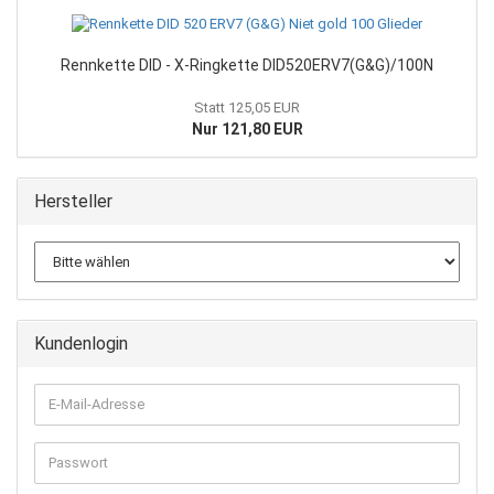
Rennkette DID - X-Ringkette DID520ERV7(G&G)/100N
Statt 125,05 EUR
Nur 121,80 EUR
Hersteller
Kundenlogin
E-
Mail-
Adresse
Passwort