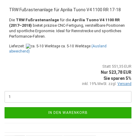
TRW Fußrastenanlage für Aprilia Tuono V4 1100 RR 17-18
Die
TRW Fußrastenanlage
für die
Aprilia Tuono V4 1100 RR
(2017–2018)
bietet präzise CNC-Fertigung, verstellbare Positionen
und sportliche Ergonomie. Ideal für Rennstrecke und sportliches
Performance-Fahren.
Lieferzeit:
ca. 5-10 Werktage
(Ausland
abweichend)
Statt 551,35 EUR
Nur 523,78 EUR
Sie sparen 5%
inkl. 19% MwSt. zzgl.
Versand
IN DEN WARENKORB