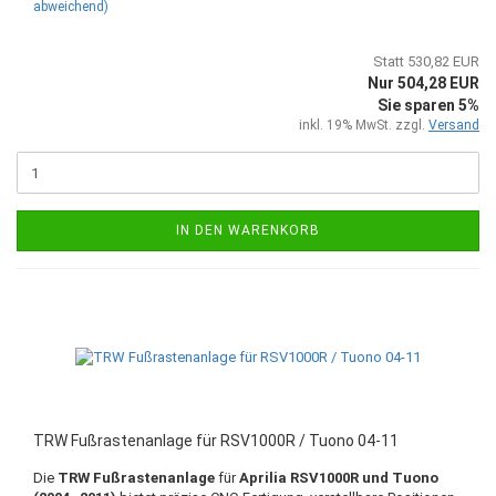
abweichend)
Statt 530,82 EUR
Nur 504,28 EUR
Sie sparen 5%
inkl. 19% MwSt. zzgl.
Versand
IN DEN WARENKORB
TRW Fußrastenanlage für RSV1000R / Tuono 04-11
Die
TRW Fußrastenanlage
für
Aprilia RSV1000R und Tuono