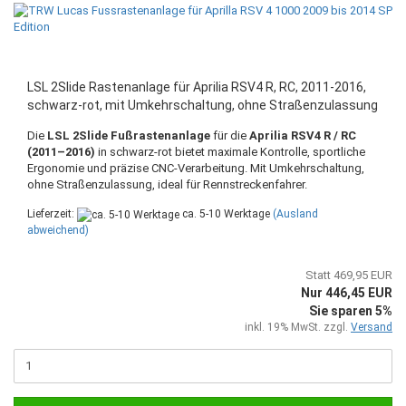
LSL 2Slide Rastenanlage für Aprilia RSV4 R, RC, 2011-2016,
schwarz-rot, mit Umkehrschaltung, ohne Straßenzulassung
Die
LSL 2Slide Fußrastenanlage
für die
Aprilia RSV4 R / RC
(2011–2016)
in schwarz-rot bietet maximale Kontrolle, sportliche
Ergonomie und präzise CNC-Verarbeitung. Mit Umkehrschaltung,
ohne Straßenzulassung, ideal für Rennstreckenfahrer.
Lieferzeit:
ca. 5-10 Werktage
(Ausland
abweichend)
Statt 469,95 EUR
Nur 446,45 EUR
Sie sparen 5%
inkl. 19% MwSt. zzgl.
Versand