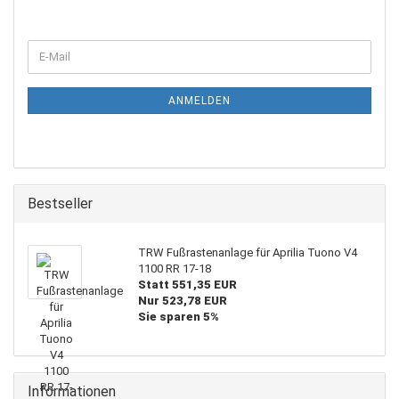
WEITER
E-
ZUR
Mail
NEWSLETTER-
ANMELDUNG
ANMELDEN
Bestseller
TRW Fußrastenanlage für Aprilia Tuono V4
1100 RR 17-18
Statt 551,35 EUR
Nur 523,78 EUR
Sie sparen 5%
Informationen