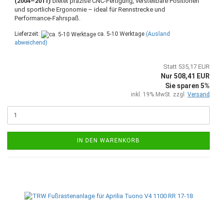
(2004–2011)
bietet präzise CNC-Fertigung, verstellbare Positionen
und sportliche Ergonomie – ideal für Rennstrecke und
Performance-Fahrspaß.
Lieferzeit:
ca. 5-10 Werktage
(Ausland
abweichend)
Statt 535,17 EUR
Nur 508,41 EUR
Sie sparen 5%
inkl. 19% MwSt. zzgl.
Versand
IN DEN WARENKORB