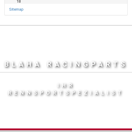
Sitemap
BLAHA RACINGPARTS
IHR
RENNSPORTSPEZIALIST