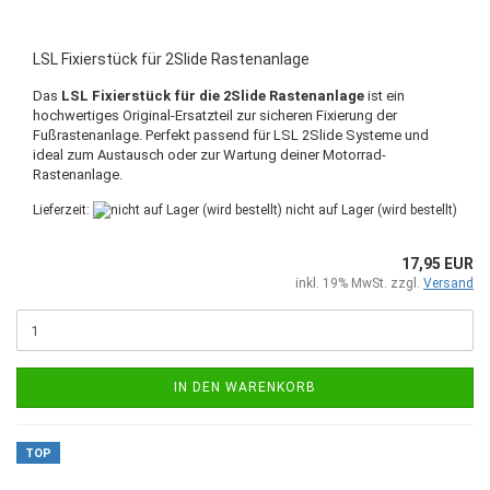
LSL Fixierstück für 2Slide Rastenanlage
Das
LSL Fixierstück für die 2Slide Rastenanlage
ist ein
hochwertiges Original-Ersatzteil zur sicheren Fixierung der
Fußrastenanlage. Perfekt passend für LSL 2Slide Systeme und
ideal zum Austausch oder zur Wartung deiner Motorrad-
Rastenanlage.
Lieferzeit:
nicht auf Lager (wird bestellt)
17,95 EUR
inkl. 19% MwSt. zzgl.
Versand
IN DEN WARENKORB
TOP