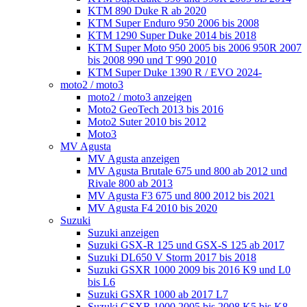
KTM 890 Duke R ab 2020
KTM Super Enduro 950 2006 bis 2008
KTM 1290 Super Duke 2014 bis 2018
KTM Super Moto 950 2005 bis 2006 950R 2007
bis 2008 990 und T 990 2010
KTM Super Duke 1390 R / EVO 2024-
moto2 / moto3
moto2 / moto3 anzeigen
Moto2 GeoTech 2013 bis 2016
Moto2 Suter 2010 bis 2012
Moto3
MV Agusta
MV Agusta anzeigen
MV Agusta Brutale 675 und 800 ab 2012 und
Rivale 800 ab 2013
MV Agusta F3 675 und 800 2012 bis 2021
MV Agusta F4 2010 bis 2020
Suzuki
Suzuki anzeigen
Suzuki GSX-R 125 und GSX-S 125 ab 2017
Suzuki DL650 V Storm 2017 bis 2018
Suzuki GSXR 1000 2009 bis 2016 K9 und L0
bis L6
Suzuki GSXR 1000 ab 2017 L7
Suzuki GSXR 1000 2005 bis 2008 K5 bis K8