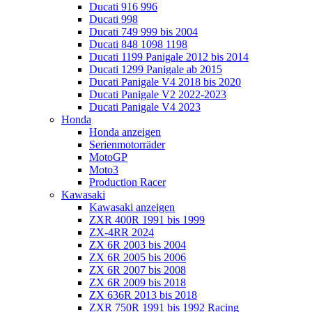
Ducati 916 996
Ducati 998
Ducati 749 999 bis 2004
Ducati 848 1098 1198
Ducati 1199 Panigale 2012 bis 2014
Ducati 1299 Panigale ab 2015
Ducati Panigale V4 2018 bis 2020
Ducati Panigale V2 2022-2023
Ducati Panigale V4 2023
Honda
Honda anzeigen
Serienmotorräder
MotoGP
Moto3
Production Racer
Kawasaki
Kawasaki anzeigen
ZXR 400R 1991 bis 1999
ZX-4RR 2024
ZX 6R 2003 bis 2004
ZX 6R 2005 bis 2006
ZX 6R 2007 bis 2008
ZX 6R 2009 bis 2018
ZX 636R 2013 bis 2018
ZXR 750R 1991 bis 1992 Racing