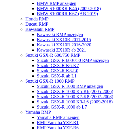
BMW RMP anzeigen
BMW S1000RR K46 (2009-2018)
BMW S1000RR K67 (AB 2019)
Honda RMP
Ducati RMP
Kawasaki RMP
Kawasaki RMP anzeigen
Kawasaki ZX10R 2011-2015
Kawasaki ZX10R 2016-2020
Kawasaki ZX10R ab 2021
Suzuki GSX-R 600/750 RMP
Suzuki GSX-R 600/750 RMP anzeigen
Suzuki GSX-R K6-K7
Suzuki GSX-R K8-L0
Suzuki GSX-R ab L1
Suzuki GSX-R 1000 RMP
Suzuki GSX-R 1000 RMP anzeigen
Suzuki GSX-R 1000 K5-K6 (2005-2006)
Suzuki GSX-R 1000 K7-K8 (2007-2008)
Suzuki GSX-R 1000 K9-L6 (2009-2016)
Suzuki GSX-R 1000 ab L7
Yamaha RMP
Yamaha RMP anzeigen
RMP Yamaha YZF-R1
RMP Yamaha YZF-R6