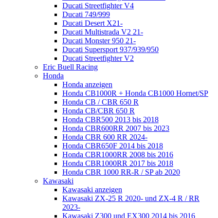
Ducati Streetfighter V4
Ducati 749/999
Ducati Desert X21-
Ducati Multistrada V2 21-
Ducati Monster 950 21-
Ducati Supersport 937/939/950
Ducati Streetfighter V2
Eric Buell Racing
Honda
Honda anzeigen
Honda CB1000R + Honda CB1000 Hornet/SP
Honda CB / CBR 650 R
Honda CB/CBR 650 R
Honda CBR500 2013 bis 2018
Honda CBR600RR 2007 bis 2023
Honda CBR 600 RR 2024-
Honda CBR650F 2014 bis 2018
Honda CBR1000RR 2008 bis 2016
Honda CBR1000RR 2017 bis 2018
Honda CBR 1000 RR-R / SP ab 2020
Kawasaki
Kawasaki anzeigen
Kawasaki ZX-25 R 2020- und ZX-4 R / RR
2023-
Kawasaki Z300 und EX300 2014 bis 2016