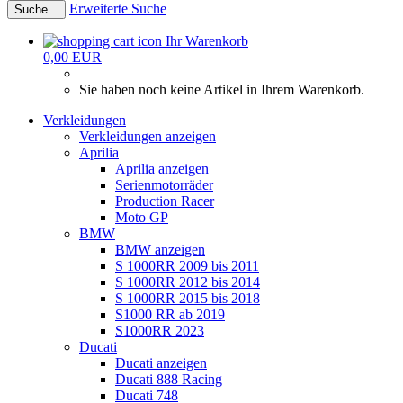
Erweiterte Suche
Suche...
Ihr Warenkorb
0,00 EUR
Sie haben noch keine Artikel in Ihrem Warenkorb.
Verkleidungen
Verkleidungen anzeigen
Aprilia
Aprilia anzeigen
Serienmotorräder
Production Racer
Moto GP
BMW
BMW anzeigen
S 1000RR 2009 bis 2011
S 1000RR 2012 bis 2014
S 1000RR 2015 bis 2018
S1000 RR ab 2019
S1000RR 2023
Ducati
Ducati anzeigen
Ducati 888 Racing
Ducati 748