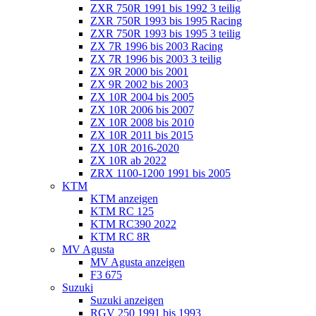
ZXR 750R 1991 bis 1992 3 teilig
ZXR 750R 1993 bis 1995 Racing
ZXR 750R 1993 bis 1995 3 teilig
ZX 7R 1996 bis 2003 Racing
ZX 7R 1996 bis 2003 3 teilig
ZX 9R 2000 bis 2001
ZX 9R 2002 bis 2003
ZX 10R 2004 bis 2005
ZX 10R 2006 bis 2007
ZX 10R 2008 bis 2010
ZX 10R 2011 bis 2015
ZX 10R 2016-2020
ZX 10R ab 2022
ZRX 1100-1200 1991 bis 2005
KTM
KTM anzeigen
KTM RC 125
KTM RC390 2022
KTM RC 8R
MV Agusta
MV Agusta anzeigen
F3 675
Suzuki
Suzuki anzeigen
RGV 250 1991 bis 1993