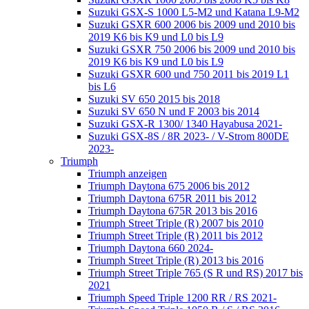
Suzuki GSX-S 1000 L5-M2 und Katana L9-M2
Suzuki GSXR 600 2006 bis 2009 und 2010 bis
2019 K6 bis K9 und L0 bis L9
Suzuki GSXR 750 2006 bis 2009 und 2010 bis
2019 K6 bis K9 und L0 bis L9
Suzuki GSXR 600 und 750 2011 bis 2019 L1
bis L6
Suzuki SV 650 2015 bis 2018
Suzuki SV 650 N und F 2003 bis 2014
Suzuki GSX-R 1300/ 1340 Hayabusa 2021-
Suzuki GSX-8S / 8R 2023- / V-Strom 800DE
2023-
Triumph
Triumph anzeigen
Triumph Daytona 675 2006 bis 2012
Triumph Daytona 675R 2011 bis 2012
Triumph Daytona 675R 2013 bis 2016
Triumph Street Triple (R) 2007 bis 2010
Triumph Street Triple (R) 2011 bis 2012
Triumph Daytona 660 2024-
Triumph Street Triple (R) 2013 bis 2016
Triumph Street Triple 765 (S R und RS) 2017 bis
2021
Triumph Speed Triple 1200 RR / RS 2021-