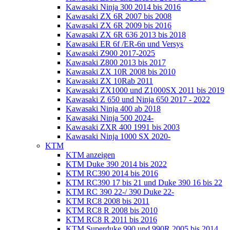
Kawasaki Ninja 300 2014 bis 2016
Kawasaki ZX 6R 2007 bis 2008
Kawasaki ZX 6R 2009 bis 2016
Kawasaki ZX 6R 636 2013 bis 2018
Kawasaki ER 6f /ER-6n und Versys
Kawasaki Z900 2017-2025
Kawasaki Z800 2013 bis 2017
Kawasaki ZX 10R 2008 bis 2010
Kawasaki ZX 10Rab 2011
Kawasaki ZX1000 und Z1000SX 2011 bis 2019
Kawasaki Z 650 und Ninja 650 2017 - 2022
Kawasaki Ninja 400 ab 2018
Kawasaki Ninja 500 2024-
Kawasaki ZXR 400 1991 bis 2003
Kawasaki Ninja 1000 SX 2020-
KTM
KTM anzeigen
KTM Duke 390 2014 bis 2022
KTM RC390 2014 bis 2016
KTM RC390 17 bis 21 und Duke 390 16 bis 22
KTM RC 390 22-/ 390 Duke 22-
KTM RC8 2008 bis 2011
KTM RC8 R 2008 bis 2010
KTM RC8 R 2011 bis 2016
KTM Superduke 990 und 990R 2005 bis 2014