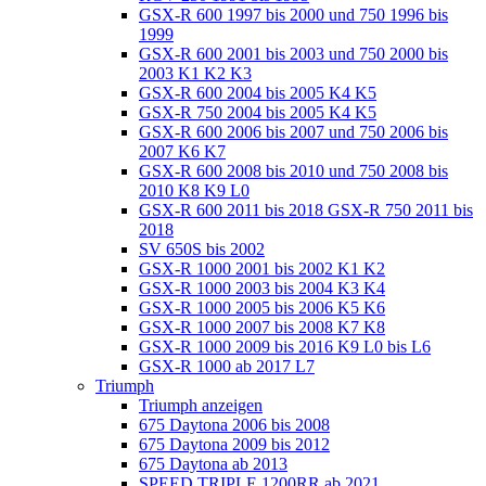
GSX-R 600 1997 bis 2000 und 750 1996 bis
1999
GSX-R 600 2001 bis 2003 und 750 2000 bis
2003 K1 K2 K3
GSX-R 600 2004 bis 2005 K4 K5
GSX-R 750 2004 bis 2005 K4 K5
GSX-R 600 2006 bis 2007 und 750 2006 bis
2007 K6 K7
GSX-R 600 2008 bis 2010 und 750 2008 bis
2010 K8 K9 L0
GSX-R 600 2011 bis 2018 GSX-R 750 2011 bis
2018
SV 650S bis 2002
GSX-R 1000 2001 bis 2002 K1 K2
GSX-R 1000 2003 bis 2004 K3 K4
GSX-R 1000 2005 bis 2006 K5 K6
GSX-R 1000 2007 bis 2008 K7 K8
GSX-R 1000 2009 bis 2016 K9 L0 bis L6
GSX-R 1000 ab 2017 L7
Triumph
Triumph anzeigen
675 Daytona 2006 bis 2008
675 Daytona 2009 bis 2012
675 Daytona ab 2013
SPEED TRIPLE 1200RR ab 2021