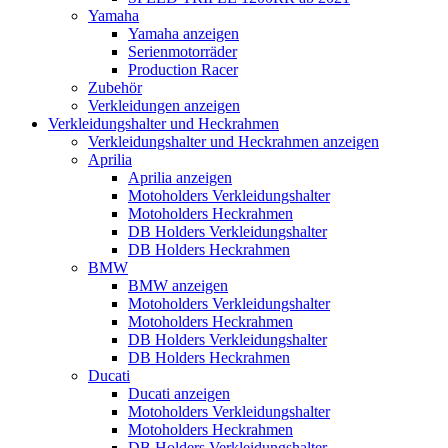
Yamaha
Yamaha anzeigen
Serienmotorräder
Production Racer
Zubehör
Verkleidungen anzeigen
Verkleidungshalter und Heckrahmen
Verkleidungshalter und Heckrahmen anzeigen
Aprilia
Aprilia anzeigen
Motoholders Verkleidungshalter
Motoholders Heckrahmen
DB Holders Verkleidungshalter
DB Holders Heckrahmen
BMW
BMW anzeigen
Motoholders Verkleidungshalter
Motoholders Heckrahmen
DB Holders Verkleidungshalter
DB Holders Heckrahmen
Ducati
Ducati anzeigen
Motoholders Verkleidungshalter
Motoholders Heckrahmen
DB Holders Verkleidungshalter