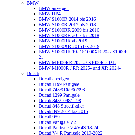
BMW
BMW anzeigen
BMW HP4
BMW S1000R 2014 bis 2016
BMW S1000R 2017 bis 2018
BMW S1000RR 2009 bis 2016
BMW S1000RR 2017 bis 2018
BMW S1000RR ab 2019
BMW S1000XR 2015 bis 2019
BMW S1000RR 19- / S1000XR 20- / S1000R
21-
BMW M1000RR 2021- / S1000R 2021-
BMW M1000R / RR 2025- und XR 2024-
Ducati
Ducati anzeigen
Ducati 1199 Panigale
Ducati 748/916/996/998
Ducati 1299 Panigale
Ducati 848/1098/1198
Ducati 848 Streetfigther
Ducati 899 2014 bis 2015
Ducati 959
Ducati Panigale V2
Ducati Panigale V4/V4S 18-24
Ducati V4 R Panigale 2019-2022