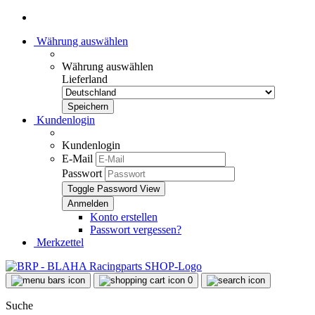
Währung auswählen
Währung auswählen
Lieferland
Kundenlogin
Kundenlogin
E-Mail
Passwort
Toggle Password View
Konto erstellen
Passwort vergessen?
Merkzettel
0
Suche