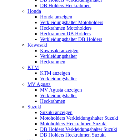
DB Holders Heckrahmen
Honda
Honda anzeigen
Verkleidungshalter Motoholders
Heckrahmen Motoholders
Heckrahmen DB Holders
Verkleidungshalter DB Holders
Kawasaki
Kawasaki anzeigen
Verkleidungshalter
Heckrahmen
KTM
KTM anzeigen
Verkleidungshalter
MV Agusta
MV Agusta anzeigen
Verkleidungshalter
Heckrahmen
Suzuki
Suzuki anzeigen
Motoholders Verkleidungshalter Suzuki
Motoholders Heckrahmen Suzuki
DB Holders Verkleidungshalter Suzuki
DB Holders Heckrahmen Suzuki