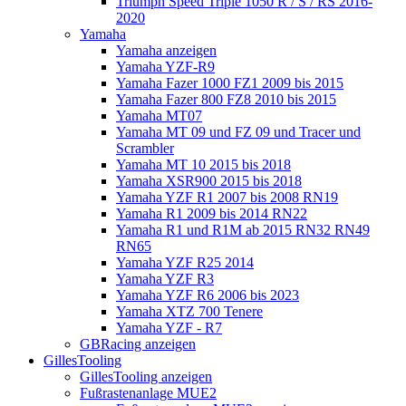
Triumph Speed Triple 1050 R / S / RS 2016-
2020
Yamaha
Yamaha anzeigen
Yamaha YZF-R9
Yamaha Fazer 1000 FZ1 2009 bis 2015
Yamaha Fazer 800 FZ8 2010 bis 2015
Yamaha MT07
Yamaha MT 09 und FZ 09 und Tracer und
Scrambler
Yamaha MT 10 2015 bis 2018
Yamaha XSR900 2015 bis 2018
Yamaha YZF R1 2007 bis 2008 RN19
Yamaha R1 2009 bis 2014 RN22
Yamaha R1 und R1M ab 2015 RN32 RN49
RN65
Yamaha YZF R25 2014
Yamaha YZF R3
Yamaha YZF R6 2006 bis 2023
Yamaha XTZ 700 Tenere
Yamaha YZF - R7
GBRacing anzeigen
GillesTooling
GillesTooling anzeigen
Fußrastenanlage MUE2