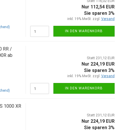
Statt 116,02 EUR
Nur 112,54 EUR
Sie sparen 3%
inkl. 19% MwSt. zzgl.
Versand
chend)
IN DEN WARENKORB
0 RR /
00R ab
Statt 231,12 EUR
Nur 224,19 EUR
Sie sparen 3%
inkl. 19% MwSt. zzgl.
Versand
IN DEN WARENKORB
chend)
 S 1000 XR
Statt 231,12 EUR
Nur 224,19 EUR
Sie sparen 3%