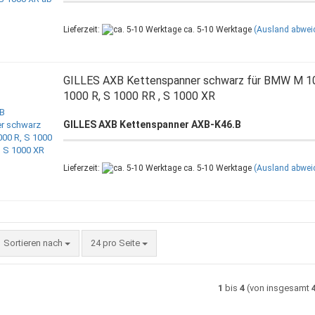
Lieferzeit:
ca. 5-10 Werktage
(Ausland abwei
GILLES AXB Kettenspanner schwarz für BMW M 10
1000 R, S 1000 RR , S 1000 XR
GILLES AXB Kettenspanner AXB-K46.B
Lieferzeit:
ca. 5-10 Werktage
(Ausland abwei
Sortieren nach
pro Seite
Sortieren nach
24 pro Seite
1
bis
4
(von insgesamt