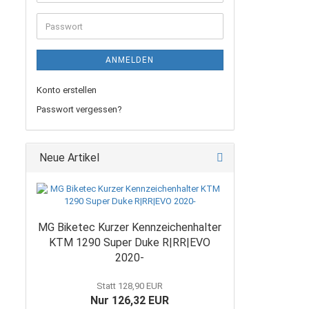
Mail-
Adresse
Passwort
ANMELDEN
Konto erstellen
Passwort vergessen?
Neue Artikel
MG Biketec Kurzer Kennzeichenhalter
KTM 1290 Super Duke R|RR|EVO
2020-
Statt 128,90 EUR
Nur 126,32 EUR