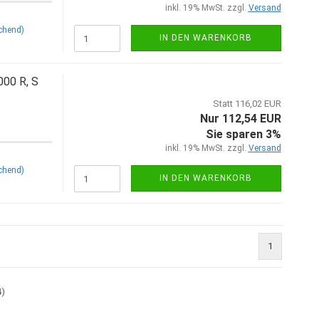
inkl. 19% MwSt. zzgl.
Versand
chend)
IN DEN WARENKORB
00 R, S
Statt 116,02 EUR
Nur 112,54 EUR
Sie sparen 3%
inkl. 19% MwSt. zzgl.
Versand
chend)
IN DEN WARENKORB
1
4
)