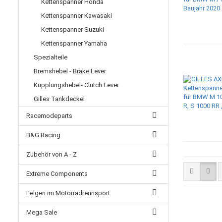
Kettenspanner Honda
Kettenspanner Kawasaki
Kettenspanner Suzuki
Kettenspanner Yamaha
Spezialteile
Bremshebel - Brake Lever
Kupplungshebel- Clutch Lever
Gilles Tankdeckel
Racemodeparts
B&G Racing
Zubehör von A - Z
Extreme Components
Felgen im Motorradrennsport
Mega Sale