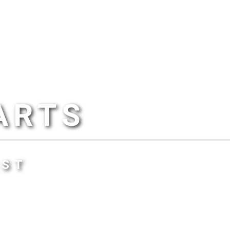
ARTS
IST