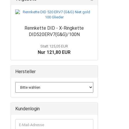
Rennkette DID - X-Ringkette
DID520ERV7(G&G)/100N
Statt 125,05 EUR
Nur 121,80 EUR
Hersteller
Kundenlogin
E-