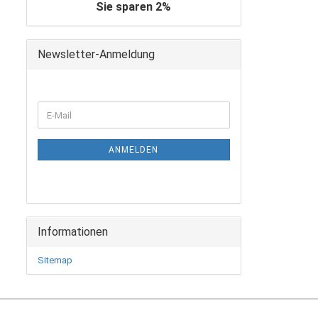
Sie sparen 2%
Newsletter-Anmeldung
WEITER
E-
ZUR
Mail
NEWSLETTER-
ANMELDUNG
ANMELDEN
Informationen
Sitemap