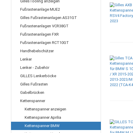
GillesTooling anzeigen
Fußrastenanlage MUE2
Gilles Fußrastenanlagen AS31GT
Fußrastenanlagen VCR38GT
Fußrastenanlagen FXR
Fußrastenanlagen RCT10GT
Handhebelschützer
Lenker
Lenker - Zubehör
GILLES Lenkerböcke
Gilles Fußrasten
Gabelbrücken
Kettenspanner
Kettenspanner anzeigen
Kettenspanner Aprilia
Kettenspanner BMW