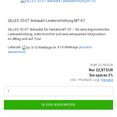
GILLES 1D.GT Anbaukit Lenkererhöhung MT-07
GILLES 1D.GT Anbaukit für Yamaha MT-07 – für eine ergonomische
Lenkererhöhung, mehr Komfort und eine entspannte Sitzposition
im Alltag und auf Tour.
Lieferzeit:
ca. 5-10 Werktage
(Ausland
abweichend)
Statt 23,58 EUR
Nur 22,87 EUR
Sie sparen 3%
inkl. 19% MwSt. zzgl.
Versand
IN DEN WARENKORB