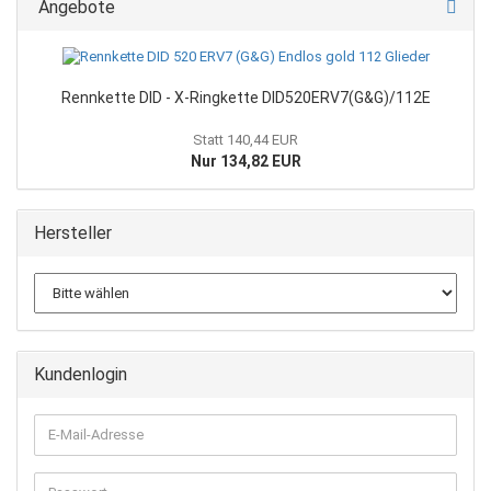
Angebote
Rennkette DID - X-Ringkette DID520ERV7(G&G)/112E
Statt 140,44 EUR
Nur 134,82 EUR
Hersteller
Kundenlogin
E-
Mail-
Adresse