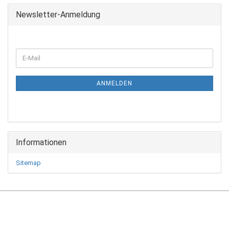
Newsletter-Anmeldung
WEITER
E-
ZUR
Mail
NEWSLETTER-
ANMELDUNG
ANMELDEN
Informationen
Sitemap