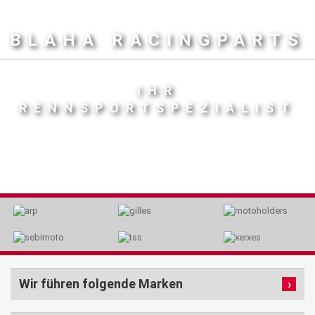
BLAHA RACINGPARTS
IHR
RENNSPORTSPEZIALIST
Wir führen folgende Marken