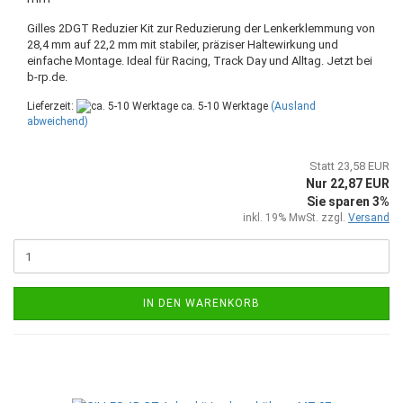
Gilles 2DGT Reduzier Kit zur Reduzierung der Lenkerklemmung von
28,4 mm auf 22,2 mm mit stabiler, präziser Haltewirkung und
einfache Montage. Ideal für Racing, Track Day und Alltag. Jetzt bei
b-rp.de.
Lieferzeit:
ca. 5-10 Werktage
(Ausland
abweichend)
Statt 23,58 EUR
Nur 22,87 EUR
Sie sparen 3%
inkl. 19% MwSt. zzgl.
Versand
IN DEN WARENKORB