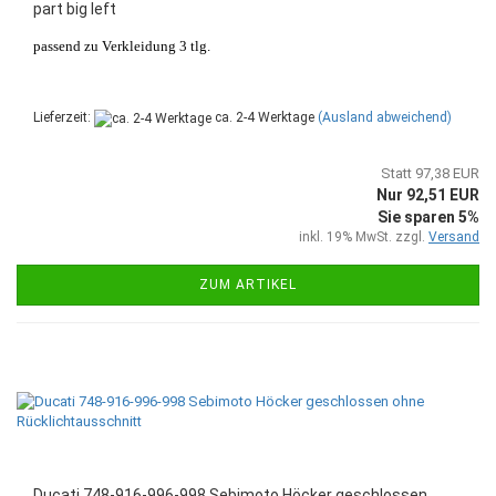
part big left
passend zu Verkleidung 3 tlg.
Lieferzeit:
ca. 2-4 Werktage
(Ausland abweichend)
Statt 97,38 EUR
Nur 92,51 EUR
Sie sparen 5%
inkl. 19% MwSt. zzgl.
Versand
ZUM ARTIKEL
Ducati 748-916-996-998 Sebimoto Höcker geschlossen