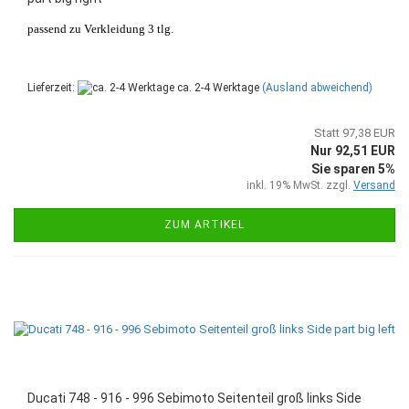
passend zu Verkleidung 3 tlg.
Lieferzeit:
ca. 2-4 Werktage
(Ausland abweichend)
Statt 97,38 EUR
Nur 92,51 EUR
Sie sparen 5%
inkl. 19% MwSt. zzgl.
Versand
ZUM ARTIKEL
Ducati 748 - 916 - 996 Sebimoto Seitenteil groß links Side