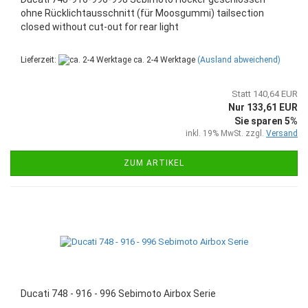
ohne Rücklichtausschnitt (für Moosgummi) tailsection
closed without cut-out for rear light
Lieferzeit:
ca. 2-4 Werktage
(Ausland abweichend)
Statt 140,64 EUR
Nur 133,61 EUR
Sie sparen 5%
inkl. 19% MwSt. zzgl.
Versand
ZUM ARTIKEL
Ducati 748 - 916 - 996 Sebimoto Airbox Serie