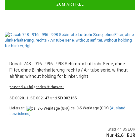
ZUM ARTIKEL
Ducati 748 - 916 - 996 - 998 Sebimoto Luftrohr Serie, ohne
Filter, ohne Blinkerhalterung, rechts / Air tube serie, without
airfilter, without holding for blinker, right
passend zu folgenden Airboxen:
SD 002011, SD 002147 und SD 002165
Lieferzeit:
ca. 3-5 Werktage (GFK)
(Ausland
abweichend)
Statt 44,85 EUR
Nur 42,61 EUR