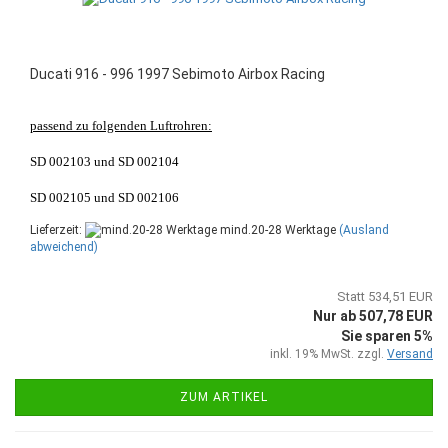
Ducati 916 - 996 1997 Sebimoto Airbox Racing
passend zu folgenden Luftrohren:
SD 002103 und SD 002104
SD 002105 und SD 002106
Lieferzeit:
mind.20-28 Werktage
(Ausland
abweichend)
Statt 534,51 EUR
Nur ab 507,78 EUR
Sie sparen 5%
inkl. 19% MwSt. zzgl.
Versand
ZUM ARTIKEL