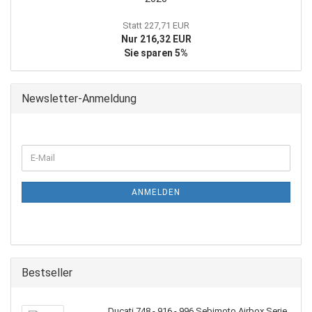
Statt 227,71 EUR
Nur 216,32 EUR
Sie sparen 5%
Newsletter-Anmeldung
WEITER
E-
ZUR
Mail
NEWSLETTER-
ANMELDUNG
ANMELDEN
Bestseller
Ducati 748 - 916 - 996 Sebimoto Airbox Serie