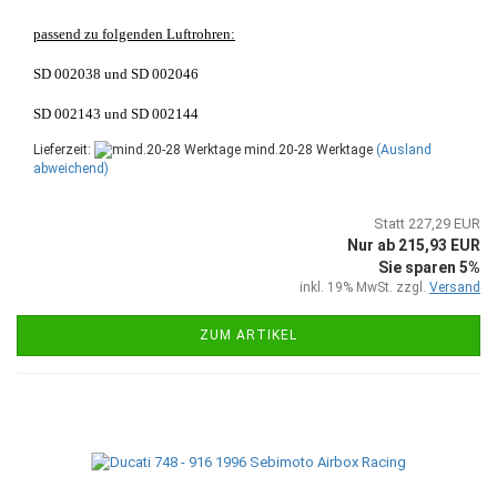
passend zu folgenden Luftrohren:
SD 002038 und SD 002046
SD 002143 und SD 002144
Lieferzeit:
mind.20-28 Werktage
(Ausland
abweichend)
Statt 227,29 EUR
Nur ab 215,93 EUR
Sie sparen 5%
inkl. 19% MwSt. zzgl.
Versand
ZUM ARTIKEL