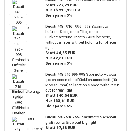
Statt 227,29 EUR
Nur ab 215,93 EUR
Sie sparen 5%
Ducati 748 - 916 - 996 - 998 Sebimoto
Luftrohr Serie, ohne Filter, ohne
Blinkerhalterung, rechts / Air tube serie,
without airfilter, without holding for blinker,
right
Statt 44,85 EUR
Nur 42,61 EUR
Sie sparen 5%
Ducati 748-916-996-998 Sebimoto Höcker
geschlossen ohne Rücklichtausschnitt (für
Moosgummi) tailsection closed without cut-
out for rear light
Statt 140,64 EUR
Nur 133,61 EUR
Sie sparen 5%
Ducati 748 - 916 - 996 Sebimoto Seitenteil
groß rechts Side part big right
Statt 97,38 EUR