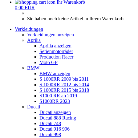
Ihr Warenkorb
0,00 EUR
Sie haben noch keine Artikel in Ihrem Warenkorb.
Verkleidungen
Verkleidungen anzeigen
Aprilia
Aprilia anzeigen
Serienmotorräder
Production Racer
Moto GP
BMW
BMW anzeigen
S 1000RR 2009 bis 2011
S 1000RR 2012 bis 2014
S 1000RR 2015 bis 2018
S1000 RR ab 2019
S1000RR 2023
Ducati
Ducati anzeigen
Ducati 888 Racing
Ducati 748
Ducati 916 996
Ducati 998