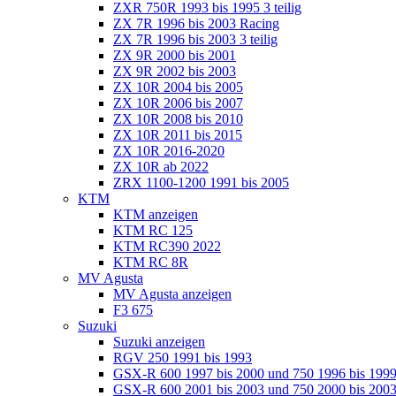
ZXR 750R 1993 bis 1995 3 teilig
ZX 7R 1996 bis 2003 Racing
ZX 7R 1996 bis 2003 3 teilig
ZX 9R 2000 bis 2001
ZX 9R 2002 bis 2003
ZX 10R 2004 bis 2005
ZX 10R 2006 bis 2007
ZX 10R 2008 bis 2010
ZX 10R 2011 bis 2015
ZX 10R 2016-2020
ZX 10R ab 2022
ZRX 1100-1200 1991 bis 2005
KTM
KTM anzeigen
KTM RC 125
KTM RC390 2022
KTM RC 8R
MV Agusta
MV Agusta anzeigen
F3 675
Suzuki
Suzuki anzeigen
RGV 250 1991 bis 1993
GSX-R 600 1997 bis 2000 und 750 1996 bis 199
GSX-R 600 2001 bis 2003 und 750 2000 bis 20