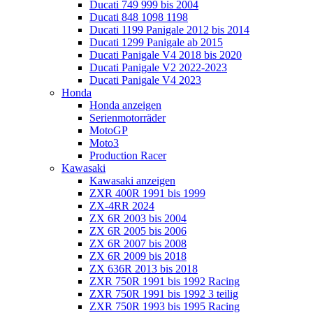
Ducati 749 999 bis 2004
Ducati 848 1098 1198
Ducati 1199 Panigale 2012 bis 2014
Ducati 1299 Panigale ab 2015
Ducati Panigale V4 2018 bis 2020
Ducati Panigale V2 2022-2023
Ducati Panigale V4 2023
Honda
Honda anzeigen
Serienmotorräder
MotoGP
Moto3
Production Racer
Kawasaki
Kawasaki anzeigen
ZXR 400R 1991 bis 1999
ZX-4RR 2024
ZX 6R 2003 bis 2004
ZX 6R 2005 bis 2006
ZX 6R 2007 bis 2008
ZX 6R 2009 bis 2018
ZX 636R 2013 bis 2018
ZXR 750R 1991 bis 1992 Racing
ZXR 750R 1991 bis 1992 3 teilig
ZXR 750R 1993 bis 1995 Racing