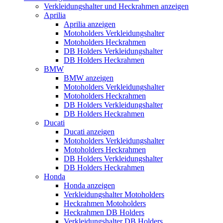
Verkleidungshalter und Heckrahmen anzeigen
Aprilia
Aprilia anzeigen
Motoholders Verkleidungshalter
Motoholders Heckrahmen
DB Holders Verkleidungshalter
DB Holders Heckrahmen
BMW
BMW anzeigen
Motoholders Verkleidungshalter
Motoholders Heckrahmen
DB Holders Verkleidungshalter
DB Holders Heckrahmen
Ducati
Ducati anzeigen
Motoholders Verkleidungshalter
Motoholders Heckrahmen
DB Holders Verkleidungshalter
DB Holders Heckrahmen
Honda
Honda anzeigen
Verkleidungshalter Motoholders
Heckrahmen Motoholders
Heckrahmen DB Holders
Verkleidungshalter DB Holders