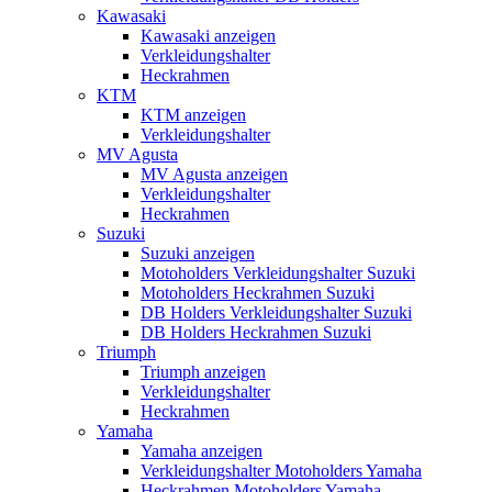
Kawasaki
Kawasaki anzeigen
Verkleidungshalter
Heckrahmen
KTM
KTM anzeigen
Verkleidungshalter
MV Agusta
MV Agusta anzeigen
Verkleidungshalter
Heckrahmen
Suzuki
Suzuki anzeigen
Motoholders Verkleidungshalter Suzuki
Motoholders Heckrahmen Suzuki
DB Holders Verkleidungshalter Suzuki
DB Holders Heckrahmen Suzuki
Triumph
Triumph anzeigen
Verkleidungshalter
Heckrahmen
Yamaha
Yamaha anzeigen
Verkleidungshalter Motoholders Yamaha
Heckrahmen Motoholders Yamaha