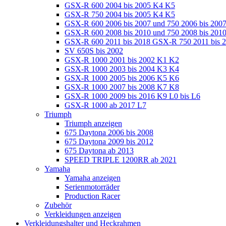
GSX-R 600 2004 bis 2005 K4 K5
GSX-R 750 2004 bis 2005 K4 K5
GSX-R 600 2006 bis 2007 und 750 2006 bis 200
GSX-R 600 2008 bis 2010 und 750 2008 bis 201
GSX-R 600 2011 bis 2018 GSX-R 750 2011 bis 
SV 650S bis 2002
GSX-R 1000 2001 bis 2002 K1 K2
GSX-R 1000 2003 bis 2004 K3 K4
GSX-R 1000 2005 bis 2006 K5 K6
GSX-R 1000 2007 bis 2008 K7 K8
GSX-R 1000 2009 bis 2016 K9 L0 bis L6
GSX-R 1000 ab 2017 L7
Triumph
Triumph anzeigen
675 Daytona 2006 bis 2008
675 Daytona 2009 bis 2012
675 Daytona ab 2013
SPEED TRIPLE 1200RR ab 2021
Yamaha
Yamaha anzeigen
Serienmotorräder
Production Racer
Zubehör
Verkleidungen anzeigen
Verkleidungshalter und Heckrahmen