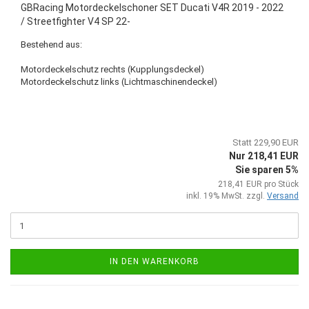
GBRacing Motordeckelschoner SET Ducati V4R 2019 - 2022
/ Streetfighter V4 SP 22-
Bestehend aus:
Motordeckelschutz rechts (Kupplungsdeckel)
Motordeckelschutz links (Lichtmaschinendeckel)
Statt 229,90 EUR
Nur 218,41 EUR
Sie sparen 5%
218,41 EUR pro Stück
inkl. 19% MwSt. zzgl.
Versand
IN DEN WARENKORB