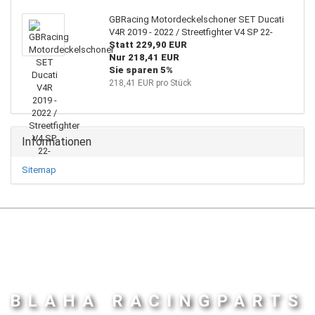
GBRacing Motordeckelschoner SET Ducati
V4R 2019 - 2022 / Streetfighter V4 SP 22-
Statt 229,90 EUR
Nur 218,41 EUR
Sie sparen 5%
218,41 EUR pro Stück
Informationen
Sitemap
BLAHA RACINGPARTS