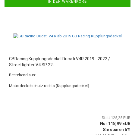
IN DEN WARENKORB
GBRacing Kupplungsdeckel Ducati V4R 2019 - 2022 /
Streetfighter V4 SP 22-
Bestehend aus:
Motordeckelschutz rechts (Kupplungsdeckel)
Statt 125,25 EUR
Nur 118,99 EUR
Sie sparen 5%