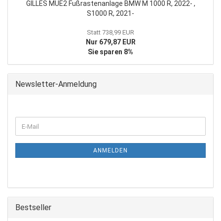
GILLES MUE2 Fußrastenanlage BMW M 1000 R, 2022- ,
S1000 R, 2021-
Statt 738,99 EUR
Nur 679,87 EUR
Sie sparen 8%
Newsletter-Anmeldung
WEITER
E-
ZUR
Mail
NEWSLETTER-
ANMELDUNG
ANMELDEN
Bestseller