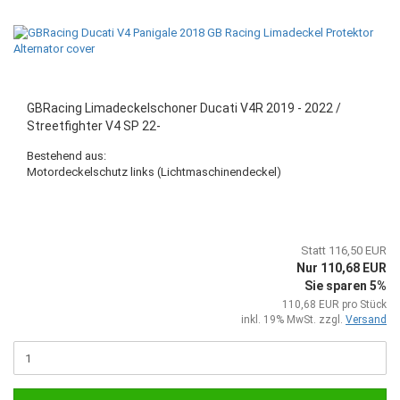
GBRacing Limadeckelschoner Ducati V4R 2019 - 2022 /
Streetfighter V4 SP 22-
Bestehend aus:
Motordeckelschutz links (Lichtmaschinendeckel)
Statt 116,50 EUR
Nur 110,68 EUR
Sie sparen 5%
110,68 EUR pro Stück
inkl. 19% MwSt. zzgl.
Versand