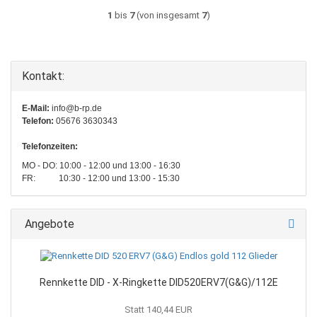
1
bis
7
(von insgesamt
7
)
Kontakt:
E-Mail:
info@b-rp.de
Telefon:
05676 3630343
Telefonzeiten:
MO - DO: 10:00 - 12:00 und 13:00 - 16:30
FR: 10:30 - 12:00 und 13:00 - 15:30
Angebote
Rennkette DID - X-Ringkette DID520ERV7(G&G)/112E
Statt 140,44 EUR