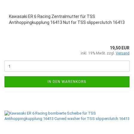
Kawasaki ER 6 Racing Zentralmutter für TSS
Antihoppingkupplung 16413 Nut for TSS slipperclutch 16413
19,50 EUR
inkl. 19% MwSt. zzgl.
Versand
IN DEN WARENKORB