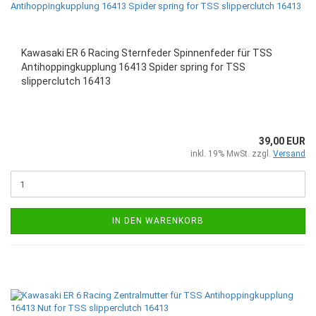
Kawasaki ER 6 Racing Sternfeder Spinnenfeder für TSS
Antihoppingkupplung 16413 Spider spring for TSS
slipperclutch 16413
39,00 EUR
inkl. 19% MwSt. zzgl.
Versand
IN DEN WARENKORB