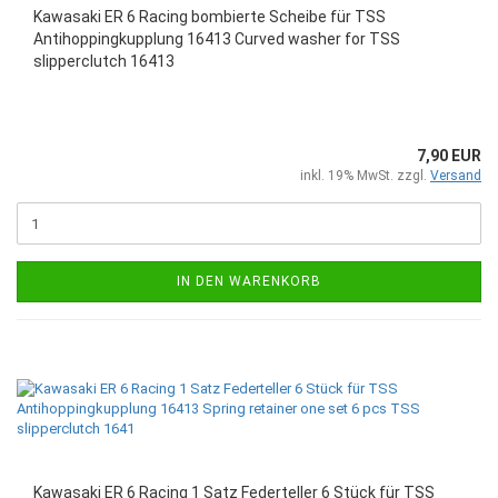
Kawasaki ER 6 Racing bombierte Scheibe für TSS
Antihoppingkupplung 16413 Curved washer for TSS
slipperclutch 16413
7,90 EUR
inkl. 19% MwSt. zzgl.
Versand
IN DEN WARENKORB
Kawasaki ER 6 Racing 1 Satz Federteller 6 Stück für TSS