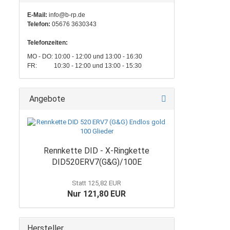
E-Mail:
info@b-rp.de
Telefon:
05676 3630343
Telefonzeiten:
MO - DO: 10:00 - 12:00 und 13:00 - 16:30
FR: 10:30 - 12:00 und 13:00 - 15:30
Angebote
Rennkette DID - X-Ringkette
DID520ERV7(G&G)/100E
Statt 125,82 EUR
Nur 121,80 EUR
Hersteller