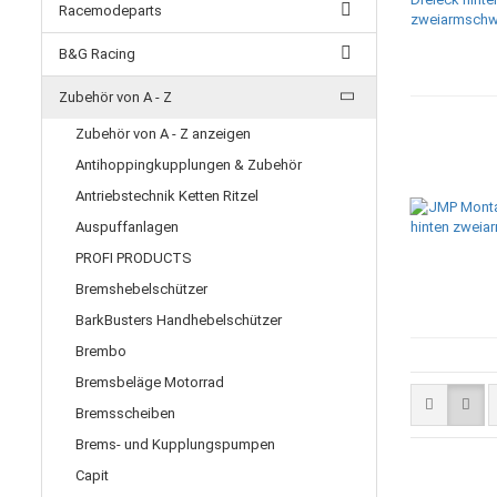
Racemodeparts
B&G Racing
Zubehör von A - Z
Zubehör von A - Z anzeigen
Antihoppingkupplungen & Zubehör
Antriebstechnik Ketten Ritzel
Auspuffanlagen
PROFI PRODUCTS
Bremshebelschützer
BarkBusters Handhebelschützer
Brembo
Bremsbeläge Motorrad
Bremsscheiben
Brems- und Kupplungspumpen
Capit