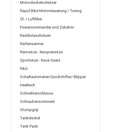
Motordeckelschützer
Rapid Bike Motorsteuerung / Tuning
Öl- / Luftfilter
Powercommander und Zubehör
Raddistanzhülsen
Reifenwärmer
Rennsitze - Neoprensitze
Sportsitze - Race Seats
R&G
Schaltautomaten/Quickshifter/ Blipper
Healtech
Schnellverschlüsse
Schraubensortiment
Stompgrip
Tankdeckel
Tank Pads