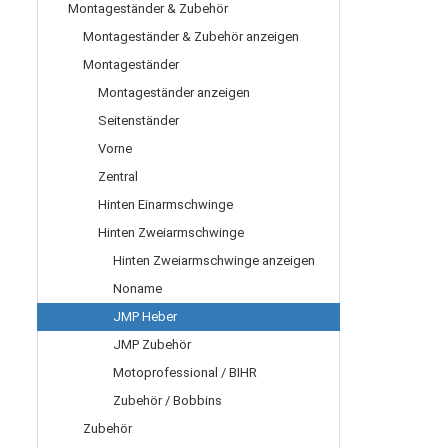
Montageständer & Zubehör
Montageständer & Zubehör anzeigen
Montageständer
Montageständer anzeigen
Seitenständer
Vorne
Zentral
Hinten Einarmschwinge
Hinten Zweiarmschwinge
Hinten Zweiarmschwinge anzeigen
Noname
JMP Heber
JMP Zubehör
Motoprofessional / BIHR
Zubehör / Bobbins
Zubehör