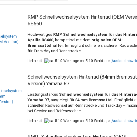
RMP Schnellwechselsystem Hinterrad (OEM Version
RS660
Hochwertiges
RMP Schnellwechselsystem für das Hinter
Aprilia RS660
, kompatibel mit dem
originalen OEM-
Bremssattelhalter
. Ermöglicht schnellen, sicheren Radwechs
für Trackday und Rennstrecke.
Lieferzeit:
ca. 5-10 Werktage
(Ausland abwei
Schnellwechselsystem Hinterrad (84mm Bremssat
Version) Yamaha R7
Leistungsstarkes
Schnellwechselsystem für das Hinterra
Yamaha R7
, ausgelegt für
84 mm Bremssattel
. Ermöglicht 
schnellen Radwechsel auf Rennstrecke und Trackday – maxima
bei Service und Reifenwechsel.
Lieferzeit:
ca. 5-10 Werktage
(Ausland abwei
RMP- Schnellwechselsystem Hinterrad (OEM