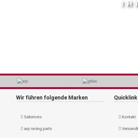
IH
Wir führen folgende Marken
Quicklink
Sebimoto
Kontakt
arp racing parts
Versand