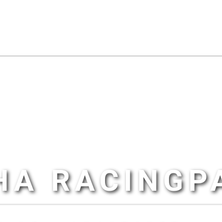
HA RACINGP