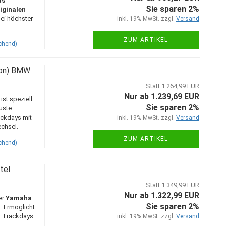
as
Sie sparen 2%
iginalen
ei höchster
inkl. 19% MwSt. zzgl.
Versand
ZUM ARTIKEL
chend)
ion) BMW
Statt 1.264,99 EUR
Nur ab 1.239,69 EUR
st speziell
Sie sparen 2%
uste
ackdays mit
inkl. 19% MwSt. zzgl.
Versand
echsel.
ZUM ARTIKEL
chend)
tel
Statt 1.349,99 EUR
Nur ab 1.322,99 EUR
er
Yamaha
Sie sparen 2%
l
. Ermöglicht
r Trackdays
inkl. 19% MwSt. zzgl.
Versand