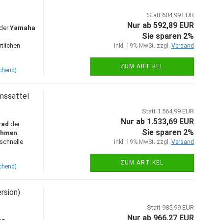
Statt 604,99 EUR
Nur ab 592,89 EUR
der
Yamaha
Sie sparen 2%
rtlichen
inkl. 19% MwSt. zzgl.
Versand
ZUM ARTIKEL
chend)
mssattel
Statt 1.564,99 EUR
Nur ab 1.533,69 EUR
rad
der
Sie sparen 2%
ahmen
.
schnelle
inkl. 19% MwSt. zzgl.
Versand
ZUM ARTIKEL
chend)
rsion)
Statt 985,99 EUR
Nur ab 966,27 EUR