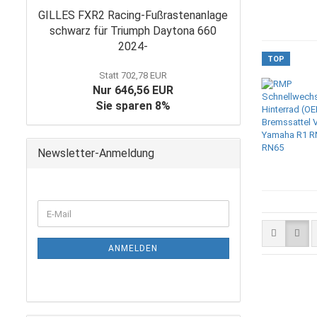
GILLES FXR2 Racing-Fußrastenanlage
schwarz für Triumph Daytona 660
2024-
TOP
Statt 702,78 EUR
Nur 646,56 EUR
Sie sparen 8%
Newsletter-Anmeldung
WEITER
E-
ZUR
Mail
NEWSLETTER-
ANMELDUNG
ANMELDEN