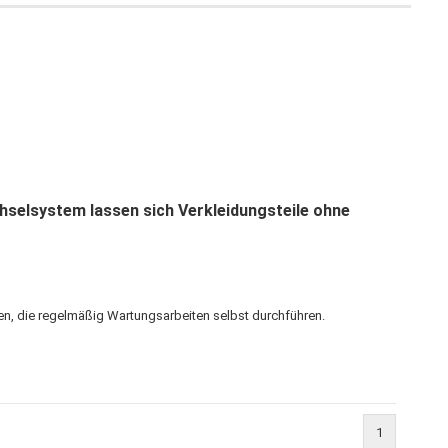
selsystem lassen sich Verkleidungsteile ohne
en, die regelmäßig Wartungsarbeiten selbst durchführen.
1