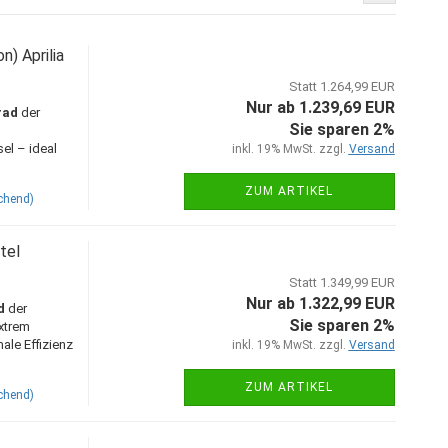
) Aprilia
Statt 1.264,99 EUR
Nur ab 1.239,69 EUR
rad
der
Sie sparen 2%
el – ideal
inkl. 19% MwSt. zzgl.
Versand
ZUM ARTIKEL
chend)
tel
Statt 1.349,99 EUR
Nur ab 1.322,99 EUR
d
der
Sie sparen 2%
extrem
le Effizienz
inkl. 19% MwSt. zzgl.
Versand
ZUM ARTIKEL
chend)