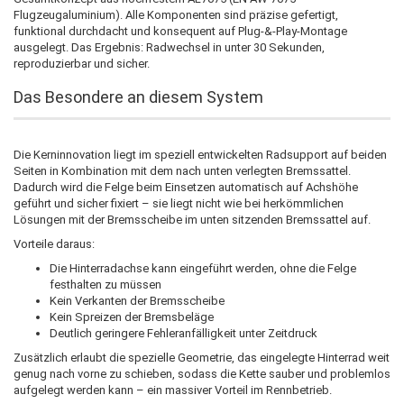
Flugzeugaluminium). Alle Komponenten sind präzise gefertigt,
funktional durchdacht und konsequent auf Plug-&-Play-Montage
ausgelegt. Das Ergebnis: Radwechsel in unter 30 Sekunden,
reproduzierbar und sicher.
Das Besondere an diesem System
Die Kerninnovation liegt im speziell entwickelten Radsupport auf beiden
Seiten in Kombination mit dem nach unten verlegten Bremssattel.
Dadurch wird die Felge beim Einsetzen automatisch auf Achshöhe
geführt und sicher fixiert – sie liegt nicht wie bei herkömmlichen
Lösungen mit der Bremsscheibe im unten sitzenden Bremssattel auf.
Vorteile daraus:
Die Hinterradachse kann eingeführt werden, ohne die Felge
festhalten zu müssen
Kein Verkanten der Bremsscheibe
Kein Spreizen der Bremsbeläge
Deutlich geringere Fehleranfälligkeit unter Zeitdruck
Zusätzlich erlaubt die spezielle Geometrie, das eingelegte Hinterrad weit
genug nach vorne zu schieben, sodass die Kette sauber und problemlos
aufgelegt werden kann – ein massiver Vorteil im Rennbetrieb.