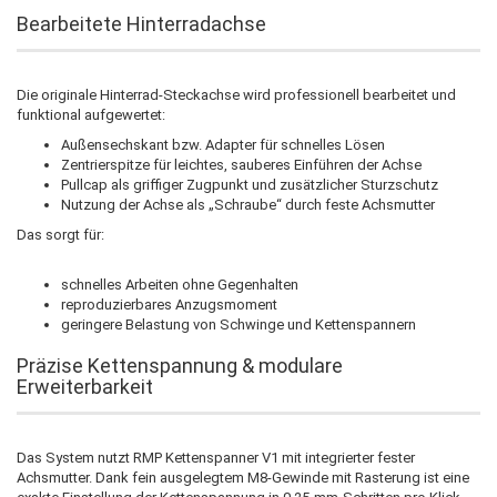
Bearbeitete Hinterradachse
Die originale Hinterrad-Steckachse wird professionell bearbeitet und
funktional aufgewertet:
Außensechskant bzw. Adapter für schnelles Lösen
Zentrierspitze für leichtes, sauberes Einführen der Achse
Pullcap als griffiger Zugpunkt und zusätzlicher Sturzschutz
Nutzung der Achse als „Schraube“ durch feste Achsmutter
Das sorgt für:
schnelles Arbeiten ohne Gegenhalten
reproduzierbares Anzugsmoment
geringere Belastung von Schwinge und Kettenspannern
Präzise Kettenspannung & modulare
Erweiterbarkeit
Das System nutzt RMP Kettenspanner V1 mit integrierter fester
Achsmutter. Dank fein ausgelegtem M8-Gewinde mit Rasterung ist eine