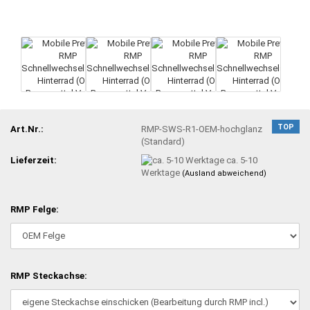
TOP
Art.Nr.:
RMP-SWS-R1-OEM-hochglanz
(Standard)
Lieferzeit:
ca. 5-10
Werktage
(Ausland abweichend)
RMP Felge:
RMP Steckachse: