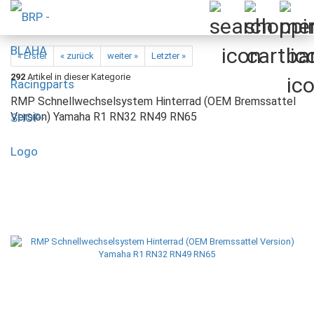
« Erster
« zurück
weiter »
Letzter »
292
Artikel in dieser Kategorie
RMP Schnellwechselsystem Hinterrad (OEM Bremssattel
Version) Yamaha R1 RN32 RN49 RN65