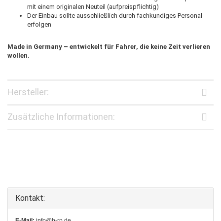
mit einem originalen Neuteil (aufpreispflichtig)
Der Einbau sollte ausschließlich durch fachkundiges Personal
erfolgen
Made in Germany – entwickelt für Fahrer, die keine Zeit verlieren
wollen.
Hersteller:
Zusätzliche Informationen:
Kontakt:
E-Mail:
info@b-rp.de