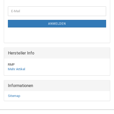
WEITER
E-
ZUR
Mail
NEWSLETTER-
ANMELDUNG
ANMELDEN
Hersteller Info
RMP
Mehr Artikel
Informationen
Sitemap