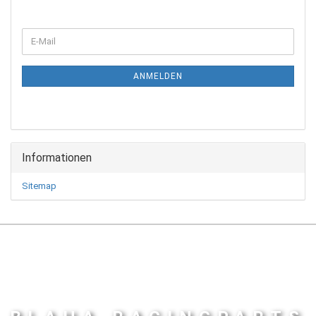
WEITER
E-
ZUR
Mail
NEWSLETTER-
ANMELDUNG
ANMELDEN
Informationen
Sitemap