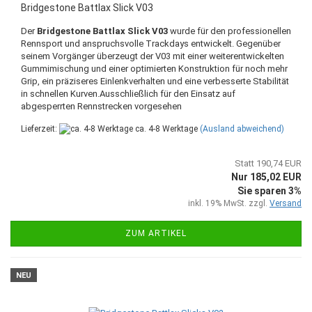
Bridgestone Battlax Slick V03
Der
Bridgestone Battlax Slick V03
wurde für den professionellen
Rennsport und anspruchsvolle Trackdays entwickelt. Gegenüber
seinem Vorgänger überzeugt der V03 mit einer weiterentwickelten
Gummimischung und einer optimierten Konstruktion für noch mehr
Grip, ein präziseres Einlenkverhalten und eine verbesserte Stabilität
in schnellen Kurven.Ausschließlich für den Einsatz auf
abgesperrten Rennstrecken vorgesehen
Lieferzeit:
ca. 4-8 Werktage
(Ausland abweichend)
Statt 190,74 EUR
Nur 185,02 EUR
Sie sparen 3%
inkl. 19% MwSt. zzgl.
Versand
ZUM ARTIKEL
NEU