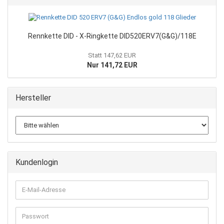
Rennkette DID - X-Ringkette DID520ERV7(G&G)/118E
Statt 147,62 EUR
Nur 141,72 EUR
Hersteller
Kundenlogin
E-
Mail-
Adresse
Passwort