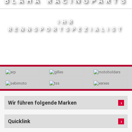
BLAHA RACINGPARTS
IHR
RENNSPORTSPEZIALIST
Wir führen folgende Marken
Quicklink