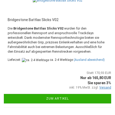
Bridgestone Battlax Slicks V02
Die
Bridgestone Battlax Slicks V02
wurden für den
professionellen Rennsport und anspruchsvolle Trackdays
entwickelt. Dank modernster Rennsporttechnologie bieten sie
außergewöhnlichen Grip, präzises Einlenkverhalten und eine hohe
Fahrstabilität auch bei extremen Belastungen. Ausschließlich für
den Einsatz auf abgesperrten Rennstrecken vorgesehen.
Lieferzeit:
ca. 2-4 Werktage
(Ausland abweichend)
Statt 170,93 EUR
Nur ab 165,80 EUR
Sie sparen 3%
inkl. 19% MwSt. zzgl.
Versand
ZUM ARTIKEL