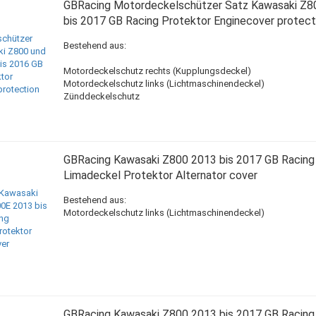
GBRacing Motordeckelschützer Satz Kawasaki Z8
bis 2017 GB Racing Protektor Enginecover protect
Bestehend aus:
Motordeckelschutz rechts (Kupplungsdeckel)
Motordeckelschutz links (Lichtmaschinendeckel)
Zünddeckelschutz
GBRacing Kawasaki Z800 2013 bis 2017 GB Racing
Limadeckel Protektor Alternator cover
Bestehend aus:
Motordeckelschutz links (Lichtmaschinendeckel)
GBRacing Kawasaki Z800 2013 bis 2017 GB Racing