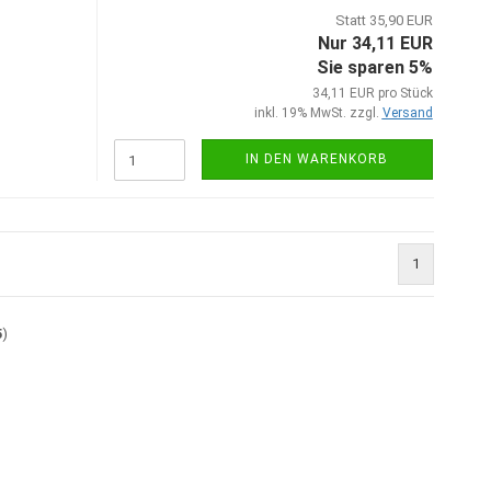
Statt 35,90 EUR
Nur 34,11 EUR
Sie sparen 5%
34,11 EUR pro Stück
inkl. 19% MwSt. zzgl.
Versand
IN DEN WARENKORB
1
5
)