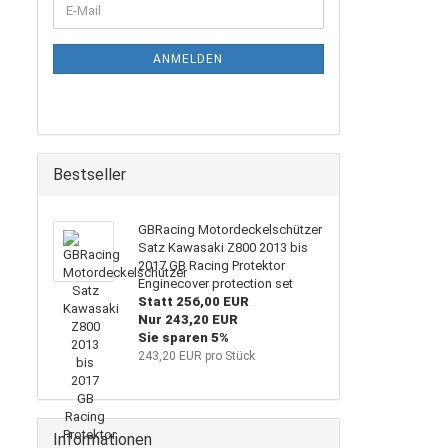
E-
ZUR
Mail
NEWSLETTER-
ANMELDUNG
ANMELDEN
Bestseller
GBRacing Motordeckelschützer
Satz Kawasaki Z800 2013 bis
2017 GB Racing Protektor
Enginecover protection set
Statt 256,00 EUR
Nur 243,20 EUR
Sie sparen 5%
243,20 EUR pro Stück
Informationen