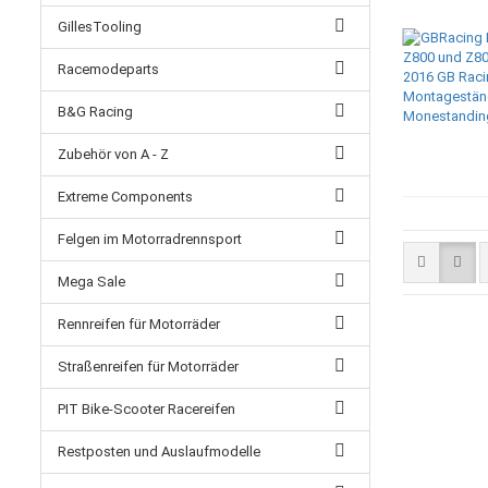
GillesTooling
Racemodeparts
B&G Racing
Zubehör von A - Z
Extreme Components
Felgen im Motorradrennsport
Mega Sale
Rennreifen für Motorräder
Straßenreifen für Motorräder
PIT Bike-Scooter Racereifen
Restposten und Auslaufmodelle