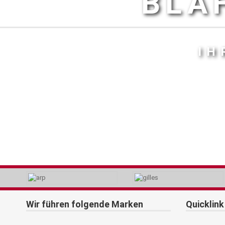
BLA
IH
Wir führen folgende Marken
Quicklink