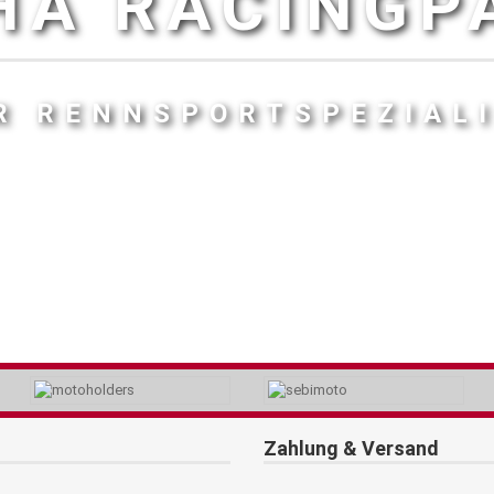
HA RACINGP
R RENNSPORTSPEZIAL
Zahlung & Versand