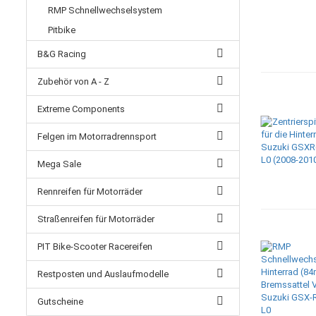
RMP Schnellwechselsystem
Pitbike
B&G Racing
Zubehör von A - Z
Extreme Components
Felgen im Motorradrennsport
Mega Sale
Rennreifen für Motorräder
Straßenreifen für Motorräder
PIT Bike-Scooter Racereifen
Restposten und Auslaufmodelle
Gutscheine