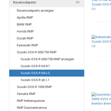
Racemodeparts
Racemodeparts anzeigen
Aprilia RMP
BMW RMP
Honda RMP
Ducati RMP
Kawasaki RMP
Suzuki GSX-R 600/750 RMP
Suzuki GSX-R 600/750 RMP anzeigen
Suzuki GSX-R K6-K7
Suzuki GSX-R K8-L0
Suzuki GSX-R ab L1
Suzuki GSX-R 1000 RMP
Yamaha RMP
RMP Kettenspanner
RMP Daumenbremse