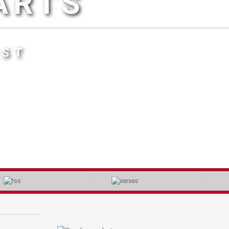
ARTS
IST