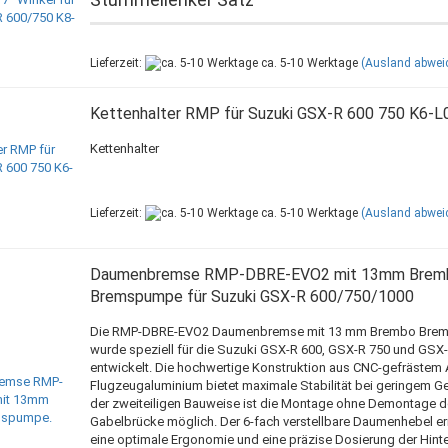
Lieferzeit:
ca. 5-10 Werktage
(Ausland abwei
Kettenhalter RMP für Suzuki GSX-R 600 750 K6-L
Kettenhalter
Lieferzeit:
ca. 5-10 Werktage
(Ausland abwei
Daumenbremse RMP-DBRE-EVO2 mit 13mm Brem
Bremspumpe für Suzuki GSX-R 600/750/1000
Die RMP-DBRE-EVO2 Daumenbremse mit 13 mm Brembo Bre
wurde speziell für die Suzuki GSX-R 600, GSX-R 750 und GSX
entwickelt. Die hochwertige Konstruktion aus CNC-gefrästem
Flugzeugaluminium bietet maximale Stabilität bei geringem G
der zweiteiligen Bauweise ist die Montage ohne Demontage d
Gabelbrücke möglich. Der 6-fach verstellbare Daumenhebel e
eine optimale Ergonomie und eine präzise Dosierung der Hint