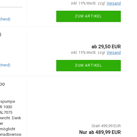
inkl. 19% MwSt. zzgl.
Versand
ZUM ARTIKEL
chend)
0
ab 29,50 EUR
inkl. 19% MwSt. zzgl.
Versand
chend)
ZUM ARTIKEL
bo
mspumpe
-R 1000
 AL7075
ewicht. Dank
er
Statt 499,99 EUR
rmöglicht
Nur ab 489,99 EUR
erradbremse.