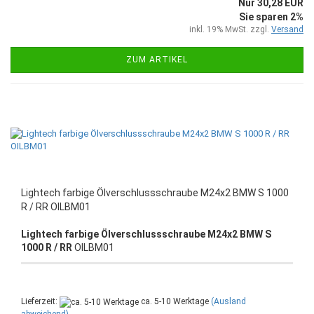
Nur 30,28 EUR
Sie sparen 2%
inkl. 19% MwSt. zzgl.
Versand
ZUM ARTIKEL
Lightech farbige Ölverschlussschraube M24x2 BMW S 1000
R / RR OILBM01
Lightech farbige Ölverschlussschraube M24x2 BMW S
1000 R / RR
OILBM01
Lieferzeit:
ca. 5-10 Werktage
(Ausland
abweichend)