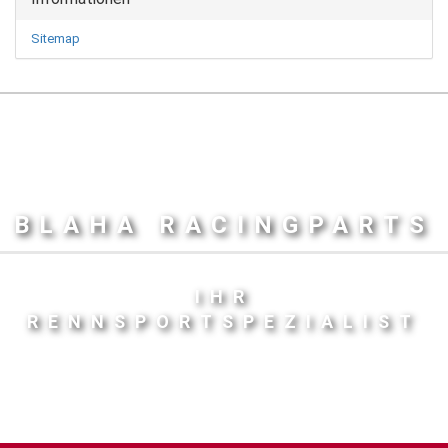
Sitemap
BLAHA RACINGPARTS
IHR
RENNSPORTSPEZIALIST