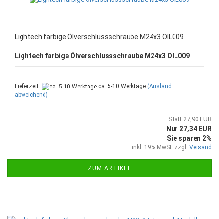
Lightech farbige Ölverschlussschraube M24x3 OIL009
Lightech farbige Ölverschlussschraube M24x3 OIL009
Lieferzeit:
ca. 5-10 Werktage
(Ausland
abweichend)
Statt 27,90 EUR
Nur 27,34 EUR
Sie sparen 2%
inkl. 19% MwSt. zzgl.
Versand
ZUM ARTIKEL