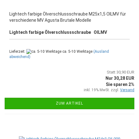
Lightech farbige Ölverschlussschraube M25x1,5 OILMV für
verschiedene MV Agusta Brutale Modelle
Lightech farbige Ölverschlussschraube OILMV
Lieferzeit:
ca. 5-10 Werktage
(Ausland
abweichend)
Statt 30,90 EUR
Nur 30,28 EUR
Sie sparen 2%
inkl. 19% MwSt. zzgl.
Versand
ZUM ARTIKEL