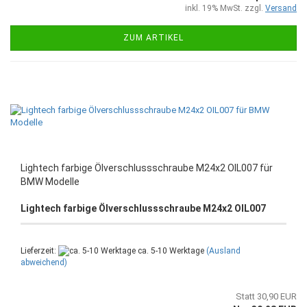
inkl. 19% MwSt. zzgl.
Versand
ZUM ARTIKEL
Lightech farbige Ölverschlussschraube M24x2 OIL007 für
BMW Modelle
Lightech farbige Ölverschlussschraube M24x2 OIL007
Lieferzeit:
ca. 5-10 Werktage
(Ausland
abweichend)
Statt 30,90 EUR