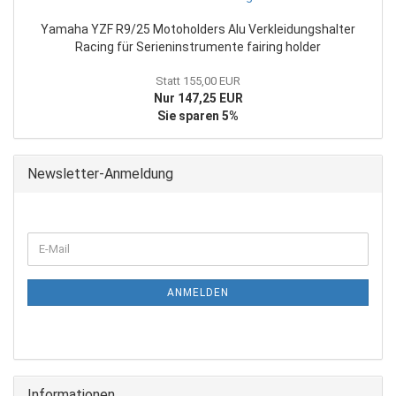
Yamaha YZF R9/25 Motoholders Alu Verkleidungshalter
Racing für Serieninstrumente fairing holder
Statt 155,00 EUR
Nur 147,25 EUR
Sie sparen 5%
Newsletter-Anmeldung
WEITER
E-
ZUR
Mail
NEWSLETTER-
ANMELDUNG
ANMELDEN
Informationen