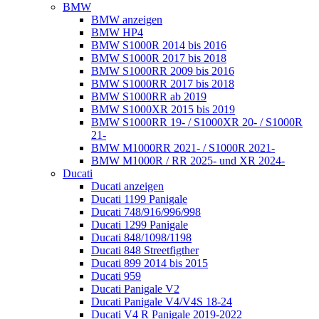
BMW
BMW anzeigen
BMW HP4
BMW S1000R 2014 bis 2016
BMW S1000R 2017 bis 2018
BMW S1000RR 2009 bis 2016
BMW S1000RR 2017 bis 2018
BMW S1000RR ab 2019
BMW S1000XR 2015 bis 2019
BMW S1000RR 19- / S1000XR 20- / S1000R
21-
BMW M1000RR 2021- / S1000R 2021-
BMW M1000R / RR 2025- und XR 2024-
Ducati
Ducati anzeigen
Ducati 1199 Panigale
Ducati 748/916/996/998
Ducati 1299 Panigale
Ducati 848/1098/1198
Ducati 848 Streetfigther
Ducati 899 2014 bis 2015
Ducati 959
Ducati Panigale V2
Ducati Panigale V4/V4S 18-24
Ducati V4 R Panigale 2019-2022