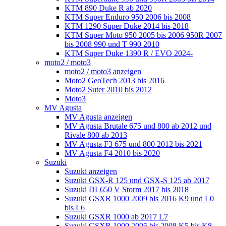
KTM 890 Duke R ab 2020
KTM Super Enduro 950 2006 bis 2008
KTM 1290 Super Duke 2014 bis 2018
KTM Super Moto 950 2005 bis 2006 950R 2007
bis 2008 990 und T 990 2010
KTM Super Duke 1390 R / EVO 2024-
moto2 / moto3
moto2 / moto3 anzeigen
Moto2 GeoTech 2013 bis 2016
Moto2 Suter 2010 bis 2012
Moto3
MV Agusta
MV Agusta anzeigen
MV Agusta Brutale 675 und 800 ab 2012 und
Rivale 800 ab 2013
MV Agusta F3 675 und 800 2012 bis 2021
MV Agusta F4 2010 bis 2020
Suzuki
Suzuki anzeigen
Suzuki GSX-R 125 und GSX-S 125 ab 2017
Suzuki DL650 V Storm 2017 bis 2018
Suzuki GSXR 1000 2009 bis 2016 K9 und L0
bis L6
Suzuki GSXR 1000 ab 2017 L7
Suzuki GSXR 1000 2005 bis 2008 K5 bis K8