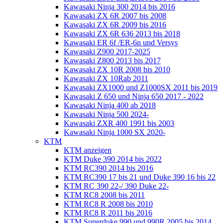
Kawasaki Ninja 300 2014 bis 2016
Kawasaki ZX 6R 2007 bis 2008
Kawasaki ZX 6R 2009 bis 2016
Kawasaki ZX 6R 636 2013 bis 2018
Kawasaki ER 6f /ER-6n und Versys
Kawasaki Z900 2017-2025
Kawasaki Z800 2013 bis 2017
Kawasaki ZX 10R 2008 bis 2010
Kawasaki ZX 10Rab 2011
Kawasaki ZX1000 und Z1000SX 2011 bis 2019
Kawasaki Z 650 und Ninja 650 2017 - 2022
Kawasaki Ninja 400 ab 2018
Kawasaki Ninja 500 2024-
Kawasaki ZXR 400 1991 bis 2003
Kawasaki Ninja 1000 SX 2020-
KTM
KTM anzeigen
KTM Duke 390 2014 bis 2022
KTM RC390 2014 bis 2016
KTM RC390 17 bis 21 und Duke 390 16 bis 22
KTM RC 390 22-/ 390 Duke 22-
KTM RC8 2008 bis 2011
KTM RC8 R 2008 bis 2010
KTM RC8 R 2011 bis 2016
KTM Superduke 990 und 990R 2005 bis 2014