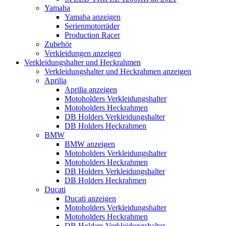
Yamaha
Yamaha anzeigen
Serienmotorräder
Production Racer
Zubehör
Verkleidungen anzeigen
Verkleidungshalter und Heckrahmen
Verkleidungshalter und Heckrahmen anzeigen
Aprilia
Aprilia anzeigen
Motoholders Verkleidungshalter
Motoholders Heckrahmen
DB Holders Verkleidungshalter
DB Holders Heckrahmen
BMW
BMW anzeigen
Motoholders Verkleidungshalter
Motoholders Heckrahmen
DB Holders Verkleidungshalter
DB Holders Heckrahmen
Ducati
Ducati anzeigen
Motoholders Verkleidungshalter
Motoholders Heckrahmen
DB Holders Verkleidungshalter