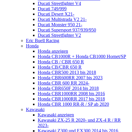
Ducati Streetfighter V4
Ducati 749/999
Ducati Desert X21-
Ducati Multistrada V2 21-
Ducati Monster 950 21-
Ducati Supersport 937/939/950
Ducati Streetfighter V2
Eric Buell Racing
Honda
Honda anzeigen
Honda CB1000R + Honda CB1000 Hornet/SP
Honda CB / CBR 650 R
Honda CB/CBR 650 R
Honda CBR500 2013 bis 2018
Honda CBR600RR 2007 bis 2023
Honda CBR 600 RR 2024-
Honda CBR650F 2014 bis 2018
Honda CBR1000RR 2008 bis 2016
Honda CBR1000RR 2017 bis 2018
Honda CBR 1000 RR-R / SP ab 2020
Kawasaki
Kawasaki anzeigen
Kawasaki ZX-25 R 2020- und ZX-4 R / RR
2023-
Kawasaki Z300 und EX300 2014 bis 2016