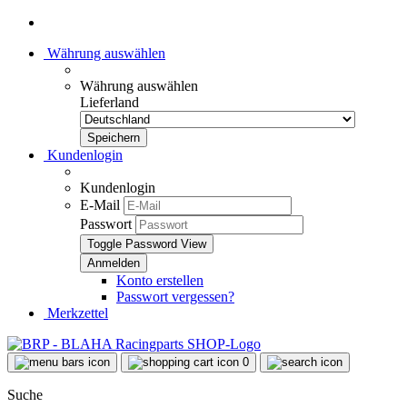
Währung auswählen
Währung auswählen
Lieferland
Kundenlogin
Kundenlogin
E-Mail
Passwort
Toggle Password View
Konto erstellen
Passwort vergessen?
Merkzettel
0
Suche