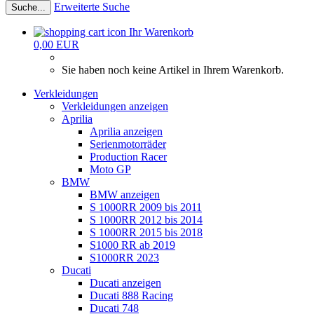
Erweiterte Suche
Suche...
Ihr Warenkorb
0,00 EUR
Sie haben noch keine Artikel in Ihrem Warenkorb.
Verkleidungen
Verkleidungen anzeigen
Aprilia
Aprilia anzeigen
Serienmotorräder
Production Racer
Moto GP
BMW
BMW anzeigen
S 1000RR 2009 bis 2011
S 1000RR 2012 bis 2014
S 1000RR 2015 bis 2018
S1000 RR ab 2019
S1000RR 2023
Ducati
Ducati anzeigen
Ducati 888 Racing
Ducati 748