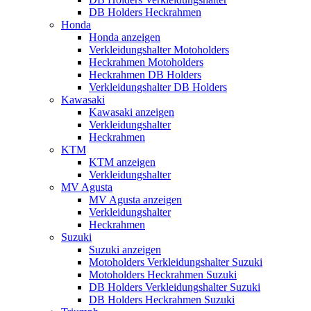
DB Holders Heckrahmen
Honda
Honda anzeigen
Verkleidungshalter Motoholders
Heckrahmen Motoholders
Heckrahmen DB Holders
Verkleidungshalter DB Holders
Kawasaki
Kawasaki anzeigen
Verkleidungshalter
Heckrahmen
KTM
KTM anzeigen
Verkleidungshalter
MV Agusta
MV Agusta anzeigen
Verkleidungshalter
Heckrahmen
Suzuki
Suzuki anzeigen
Motoholders Verkleidungshalter Suzuki
Motoholders Heckrahmen Suzuki
DB Holders Verkleidungshalter Suzuki
DB Holders Heckrahmen Suzuki