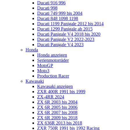
Ducati 916 996
Ducati 998
Ducati 749 999 bis 2004
Ducati 848 1098 1198
Ducati 1199 Panigale 2012 bis 2014
Ducati 1299 Panigale ab 2015
Ducati Panigale V4 2018 bis 2020
Ducati Panigale V2 2022-2023
Ducati Panigale V4 2023
Honda
Honda anzeigen
Serienmotorräder
MotoGP
Moto3
Production Racer
Kawasaki
Kawasaki anzeigen
ZXR 400R 1991 bis 1999
ZX-4RR 2024
ZX 6R 2003 bis 2004
ZX 6R 2005 bis 2006
ZX 6R 2007 bis 2008
ZX 6R 2009 bis 2018
ZX 636R 2013 bis 2018
ZXR 750R 1991 bis 1992 Racing