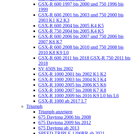
GSX-R 600 1997 bis 2000 und 750 1996 bis
1999
GSX-R 600 2001 bis 2003 und 750 2000 bis
2003 K1 K2 K3
GSX-R 600 2004 bis 2005 K4 K5
GSX-R 750 2004 bis 2005 K4 K5
GSX-R 600 2006 bis 2007 und 750 2006 bis
2007 K6 K7
GSX-R 600 2008 bis 2010 und 750 2008 bis
2010 K8 K9 L0
GSX-R 600 2011 bis 2018 GSX-R 750 2011 bis
2018
SV 650S bis 2002
GSX-R 1000 2001 bis 2002 K1 K2
GSX-R 1000 2003 bis 2004 K3 K4
GSX-R 1000 2005 bis 2006 K5 K6
GSX-R 1000 2007 bis 2008 K7 K8
GSX-R 1000 2009 bis 2016 K9 L0 bis L6
GSX-R 1000 ab 2017 L7
Triumph
Triumph anzeigen
675 Daytona 2006 bis 2008
675 Daytona 2009 bis 2012
675 Daytona ab 2013
SPEED TRIPLE 1200RR ab 2021