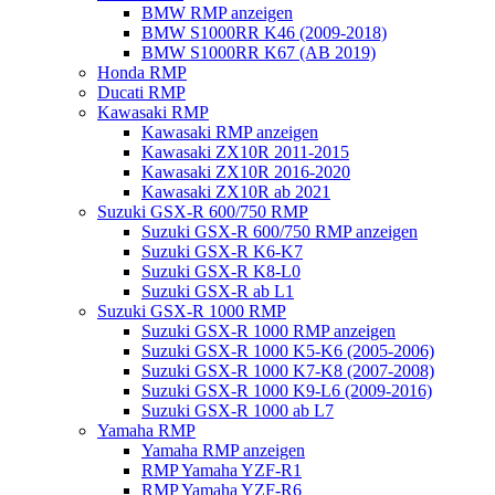
BMW RMP anzeigen
BMW S1000RR K46 (2009-2018)
BMW S1000RR K67 (AB 2019)
Honda RMP
Ducati RMP
Kawasaki RMP
Kawasaki RMP anzeigen
Kawasaki ZX10R 2011-2015
Kawasaki ZX10R 2016-2020
Kawasaki ZX10R ab 2021
Suzuki GSX-R 600/750 RMP
Suzuki GSX-R 600/750 RMP anzeigen
Suzuki GSX-R K6-K7
Suzuki GSX-R K8-L0
Suzuki GSX-R ab L1
Suzuki GSX-R 1000 RMP
Suzuki GSX-R 1000 RMP anzeigen
Suzuki GSX-R 1000 K5-K6 (2005-2006)
Suzuki GSX-R 1000 K7-K8 (2007-2008)
Suzuki GSX-R 1000 K9-L6 (2009-2016)
Suzuki GSX-R 1000 ab L7
Yamaha RMP
Yamaha RMP anzeigen
RMP Yamaha YZF-R1
RMP Yamaha YZF-R6