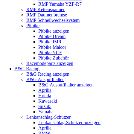
RMP Yamaha YZF-R7
RMP Kettenspanner
RMP Daumenbremse
RMP Schnellwechselsystem
Pitbike
Pitbike anzeigen
Pitbike Dream
Pitbike IMR
Pitbike Malcor
Pitbike YCF
Pitbike Zubehör
Racemodeparts anzeigen
B&G Racing
B&G Racing anzeigen
B&G Auspuffhalter
B&G Auspuffhalter anzeigen
Aprilia
Honda
Kawasaki
Suzuki
Yamaha
Lenkanschlag-Schützer
Lenkanschlag-Schützer anzeigen
Aprilia
BMW