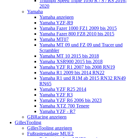
Triumph Speed Triple 1050 R / S / RS 2016-
2020
Yamaha
Yamaha anzeigen
Yamaha YZF-R9
Yamaha Fazer 1000 FZ1 2009 bis 2015
Yamaha Fazer 800 FZ8 2010 bis 2015
Yamaha MT07
Yamaha MT 09 und FZ 09 und Tracer und
Scrambler
Yamaha MT 10 2015 bis 2018
Yamaha XSR900 2015 bis 2018
Yamaha YZF R1 2007 bis 2008 RN19
Yamaha R1 2009 bis 2014 RN22
Yamaha R1 und R1M ab 2015 RN32 RN49
RN65
Yamaha YZF R25 2014
Yamaha YZF R3
Yamaha YZF R6 2006 bis 2023
Yamaha XTZ 700 Tenere
Yamaha YZF - R7
GBRacing anzeigen
GillesTooling
GillesTooling anzeigen
Fußrastenanlage MUE2