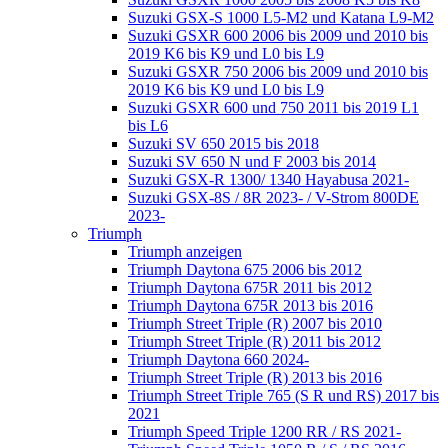
Suzuki GSX-S 1000 L5-M2 und Katana L9-M2
Suzuki GSXR 600 2006 bis 2009 und 2010 bis
2019 K6 bis K9 und L0 bis L9
Suzuki GSXR 750 2006 bis 2009 und 2010 bis
2019 K6 bis K9 und L0 bis L9
Suzuki GSXR 600 und 750 2011 bis 2019 L1
bis L6
Suzuki SV 650 2015 bis 2018
Suzuki SV 650 N und F 2003 bis 2014
Suzuki GSX-R 1300/ 1340 Hayabusa 2021-
Suzuki GSX-8S / 8R 2023- / V-Strom 800DE
2023-
Triumph
Triumph anzeigen
Triumph Daytona 675 2006 bis 2012
Triumph Daytona 675R 2011 bis 2012
Triumph Daytona 675R 2013 bis 2016
Triumph Street Triple (R) 2007 bis 2010
Triumph Street Triple (R) 2011 bis 2012
Triumph Daytona 660 2024-
Triumph Street Triple (R) 2013 bis 2016
Triumph Street Triple 765 (S R und RS) 2017 bis
2021
Triumph Speed Triple 1200 RR / RS 2021-