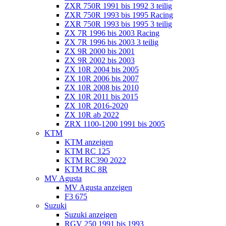
ZXR 750R 1991 bis 1992 3 teilig
ZXR 750R 1993 bis 1995 Racing
ZXR 750R 1993 bis 1995 3 teilig
ZX 7R 1996 bis 2003 Racing
ZX 7R 1996 bis 2003 3 teilig
ZX 9R 2000 bis 2001
ZX 9R 2002 bis 2003
ZX 10R 2004 bis 2005
ZX 10R 2006 bis 2007
ZX 10R 2008 bis 2010
ZX 10R 2011 bis 2015
ZX 10R 2016-2020
ZX 10R ab 2022
ZRX 1100-1200 1991 bis 2005
KTM
KTM anzeigen
KTM RC 125
KTM RC390 2022
KTM RC 8R
MV Agusta
MV Agusta anzeigen
F3 675
Suzuki
Suzuki anzeigen
RGV 250 1991 bis 1993