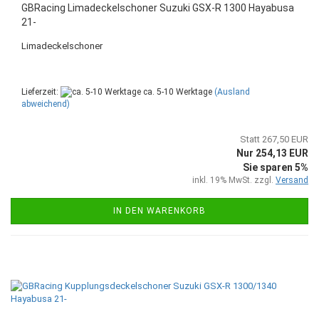
GBRacing Limadeckelschoner Suzuki GSX-R 1300 Hayabusa
21-
Limadeckelschoner
Lieferzeit:
ca. 5-10 Werktage
(Ausland
abweichend)
Statt 267,50 EUR
Nur 254,13 EUR
Sie sparen 5%
inkl. 19% MwSt. zzgl.
Versand
IN DEN WARENKORB