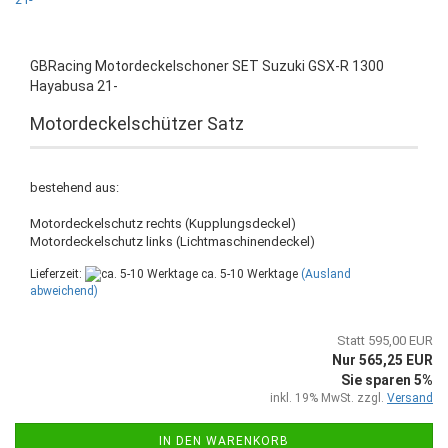
GBRacing Motordeckelschoner SET Suzuki GSX-R 1300
Hayabusa 21-
Motordeckelschützer Satz
bestehend aus:
Motordeckelschutz rechts (Kupplungsdeckel)
Motordeckelschutz links (Lichtmaschinendeckel)
Lieferzeit:
ca. 5-10 Werktage
(Ausland
abweichend)
Statt 595,00 EUR
Nur 565,25 EUR
Sie sparen 5%
inkl. 19% MwSt. zzgl.
Versand
IN DEN WARENKORB