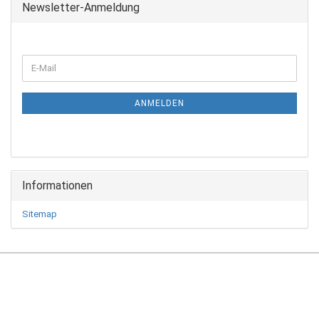
Newsletter-Anmeldung
WEITER
E-
ZUR
Mail
NEWSLETTER-
ANMELDUNG
ANMELDEN
Informationen
Sitemap