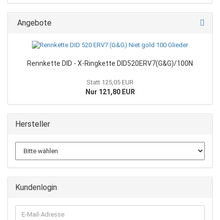
Angebote
Rennkette DID - X-Ringkette DID520ERV7(G&G)/100N
Statt 125,05 EUR
Nur 121,80 EUR
Hersteller
Kundenlogin
E-