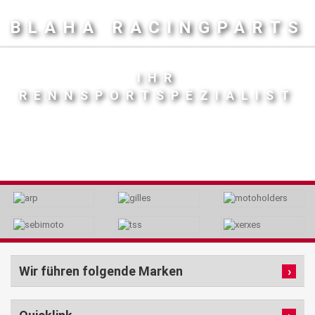
BLAHA RACINGPARTS
IHR
RENNSPORTSPEZIALIST
Wir führen folgende Marken