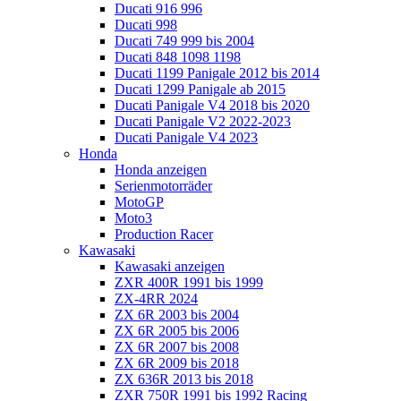
Ducati 916 996
Ducati 998
Ducati 749 999 bis 2004
Ducati 848 1098 1198
Ducati 1199 Panigale 2012 bis 2014
Ducati 1299 Panigale ab 2015
Ducati Panigale V4 2018 bis 2020
Ducati Panigale V2 2022-2023
Ducati Panigale V4 2023
Honda
Honda anzeigen
Serienmotorräder
MotoGP
Moto3
Production Racer
Kawasaki
Kawasaki anzeigen
ZXR 400R 1991 bis 1999
ZX-4RR 2024
ZX 6R 2003 bis 2004
ZX 6R 2005 bis 2006
ZX 6R 2007 bis 2008
ZX 6R 2009 bis 2018
ZX 636R 2013 bis 2018
ZXR 750R 1991 bis 1992 Racing