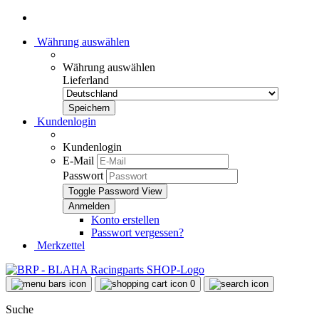
Währung auswählen
Währung auswählen
Lieferland
Kundenlogin
Kundenlogin
E-Mail
Passwort
Toggle Password View
Konto erstellen
Passwort vergessen?
Merkzettel
0
Suche