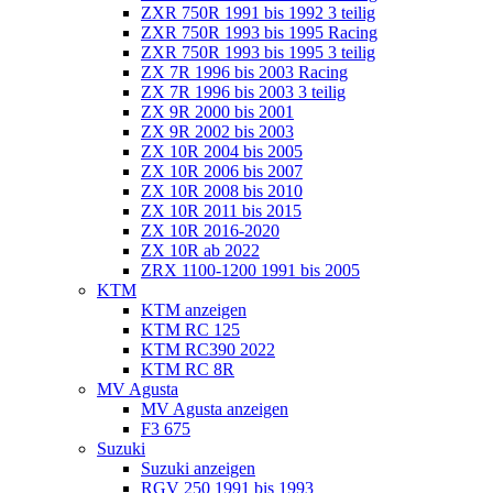
ZXR 750R 1991 bis 1992 3 teilig
ZXR 750R 1993 bis 1995 Racing
ZXR 750R 1993 bis 1995 3 teilig
ZX 7R 1996 bis 2003 Racing
ZX 7R 1996 bis 2003 3 teilig
ZX 9R 2000 bis 2001
ZX 9R 2002 bis 2003
ZX 10R 2004 bis 2005
ZX 10R 2006 bis 2007
ZX 10R 2008 bis 2010
ZX 10R 2011 bis 2015
ZX 10R 2016-2020
ZX 10R ab 2022
ZRX 1100-1200 1991 bis 2005
KTM
KTM anzeigen
KTM RC 125
KTM RC390 2022
KTM RC 8R
MV Agusta
MV Agusta anzeigen
F3 675
Suzuki
Suzuki anzeigen
RGV 250 1991 bis 1993