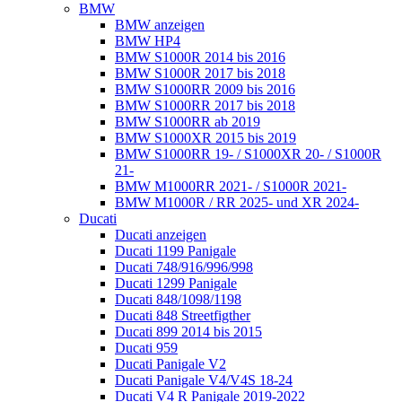
BMW
BMW anzeigen
BMW HP4
BMW S1000R 2014 bis 2016
BMW S1000R 2017 bis 2018
BMW S1000RR 2009 bis 2016
BMW S1000RR 2017 bis 2018
BMW S1000RR ab 2019
BMW S1000XR 2015 bis 2019
BMW S1000RR 19- / S1000XR 20- / S1000R
21-
BMW M1000RR 2021- / S1000R 2021-
BMW M1000R / RR 2025- und XR 2024-
Ducati
Ducati anzeigen
Ducati 1199 Panigale
Ducati 748/916/996/998
Ducati 1299 Panigale
Ducati 848/1098/1198
Ducati 848 Streetfigther
Ducati 899 2014 bis 2015
Ducati 959
Ducati Panigale V2
Ducati Panigale V4/V4S 18-24
Ducati V4 R Panigale 2019-2022