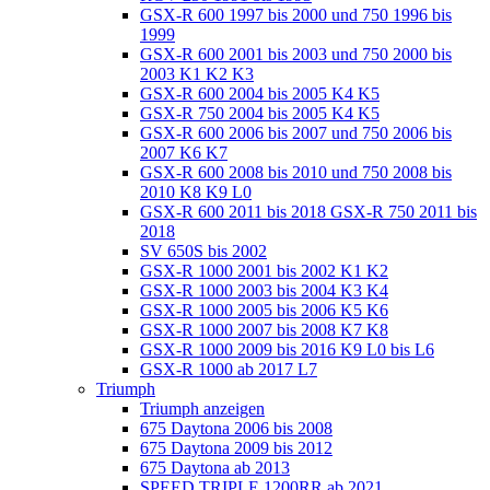
GSX-R 600 1997 bis 2000 und 750 1996 bis
1999
GSX-R 600 2001 bis 2003 und 750 2000 bis
2003 K1 K2 K3
GSX-R 600 2004 bis 2005 K4 K5
GSX-R 750 2004 bis 2005 K4 K5
GSX-R 600 2006 bis 2007 und 750 2006 bis
2007 K6 K7
GSX-R 600 2008 bis 2010 und 750 2008 bis
2010 K8 K9 L0
GSX-R 600 2011 bis 2018 GSX-R 750 2011 bis
2018
SV 650S bis 2002
GSX-R 1000 2001 bis 2002 K1 K2
GSX-R 1000 2003 bis 2004 K3 K4
GSX-R 1000 2005 bis 2006 K5 K6
GSX-R 1000 2007 bis 2008 K7 K8
GSX-R 1000 2009 bis 2016 K9 L0 bis L6
GSX-R 1000 ab 2017 L7
Triumph
Triumph anzeigen
675 Daytona 2006 bis 2008
675 Daytona 2009 bis 2012
675 Daytona ab 2013
SPEED TRIPLE 1200RR ab 2021