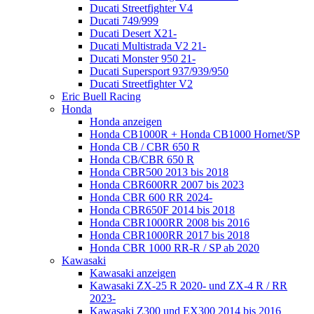
Ducati Streetfighter V4
Ducati 749/999
Ducati Desert X21-
Ducati Multistrada V2 21-
Ducati Monster 950 21-
Ducati Supersport 937/939/950
Ducati Streetfighter V2
Eric Buell Racing
Honda
Honda anzeigen
Honda CB1000R + Honda CB1000 Hornet/SP
Honda CB / CBR 650 R
Honda CB/CBR 650 R
Honda CBR500 2013 bis 2018
Honda CBR600RR 2007 bis 2023
Honda CBR 600 RR 2024-
Honda CBR650F 2014 bis 2018
Honda CBR1000RR 2008 bis 2016
Honda CBR1000RR 2017 bis 2018
Honda CBR 1000 RR-R / SP ab 2020
Kawasaki
Kawasaki anzeigen
Kawasaki ZX-25 R 2020- und ZX-4 R / RR
2023-
Kawasaki Z300 und EX300 2014 bis 2016