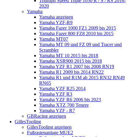
Triumph Speed Triple 1050 R / S / RS 2016-
2020
Yamaha
Yamaha anzeigen
Yamaha YZF-R9
Yamaha Fazer 1000 FZ1 2009 bis 2015
Yamaha Fazer 800 FZ8 2010 bis 2015
Yamaha MT07
Yamaha MT 09 und FZ 09 und Tracer und
Scrambler
Yamaha MT 10 2015 bis 2018
Yamaha XSR900 2015 bis 2018
Yamaha YZF R1 2007 bis 2008 RN19
Yamaha R1 2009 bis 2014 RN22
Yamaha R1 und R1M ab 2015 RN32 RN49
RN65
Yamaha YZF R25 2014
Yamaha YZF R3
Yamaha YZF R6 2006 bis 2023
Yamaha XTZ 700 Tenere
Yamaha YZF - R7
GBRacing anzeigen
GillesTooling
GillesTooling anzeigen
Fußrastenanlage MUE2