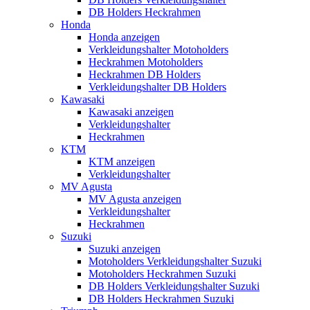
DB Holders Heckrahmen
Honda
Honda anzeigen
Verkleidungshalter Motoholders
Heckrahmen Motoholders
Heckrahmen DB Holders
Verkleidungshalter DB Holders
Kawasaki
Kawasaki anzeigen
Verkleidungshalter
Heckrahmen
KTM
KTM anzeigen
Verkleidungshalter
MV Agusta
MV Agusta anzeigen
Verkleidungshalter
Heckrahmen
Suzuki
Suzuki anzeigen
Motoholders Verkleidungshalter Suzuki
Motoholders Heckrahmen Suzuki
DB Holders Verkleidungshalter Suzuki
DB Holders Heckrahmen Suzuki