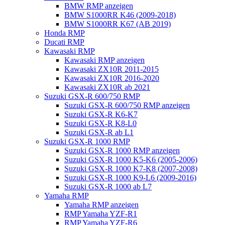
BMW RMP anzeigen
BMW S1000RR K46 (2009-2018)
BMW S1000RR K67 (AB 2019)
Honda RMP
Ducati RMP
Kawasaki RMP
Kawasaki RMP anzeigen
Kawasaki ZX10R 2011-2015
Kawasaki ZX10R 2016-2020
Kawasaki ZX10R ab 2021
Suzuki GSX-R 600/750 RMP
Suzuki GSX-R 600/750 RMP anzeigen
Suzuki GSX-R K6-K7
Suzuki GSX-R K8-L0
Suzuki GSX-R ab L1
Suzuki GSX-R 1000 RMP
Suzuki GSX-R 1000 RMP anzeigen
Suzuki GSX-R 1000 K5-K6 (2005-2006)
Suzuki GSX-R 1000 K7-K8 (2007-2008)
Suzuki GSX-R 1000 K9-L6 (2009-2016)
Suzuki GSX-R 1000 ab L7
Yamaha RMP
Yamaha RMP anzeigen
RMP Yamaha YZF-R1
RMP Yamaha YZF-R6