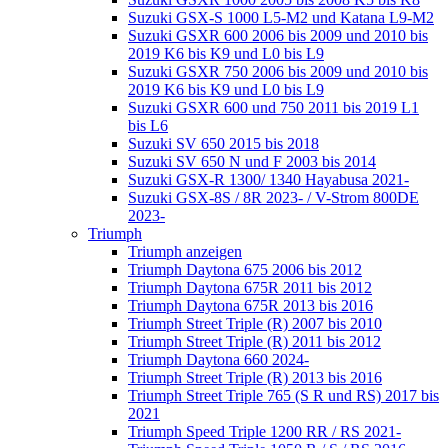
Suzuki GSX-S 1000 L5-M2 und Katana L9-M2
Suzuki GSXR 600 2006 bis 2009 und 2010 bis
2019 K6 bis K9 und L0 bis L9
Suzuki GSXR 750 2006 bis 2009 und 2010 bis
2019 K6 bis K9 und L0 bis L9
Suzuki GSXR 600 und 750 2011 bis 2019 L1
bis L6
Suzuki SV 650 2015 bis 2018
Suzuki SV 650 N und F 2003 bis 2014
Suzuki GSX-R 1300/ 1340 Hayabusa 2021-
Suzuki GSX-8S / 8R 2023- / V-Strom 800DE
2023-
Triumph
Triumph anzeigen
Triumph Daytona 675 2006 bis 2012
Triumph Daytona 675R 2011 bis 2012
Triumph Daytona 675R 2013 bis 2016
Triumph Street Triple (R) 2007 bis 2010
Triumph Street Triple (R) 2011 bis 2012
Triumph Daytona 660 2024-
Triumph Street Triple (R) 2013 bis 2016
Triumph Street Triple 765 (S R und RS) 2017 bis
2021
Triumph Speed Triple 1200 RR / RS 2021-