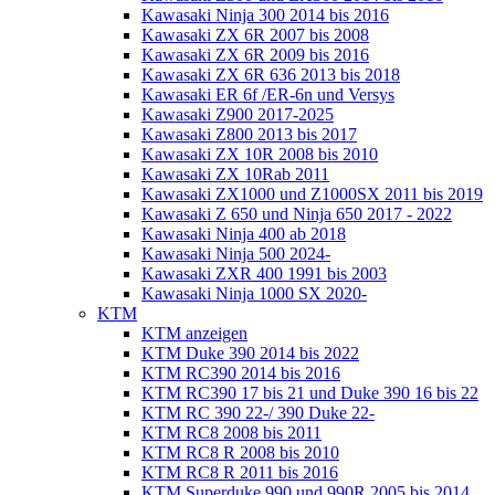
Kawasaki Ninja 300 2014 bis 2016
Kawasaki ZX 6R 2007 bis 2008
Kawasaki ZX 6R 2009 bis 2016
Kawasaki ZX 6R 636 2013 bis 2018
Kawasaki ER 6f /ER-6n und Versys
Kawasaki Z900 2017-2025
Kawasaki Z800 2013 bis 2017
Kawasaki ZX 10R 2008 bis 2010
Kawasaki ZX 10Rab 2011
Kawasaki ZX1000 und Z1000SX 2011 bis 2019
Kawasaki Z 650 und Ninja 650 2017 - 2022
Kawasaki Ninja 400 ab 2018
Kawasaki Ninja 500 2024-
Kawasaki ZXR 400 1991 bis 2003
Kawasaki Ninja 1000 SX 2020-
KTM
KTM anzeigen
KTM Duke 390 2014 bis 2022
KTM RC390 2014 bis 2016
KTM RC390 17 bis 21 und Duke 390 16 bis 22
KTM RC 390 22-/ 390 Duke 22-
KTM RC8 2008 bis 2011
KTM RC8 R 2008 bis 2010
KTM RC8 R 2011 bis 2016
KTM Superduke 990 und 990R 2005 bis 2014