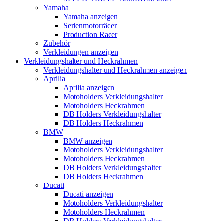
Yamaha
Yamaha anzeigen
Serienmotorräder
Production Racer
Zubehör
Verkleidungen anzeigen
Verkleidungshalter und Heckrahmen
Verkleidungshalter und Heckrahmen anzeigen
Aprilia
Aprilia anzeigen
Motoholders Verkleidungshalter
Motoholders Heckrahmen
DB Holders Verkleidungshalter
DB Holders Heckrahmen
BMW
BMW anzeigen
Motoholders Verkleidungshalter
Motoholders Heckrahmen
DB Holders Verkleidungshalter
DB Holders Heckrahmen
Ducati
Ducati anzeigen
Motoholders Verkleidungshalter
Motoholders Heckrahmen
DB Holders Verkleidungshalter