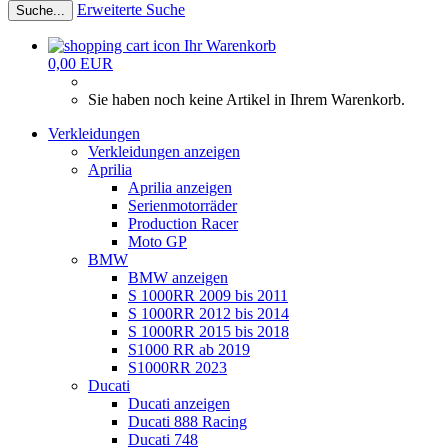
Erweiterte Suche
Suche...
Ihr Warenkorb
0,00 EUR
Sie haben noch keine Artikel in Ihrem Warenkorb.
Verkleidungen
Verkleidungen anzeigen
Aprilia
Aprilia anzeigen
Serienmotorräder
Production Racer
Moto GP
BMW
BMW anzeigen
S 1000RR 2009 bis 2011
S 1000RR 2012 bis 2014
S 1000RR 2015 bis 2018
S1000 RR ab 2019
S1000RR 2023
Ducati
Ducati anzeigen
Ducati 888 Racing
Ducati 748