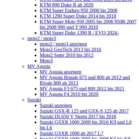
KTM 890 Duke R ab 2020
KTM Super Enduro 950 2006 bis 2008
KTM 1290 Super Duke 2014 bis 2018
KTM Super Moto 950 2005 bis 2006 950R 2007
bis 2008 990 und T 990 2010
KTM Super Duke 1390 R / EVO 2024-
moto2 / moto3
moto2 / moto3 anzeigen
Moto2 GeoTech 2013 bis 2016
Moto2 Suter 2010 bis 2012
Moto3
MV Agusta
MV Agusta anzeigen
MV Agusta Brutale 675 und 800 ab 2012 und
Rivale 800 ab 2013
MV Agusta F3 675 und 800 2012 bis 2021
MV Agusta F4 2010 bis 2020
Suzuki
Suzuki anzeigen
Suzuki GSX-R 125 und GSX-S 125 ab 2017
Suzuki DL650 V Storm 2017 bis 2018
Suzuki GSXR 1000 2009 bis 2016 K9 und L0
bis L6
Suzuki GSXR 1000 ab 2017 L7
Suzuki GSXR 1000 2005 bis 2008 K5 bis K8