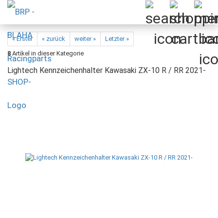
« Erster
« zurück
weiter »
Letzter »
8
Artikel in dieser Kategorie
Lightech Kennzeichenhalter Kawasaki ZX-10 R / RR 2021-