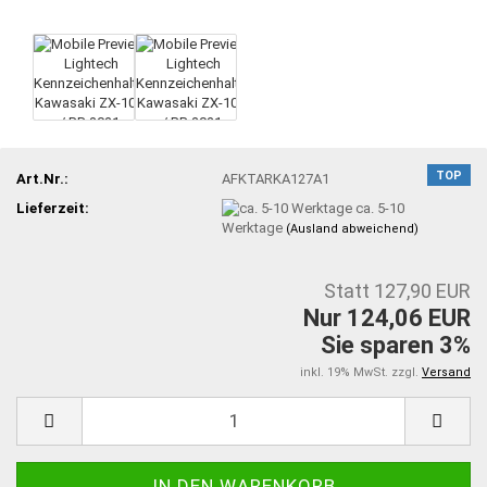
TOP
Art.Nr.:
AFKTARKA127A1
Lieferzeit:
ca. 5-10
Werktage
(Ausland abweichend)
Statt 127,90 EUR
Nur 124,06 EUR
Sie sparen 3%
inkl. 19% MwSt. zzgl.
Versand