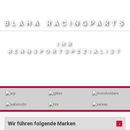
BLAHA RACINGPARTS
IHR
RENNSPORTSPEZIALIST
Wir führen folgende Marken