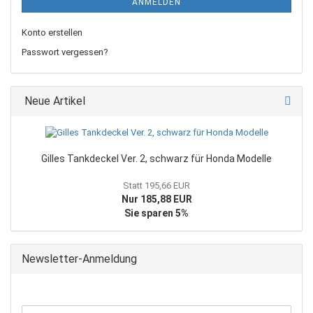
ANMELDEN
Konto erstellen
Passwort vergessen?
Neue Artikel
Gilles Tankdeckel Ver. 2, schwarz für Honda Modelle
Statt 195,66 EUR
Nur 185,88 EUR
Sie sparen 5%
Newsletter-Anmeldung
WEITER