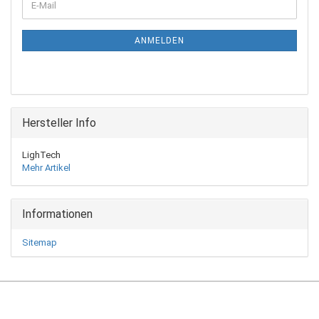
E-
ZUR
Mail
NEWSLETTER-
ANMELDUNG
ANMELDEN
Hersteller Info
LighTech
Mehr Artikel
Informationen
Sitemap