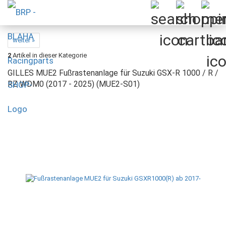
weiter »
2
Artikel in dieser Kategorie
GILLES MUE2 Fußrastenanlage für Suzuki GSX-R 1000 / R /
RZ WDM0 (2017 - 2025) (MUE2-S01)