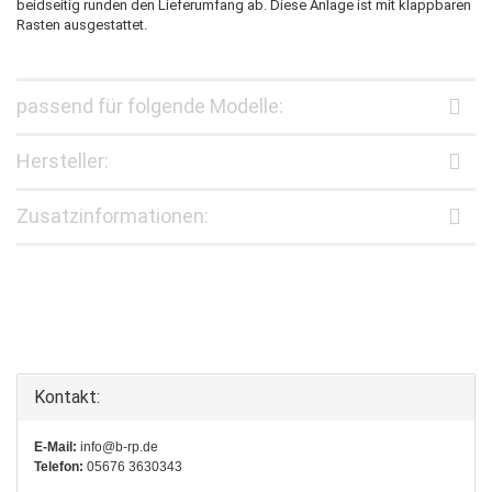
beidseitig runden den Lieferumfang ab. Diese Anlage ist mit klappbaren
Rasten ausgestattet.
passend für folgende Modelle:
Hersteller:
Zusatzinformationen:
Kontakt:
E-Mail:
info@b-rp.de
Telefon:
05676 3630343