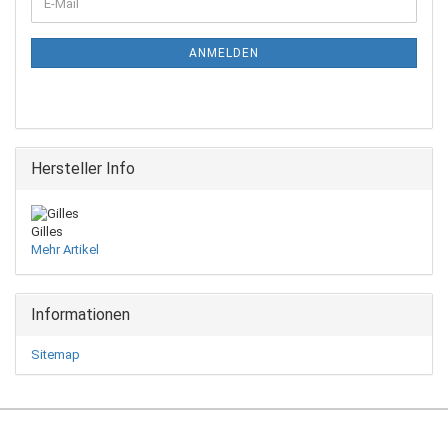
E-
ZUR
Mail
NEWSLETTER-
ANMELDUNG
ANMELDEN
Hersteller Info
Gilles
Mehr Artikel
Informationen
Sitemap