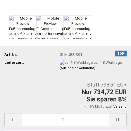
TOP
Art.Nr.:
GI-MUE2-S01
Lieferzeit:
ca. 4-8 Werktage
(Ausland abweichend)
Statt 798,61 EUR
Nur 734,72 EUR
Sie sparen 8%
inkl. 19% MwSt. zzgl.
Versand