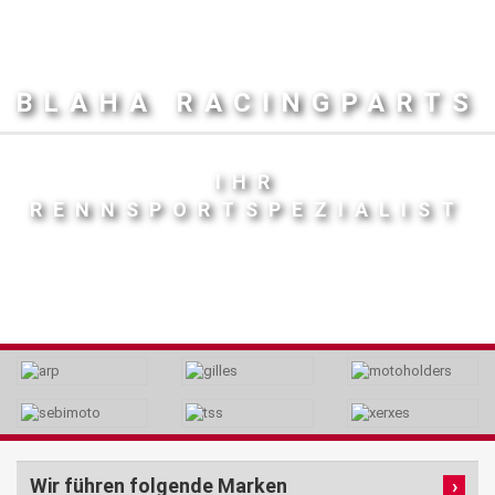
BLAHA RACINGPARTS
IHR
RENNSPORTSPEZIALIST
Wir führen folgende Marken