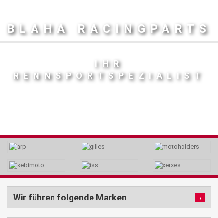
BLAHA RACINGPARTS
IHR
RENNSPORTSPEZIALIST
Wir führen folgende Marken