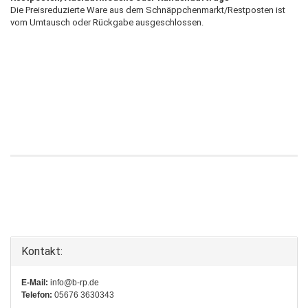
Die Preisreduzierte Ware aus dem Schnäppchenmarkt/Restposten ist
vom Umtausch oder Rückgabe ausgeschlossen.
Kontakt:
E-Mail:
info@b-rp.de
Telefon:
05676 3630343