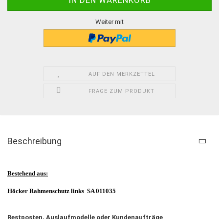
Weiter mit
AUF DEN MERKZETTEL
FRAGE ZUM PRODUKT
Beschreibung
Bestehend aus:
Höcker Rahmenschutz links
SA 011035
Restposten, Auslaufmodelle oder Kundenaufträge