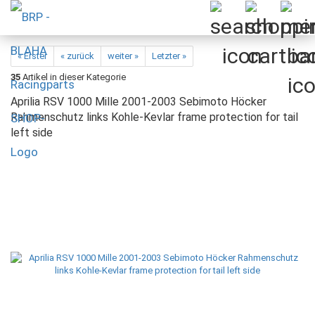
« Erster
« zurück
weiter »
Letzter »
35
Artikel in dieser Kategorie
Aprilia RSV 1000 Mille 2001-2003 Sebimoto Höcker
Rahmenschutz links Kohle-Kevlar frame protection for tail
left side