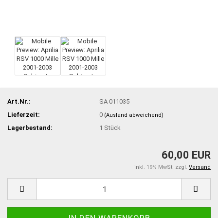
Art.Nr.:
SA 011035
Lieferzeit:
0
(Ausland abweichend)
Lagerbestand:
1
Stück
60,00 EUR
inkl. 19% MwSt. zzgl.
Versand