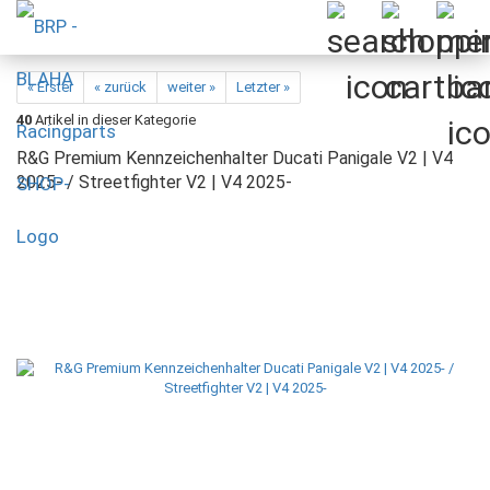
« Erster
« zurück
weiter »
Letzter »
40
Artikel in dieser Kategorie
R&G Premium Kennzeichenhalter Ducati Panigale V2 | V4
2025- / Streetfighter V2 | V4 2025-