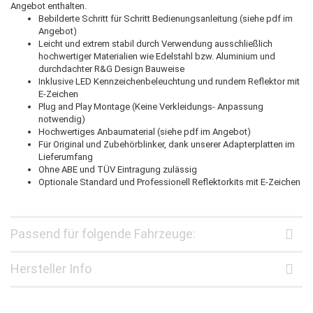
Angebot enthalten.
Bebilderte Schritt für Schritt Bedienungsanleitung (siehe pdf im
Angebot)
Leicht und extrem stabil durch Verwendung ausschließlich
hochwertiger Materialien wie Edelstahl bzw. Aluminium und
durchdachter R&G Design Bauweise
Inklusive LED Kennzeichenbeleuchtung und rundem Reflektor mit
E-Zeichen
Plug and Play Montage (Keine Verkleidungs- Anpassung
notwendig)
Hochwertiges Anbaumaterial (siehe pdf im Angebot)
Für Original und Zubehörblinker, dank unserer Adapterplatten im
Lieferumfang
Ohne ABE und TÜV Eintragung zulässig
Optionale Standard und Professionell Reflektorkits mit E-Zeichen
Passend für folgende Fahrzeuge:
Hersteller Info