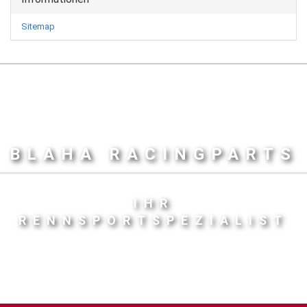
Sitemap
BLAHA RACINGPARTS
IHR
RENNSPORTSPEZIALIST