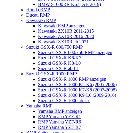
BMW S1000RR K67 (AB 2019)
Honda RMP
Ducati RMP
Kawasaki RMP
Kawasaki RMP anzeigen
Kawasaki ZX10R 2011-2015
Kawasaki ZX10R 2016-2020
Kawasaki ZX10R ab 2021
Suzuki GSX-R 600/750 RMP
Suzuki GSX-R 600/750 RMP anzeigen
Suzuki GSX-R K6-K7
Suzuki GSX-R K8-L0
Suzuki GSX-R ab L1
Suzuki GSX-R 1000 RMP
Suzuki GSX-R 1000 RMP anzeigen
Suzuki GSX-R 1000 K5-K6 (2005-2006)
Suzuki GSX-R 1000 K7-K8 (2007-2008)
Suzuki GSX-R 1000 K9-L6 (2009-2016)
Suzuki GSX-R 1000 ab L7
Yamaha RMP
Yamaha RMP anzeigen
RMP Yamaha YZF-R1
RMP Yamaha YZF-R6
RMP Yamaha YZF-R7
RMP Kettenspanner