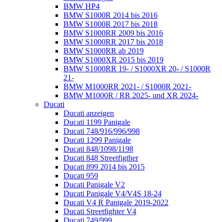
BMW HP4
BMW S1000R 2014 bis 2016
BMW S1000R 2017 bis 2018
BMW S1000RR 2009 bis 2016
BMW S1000RR 2017 bis 2018
BMW S1000RR ab 2019
BMW S1000XR 2015 bis 2019
BMW S1000RR 19- / S1000XR 20- / S1000R
21-
BMW M1000RR 2021- / S1000R 2021-
BMW M1000R / RR 2025- und XR 2024-
Ducati
Ducati anzeigen
Ducati 1199 Panigale
Ducati 748/916/996/998
Ducati 1299 Panigale
Ducati 848/1098/1198
Ducati 848 Streetfigther
Ducati 899 2014 bis 2015
Ducati 959
Ducati Panigale V2
Ducati Panigale V4/V4S 18-24
Ducati V4 R Panigale 2019-2022
Ducati Streetfighter V4
Ducati 749/999