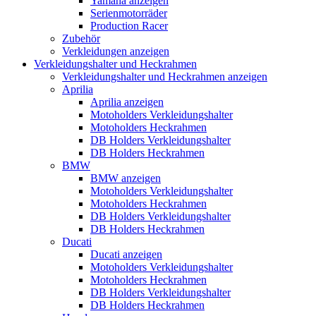
Yamaha anzeigen
Serienmotorräder
Production Racer
Zubehör
Verkleidungen anzeigen
Verkleidungshalter und Heckrahmen
Verkleidungshalter und Heckrahmen anzeigen
Aprilia
Aprilia anzeigen
Motoholders Verkleidungshalter
Motoholders Heckrahmen
DB Holders Verkleidungshalter
DB Holders Heckrahmen
BMW
BMW anzeigen
Motoholders Verkleidungshalter
Motoholders Heckrahmen
DB Holders Verkleidungshalter
DB Holders Heckrahmen
Ducati
Ducati anzeigen
Motoholders Verkleidungshalter
Motoholders Heckrahmen
DB Holders Verkleidungshalter
DB Holders Heckrahmen