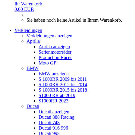
Ihr Warenkorb
0,00 EUR
Sie haben noch keine Artikel in Ihrem Warenkorb.
Verkleidungen
Verkleidungen anzeigen
Aprilia
Aprilia anzeigen
Serienmotorräder
Production Racer
Moto GP
BMW
BMW anzeigen
S 1000RR 2009 bis 2011
S 1000RR 2012 bis 2014
S 1000RR 2015 bis 2018
S1000 RR ab 2019
S1000RR 2023
Ducati
Ducati anzeigen
Ducati 888 Racing
Ducati 748
Ducati 916 996
Ducati 998