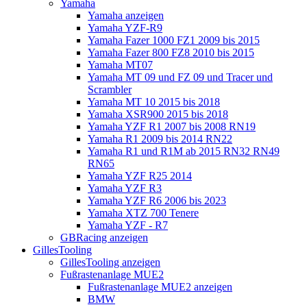
Yamaha
Yamaha anzeigen
Yamaha YZF-R9
Yamaha Fazer 1000 FZ1 2009 bis 2015
Yamaha Fazer 800 FZ8 2010 bis 2015
Yamaha MT07
Yamaha MT 09 und FZ 09 und Tracer und
Scrambler
Yamaha MT 10 2015 bis 2018
Yamaha XSR900 2015 bis 2018
Yamaha YZF R1 2007 bis 2008 RN19
Yamaha R1 2009 bis 2014 RN22
Yamaha R1 und R1M ab 2015 RN32 RN49
RN65
Yamaha YZF R25 2014
Yamaha YZF R3
Yamaha YZF R6 2006 bis 2023
Yamaha XTZ 700 Tenere
Yamaha YZF - R7
GBRacing anzeigen
GillesTooling
GillesTooling anzeigen
Fußrastenanlage MUE2
Fußrastenanlage MUE2 anzeigen
BMW