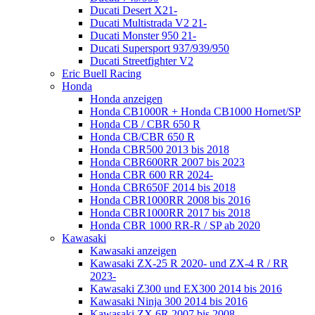
Ducati Desert X21-
Ducati Multistrada V2 21-
Ducati Monster 950 21-
Ducati Supersport 937/939/950
Ducati Streetfighter V2
Eric Buell Racing
Honda
Honda anzeigen
Honda CB1000R + Honda CB1000 Hornet/SP
Honda CB / CBR 650 R
Honda CB/CBR 650 R
Honda CBR500 2013 bis 2018
Honda CBR600RR 2007 bis 2023
Honda CBR 600 RR 2024-
Honda CBR650F 2014 bis 2018
Honda CBR1000RR 2008 bis 2016
Honda CBR1000RR 2017 bis 2018
Honda CBR 1000 RR-R / SP ab 2020
Kawasaki
Kawasaki anzeigen
Kawasaki ZX-25 R 2020- und ZX-4 R / RR
2023-
Kawasaki Z300 und EX300 2014 bis 2016
Kawasaki Ninja 300 2014 bis 2016
Kawasaki ZX 6R 2007 bis 2008