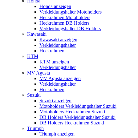
Honda
Honda anzeigen
Verkleidungshalter Motoholders
Heckrahmen Motoholders
Heckrahmen DB Holders
Verkleidungshalter DB Holders
Kawasaki
Kawasaki anzeigen
Verkleidungshalter
Heckrahmen
KTM
KTM anzeigen
Verkleidungshalter
MV Agusta
MV Agusta anzeigen
Verkleidungshalter
Heckrahmen
Suzuki
Suzuki anzeigen
Motoholders Verkleidungshalter Suzuki
Motoholders Heckrahmen Suzuki
DB Holders Verkleidungshalter Suzuki
DB Holders Heckrahmen Suzuki
Triumph
Triumph anzeigen