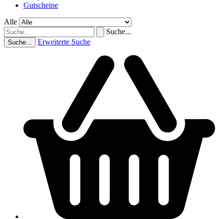
Gutscheine
Alle
Suche...
Erweiterte Suche
Suche...