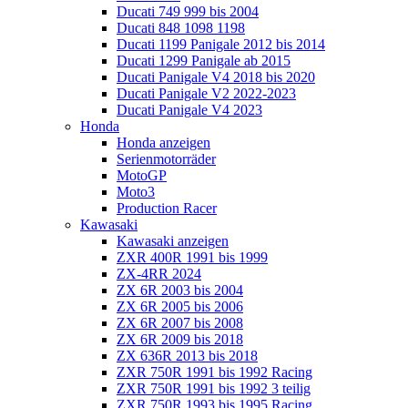
Ducati 749 999 bis 2004
Ducati 848 1098 1198
Ducati 1199 Panigale 2012 bis 2014
Ducati 1299 Panigale ab 2015
Ducati Panigale V4 2018 bis 2020
Ducati Panigale V2 2022-2023
Ducati Panigale V4 2023
Honda
Honda anzeigen
Serienmotorräder
MotoGP
Moto3
Production Racer
Kawasaki
Kawasaki anzeigen
ZXR 400R 1991 bis 1999
ZX-4RR 2024
ZX 6R 2003 bis 2004
ZX 6R 2005 bis 2006
ZX 6R 2007 bis 2008
ZX 6R 2009 bis 2018
ZX 636R 2013 bis 2018
ZXR 750R 1991 bis 1992 Racing
ZXR 750R 1991 bis 1992 3 teilig
ZXR 750R 1993 bis 1995 Racing