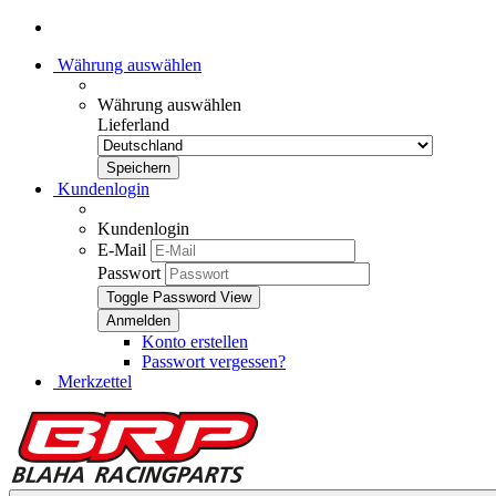
Währung auswählen
Währung auswählen
Lieferland
Kundenlogin
Kundenlogin
E-Mail
Passwort
Toggle Password View
Konto erstellen
Passwort vergessen?
Merkzettel