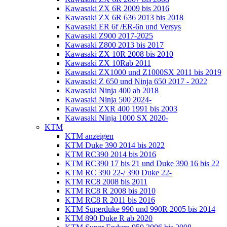
Kawasaki ZX 6R 2009 bis 2016
Kawasaki ZX 6R 636 2013 bis 2018
Kawasaki ER 6f /ER-6n und Versys
Kawasaki Z900 2017-2025
Kawasaki Z800 2013 bis 2017
Kawasaki ZX 10R 2008 bis 2010
Kawasaki ZX 10Rab 2011
Kawasaki ZX1000 und Z1000SX 2011 bis 2019
Kawasaki Z 650 und Ninja 650 2017 - 2022
Kawasaki Ninja 400 ab 2018
Kawasaki Ninja 500 2024-
Kawasaki ZXR 400 1991 bis 2003
Kawasaki Ninja 1000 SX 2020-
KTM
KTM anzeigen
KTM Duke 390 2014 bis 2022
KTM RC390 2014 bis 2016
KTM RC390 17 bis 21 und Duke 390 16 bis 22
KTM RC 390 22-/ 390 Duke 22-
KTM RC8 2008 bis 2011
KTM RC8 R 2008 bis 2010
KTM RC8 R 2011 bis 2016
KTM Superduke 990 und 990R 2005 bis 2014
KTM 890 Duke R ab 2020