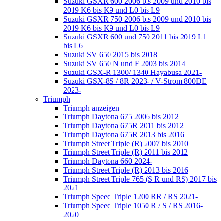
Suzuki GSXR 600 2006 bis 2009 und 2010 bis
2019 K6 bis K9 und L0 bis L9
Suzuki GSXR 750 2006 bis 2009 und 2010 bis
2019 K6 bis K9 und L0 bis L9
Suzuki GSXR 600 und 750 2011 bis 2019 L1
bis L6
Suzuki SV 650 2015 bis 2018
Suzuki SV 650 N und F 2003 bis 2014
Suzuki GSX-R 1300/ 1340 Hayabusa 2021-
Suzuki GSX-8S / 8R 2023- / V-Strom 800DE
2023-
Triumph
Triumph anzeigen
Triumph Daytona 675 2006 bis 2012
Triumph Daytona 675R 2011 bis 2012
Triumph Daytona 675R 2013 bis 2016
Triumph Street Triple (R) 2007 bis 2010
Triumph Street Triple (R) 2011 bis 2012
Triumph Daytona 660 2024-
Triumph Street Triple (R) 2013 bis 2016
Triumph Street Triple 765 (S R und RS) 2017 bis
2021
Triumph Speed Triple 1200 RR / RS 2021-
Triumph Speed Triple 1050 R / S / RS 2016-
2020