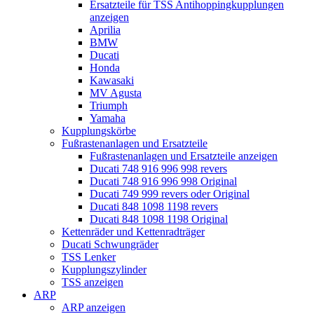
Ersatzteile für TSS Antihoppingkupplungen
anzeigen
Aprilia
BMW
Ducati
Honda
Kawasaki
MV Agusta
Triumph
Yamaha
Kupplungskörbe
Fußrastenanlagen und Ersatzteile
Fußrastenanlagen und Ersatzteile anzeigen
Ducati 748 916 996 998 revers
Ducati 748 916 996 998 Original
Ducati 749 999 revers oder Original
Ducati 848 1098 1198 revers
Ducati 848 1098 1198 Original
Kettenräder und Kettenradträger
Ducati Schwungräder
TSS Lenker
Kupplungszylinder
TSS anzeigen
ARP
ARP anzeigen