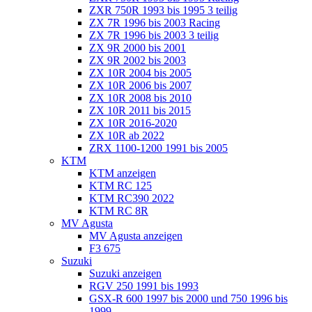
ZXR 750R 1993 bis 1995 3 teilig
ZX 7R 1996 bis 2003 Racing
ZX 7R 1996 bis 2003 3 teilig
ZX 9R 2000 bis 2001
ZX 9R 2002 bis 2003
ZX 10R 2004 bis 2005
ZX 10R 2006 bis 2007
ZX 10R 2008 bis 2010
ZX 10R 2011 bis 2015
ZX 10R 2016-2020
ZX 10R ab 2022
ZRX 1100-1200 1991 bis 2005
KTM
KTM anzeigen
KTM RC 125
KTM RC390 2022
KTM RC 8R
MV Agusta
MV Agusta anzeigen
F3 675
Suzuki
Suzuki anzeigen
RGV 250 1991 bis 1993
GSX-R 600 1997 bis 2000 und 750 1996 bis
1999