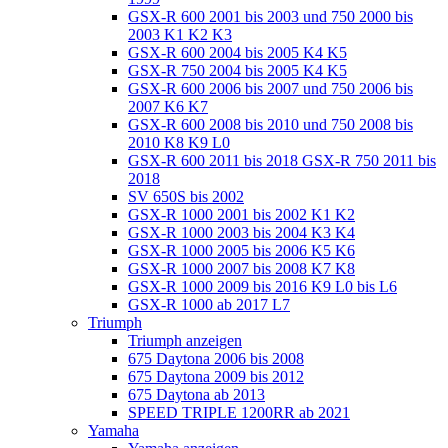
GSX-R 600 2001 bis 2003 und 750 2000 bis
2003 K1 K2 K3
GSX-R 600 2004 bis 2005 K4 K5
GSX-R 750 2004 bis 2005 K4 K5
GSX-R 600 2006 bis 2007 und 750 2006 bis
2007 K6 K7
GSX-R 600 2008 bis 2010 und 750 2008 bis
2010 K8 K9 L0
GSX-R 600 2011 bis 2018 GSX-R 750 2011 bis
2018
SV 650S bis 2002
GSX-R 1000 2001 bis 2002 K1 K2
GSX-R 1000 2003 bis 2004 K3 K4
GSX-R 1000 2005 bis 2006 K5 K6
GSX-R 1000 2007 bis 2008 K7 K8
GSX-R 1000 2009 bis 2016 K9 L0 bis L6
GSX-R 1000 ab 2017 L7
Triumph
Triumph anzeigen
675 Daytona 2006 bis 2008
675 Daytona 2009 bis 2012
675 Daytona ab 2013
SPEED TRIPLE 1200RR ab 2021
Yamaha