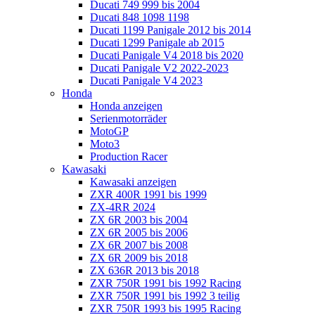
Ducati 749 999 bis 2004
Ducati 848 1098 1198
Ducati 1199 Panigale 2012 bis 2014
Ducati 1299 Panigale ab 2015
Ducati Panigale V4 2018 bis 2020
Ducati Panigale V2 2022-2023
Ducati Panigale V4 2023
Honda
Honda anzeigen
Serienmotorräder
MotoGP
Moto3
Production Racer
Kawasaki
Kawasaki anzeigen
ZXR 400R 1991 bis 1999
ZX-4RR 2024
ZX 6R 2003 bis 2004
ZX 6R 2005 bis 2006
ZX 6R 2007 bis 2008
ZX 6R 2009 bis 2018
ZX 636R 2013 bis 2018
ZXR 750R 1991 bis 1992 Racing
ZXR 750R 1991 bis 1992 3 teilig
ZXR 750R 1993 bis 1995 Racing