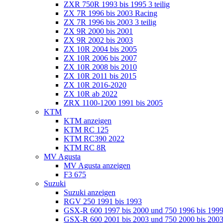
ZXR 750R 1993 bis 1995 3 teilig
ZX 7R 1996 bis 2003 Racing
ZX 7R 1996 bis 2003 3 teilig
ZX 9R 2000 bis 2001
ZX 9R 2002 bis 2003
ZX 10R 2004 bis 2005
ZX 10R 2006 bis 2007
ZX 10R 2008 bis 2010
ZX 10R 2011 bis 2015
ZX 10R 2016-2020
ZX 10R ab 2022
ZRX 1100-1200 1991 bis 2005
KTM
KTM anzeigen
KTM RC 125
KTM RC390 2022
KTM RC 8R
MV Agusta
MV Agusta anzeigen
F3 675
Suzuki
Suzuki anzeigen
RGV 250 1991 bis 1993
GSX-R 600 1997 bis 2000 und 750 1996 bis 199
GSX-R 600 2001 bis 2003 und 750 2000 bis 20