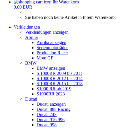
Ihr Warenkorb
0,00 EUR
Sie haben noch keine Artikel in Ihrem Warenkorb.
Verkleidungen
Verkleidungen anzeigen
Aprilia
Aprilia anzeigen
Serienmotorräder
Production Racer
Moto GP
BMW
BMW anzeigen
S 1000RR 2009 bis 2011
S 1000RR 2012 bis 2014
S 1000RR 2015 bis 2018
S1000 RR ab 2019
S1000RR 2023
Ducati
Ducati anzeigen
Ducati 888 Racing
Ducati 748
Ducati 916 996
Ducati 998