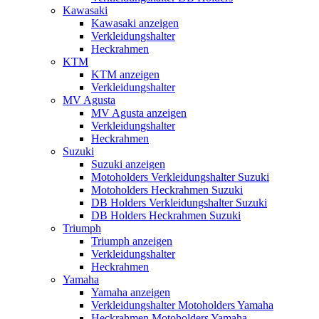
Kawasaki
Kawasaki anzeigen
Verkleidungshalter
Heckrahmen
KTM
KTM anzeigen
Verkleidungshalter
MV Agusta
MV Agusta anzeigen
Verkleidungshalter
Heckrahmen
Suzuki
Suzuki anzeigen
Motoholders Verkleidungshalter Suzuki
Motoholders Heckrahmen Suzuki
DB Holders Verkleidungshalter Suzuki
DB Holders Heckrahmen Suzuki
Triumph
Triumph anzeigen
Verkleidungshalter
Heckrahmen
Yamaha
Yamaha anzeigen
Verkleidungshalter Motoholders Yamaha
Heckrahmen Motoholders Yamaha