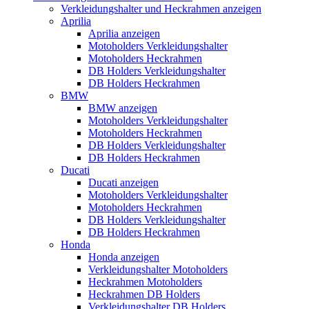
Verkleidungshalter und Heckrahmen anzeigen
Aprilia
Aprilia anzeigen
Motoholders Verkleidungshalter
Motoholders Heckrahmen
DB Holders Verkleidungshalter
DB Holders Heckrahmen
BMW
BMW anzeigen
Motoholders Verkleidungshalter
Motoholders Heckrahmen
DB Holders Verkleidungshalter
DB Holders Heckrahmen
Ducati
Ducati anzeigen
Motoholders Verkleidungshalter
Motoholders Heckrahmen
DB Holders Verkleidungshalter
DB Holders Heckrahmen
Honda
Honda anzeigen
Verkleidungshalter Motoholders
Heckrahmen Motoholders
Heckrahmen DB Holders
Verkleidungshalter DB Holders