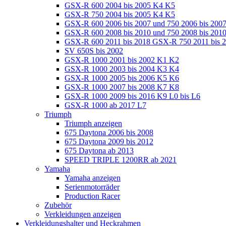
GSX-R 600 2004 bis 2005 K4 K5
GSX-R 750 2004 bis 2005 K4 K5
GSX-R 600 2006 bis 2007 und 750 2006 bis 200
GSX-R 600 2008 bis 2010 und 750 2008 bis 201
GSX-R 600 2011 bis 2018 GSX-R 750 2011 bis 
SV 650S bis 2002
GSX-R 1000 2001 bis 2002 K1 K2
GSX-R 1000 2003 bis 2004 K3 K4
GSX-R 1000 2005 bis 2006 K5 K6
GSX-R 1000 2007 bis 2008 K7 K8
GSX-R 1000 2009 bis 2016 K9 L0 bis L6
GSX-R 1000 ab 2017 L7
Triumph
Triumph anzeigen
675 Daytona 2006 bis 2008
675 Daytona 2009 bis 2012
675 Daytona ab 2013
SPEED TRIPLE 1200RR ab 2021
Yamaha
Yamaha anzeigen
Serienmotorräder
Production Racer
Zubehör
Verkleidungen anzeigen
Verkleidungshalter und Heckrahmen