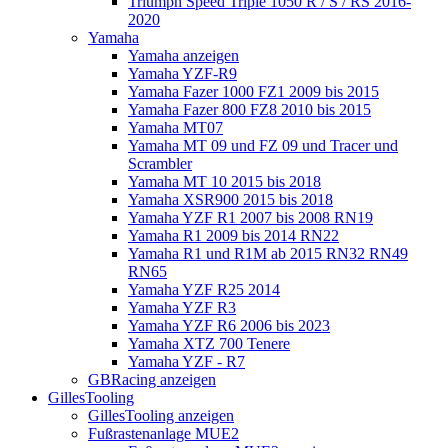
Triumph Speed Triple 1050 R / S / RS 2016-
2020
Yamaha
Yamaha anzeigen
Yamaha YZF-R9
Yamaha Fazer 1000 FZ1 2009 bis 2015
Yamaha Fazer 800 FZ8 2010 bis 2015
Yamaha MT07
Yamaha MT 09 und FZ 09 und Tracer und
Scrambler
Yamaha MT 10 2015 bis 2018
Yamaha XSR900 2015 bis 2018
Yamaha YZF R1 2007 bis 2008 RN19
Yamaha R1 2009 bis 2014 RN22
Yamaha R1 und R1M ab 2015 RN32 RN49
RN65
Yamaha YZF R25 2014
Yamaha YZF R3
Yamaha YZF R6 2006 bis 2023
Yamaha XTZ 700 Tenere
Yamaha YZF - R7
GBRacing anzeigen
GillesTooling
GillesTooling anzeigen
Fußrastenanlage MUE2