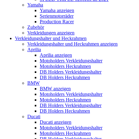
Yamaha
Yamaha anzeigen
Serienmotorräder
Production Racer
Zubehör
Verkleidungen anzeigen
Verkleidungshalter und Heckrahmen
Verkleidungshalter und Heckrahmen anzeigen
Aprilia
Aprilia anzeigen
Motoholders Verkleidungshalter
Motoholders Heckrahmen
DB Holders Verkleidungshalter
DB Holders Heckrahmen
BMW
BMW anzeigen
Motoholders Verkleidungshalter
Motoholders Heckrahmen
DB Holders Verkleidungshalter
DB Holders Heckrahmen
Ducati
Ducati anzeigen
Motoholders Verkleidungshalter
Motoholders Heckrahmen
DB Holders Verkleidungshalter