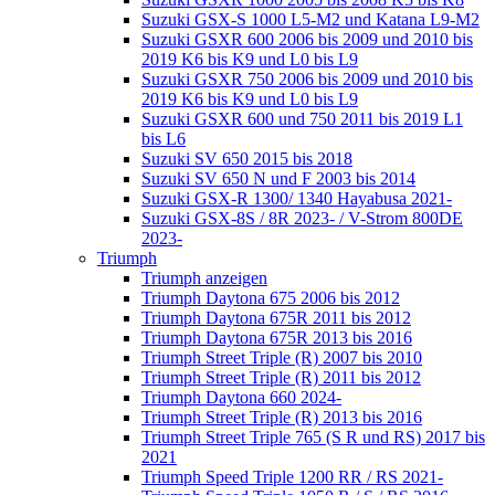
Suzuki GSX-S 1000 L5-M2 und Katana L9-M2
Suzuki GSXR 600 2006 bis 2009 und 2010 bis
2019 K6 bis K9 und L0 bis L9
Suzuki GSXR 750 2006 bis 2009 und 2010 bis
2019 K6 bis K9 und L0 bis L9
Suzuki GSXR 600 und 750 2011 bis 2019 L1
bis L6
Suzuki SV 650 2015 bis 2018
Suzuki SV 650 N und F 2003 bis 2014
Suzuki GSX-R 1300/ 1340 Hayabusa 2021-
Suzuki GSX-8S / 8R 2023- / V-Strom 800DE
2023-
Triumph
Triumph anzeigen
Triumph Daytona 675 2006 bis 2012
Triumph Daytona 675R 2011 bis 2012
Triumph Daytona 675R 2013 bis 2016
Triumph Street Triple (R) 2007 bis 2010
Triumph Street Triple (R) 2011 bis 2012
Triumph Daytona 660 2024-
Triumph Street Triple (R) 2013 bis 2016
Triumph Street Triple 765 (S R und RS) 2017 bis
2021
Triumph Speed Triple 1200 RR / RS 2021-