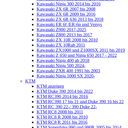
Kawasaki Ninja 300 2014 bis 2016
Kawasaki ZX 6R 2007 bis 2008
Kawasaki ZX 6R 2009 bis 2016
Kawasaki ZX 6R 636 2013 bis 2018
Kawasaki ER 6f /ER-6n und Versys
Kawasaki Z900 2017-2025
Kawasaki Z800 2013 bis 2017
Kawasaki ZX 10R 2008 bis 2010
Kawasaki ZX 10Rab 2011
Kawasaki ZX1000 und Z1000SX 2011 bis 2019
Kawasaki Z 650 und Ninja 650 2017 - 2022
Kawasaki Ninja 400 ab 2018
Kawasaki Ninja 500 2024-
Kawasaki ZXR 400 1991 bis 2003
Kawasaki Ninja 1000 SX 2020-
KTM
KTM anzeigen
KTM Duke 390 2014 bis 2022
KTM RC390 2014 bis 2016
KTM RC390 17 bis 21 und Duke 390 16 bis 22
KTM RC 390 22-/ 390 Duke 22-
KTM RC8 2008 bis 2011
KTM RC8 R 2008 bis 2010
KTM RC8 R 2011 bis 2016
KTM Superduke 990 und 990R 2005 bis 2014