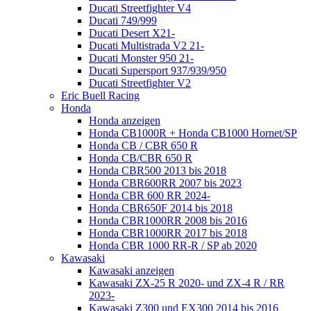
Ducati Streetfighter V4
Ducati 749/999
Ducati Desert X21-
Ducati Multistrada V2 21-
Ducati Monster 950 21-
Ducati Supersport 937/939/950
Ducati Streetfighter V2
Eric Buell Racing
Honda
Honda anzeigen
Honda CB1000R + Honda CB1000 Hornet/SP
Honda CB / CBR 650 R
Honda CB/CBR 650 R
Honda CBR500 2013 bis 2018
Honda CBR600RR 2007 bis 2023
Honda CBR 600 RR 2024-
Honda CBR650F 2014 bis 2018
Honda CBR1000RR 2008 bis 2016
Honda CBR1000RR 2017 bis 2018
Honda CBR 1000 RR-R / SP ab 2020
Kawasaki
Kawasaki anzeigen
Kawasaki ZX-25 R 2020- und ZX-4 R / RR
2023-
Kawasaki Z300 und EX300 2014 bis 2016