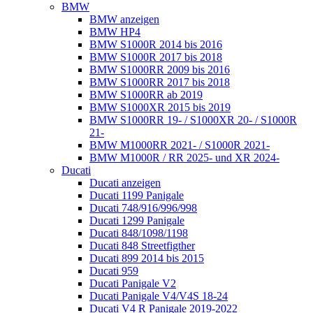
BMW
BMW anzeigen
BMW HP4
BMW S1000R 2014 bis 2016
BMW S1000R 2017 bis 2018
BMW S1000RR 2009 bis 2016
BMW S1000RR 2017 bis 2018
BMW S1000RR ab 2019
BMW S1000XR 2015 bis 2019
BMW S1000RR 19- / S1000XR 20- / S1000R
21-
BMW M1000RR 2021- / S1000R 2021-
BMW M1000R / RR 2025- und XR 2024-
Ducati
Ducati anzeigen
Ducati 1199 Panigale
Ducati 748/916/996/998
Ducati 1299 Panigale
Ducati 848/1098/1198
Ducati 848 Streetfigther
Ducati 899 2014 bis 2015
Ducati 959
Ducati Panigale V2
Ducati Panigale V4/V4S 18-24
Ducati V4 R Panigale 2019-2022