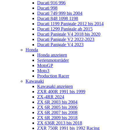
Ducati 916 996
Ducati 998
Ducati 749 999 bis 2004
Ducati 848 1098 1198
Ducati 1199 Panigale 2012 bis 2014
Ducati 1299 Panigale ab 2015
Ducati Panigale V4 2018 bis 2020
Ducati Panigale V2 2022-2023
Ducati Panigale V4 2023
Honda
Honda anzeigen
Serienmotorräder
MotoGP
Moto3
Production Racer
Kawasaki
Kawasaki anzeigen
ZXR 400R 1991 bis 1999
ZX-4RR 2024
ZX 6R 2003 bis 2004
ZX 6R 2005 bis 2006
ZX 6R 2007 bis 2008
ZX 6R 2009 bis 2018
ZX 636R 2013 bis 2018
ZXR 750R 1991 bis 1992 Racing