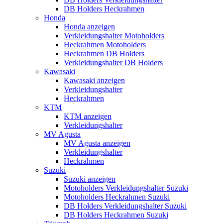
DB Holders Heckrahmen
Honda
Honda anzeigen
Verkleidungshalter Motoholders
Heckrahmen Motoholders
Heckrahmen DB Holders
Verkleidungshalter DB Holders
Kawasaki
Kawasaki anzeigen
Verkleidungshalter
Heckrahmen
KTM
KTM anzeigen
Verkleidungshalter
MV Agusta
MV Agusta anzeigen
Verkleidungshalter
Heckrahmen
Suzuki
Suzuki anzeigen
Motoholders Verkleidungshalter Suzuki
Motoholders Heckrahmen Suzuki
DB Holders Verkleidungshalter Suzuki
DB Holders Heckrahmen Suzuki