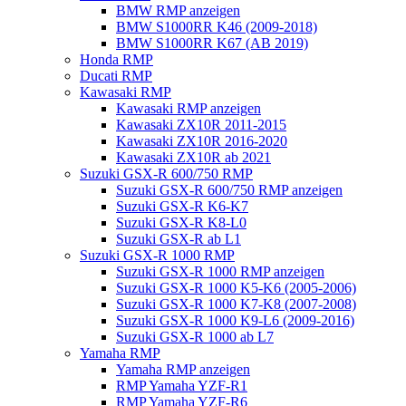
BMW RMP anzeigen
BMW S1000RR K46 (2009-2018)
BMW S1000RR K67 (AB 2019)
Honda RMP
Ducati RMP
Kawasaki RMP
Kawasaki RMP anzeigen
Kawasaki ZX10R 2011-2015
Kawasaki ZX10R 2016-2020
Kawasaki ZX10R ab 2021
Suzuki GSX-R 600/750 RMP
Suzuki GSX-R 600/750 RMP anzeigen
Suzuki GSX-R K6-K7
Suzuki GSX-R K8-L0
Suzuki GSX-R ab L1
Suzuki GSX-R 1000 RMP
Suzuki GSX-R 1000 RMP anzeigen
Suzuki GSX-R 1000 K5-K6 (2005-2006)
Suzuki GSX-R 1000 K7-K8 (2007-2008)
Suzuki GSX-R 1000 K9-L6 (2009-2016)
Suzuki GSX-R 1000 ab L7
Yamaha RMP
Yamaha RMP anzeigen
RMP Yamaha YZF-R1
RMP Yamaha YZF-R6