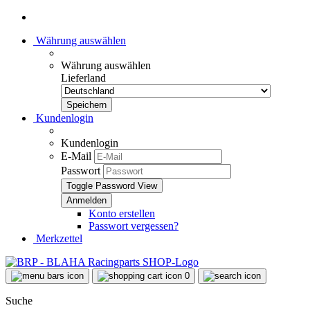
Währung auswählen
Währung auswählen
Lieferland
Kundenlogin
Kundenlogin
E-Mail
Passwort
Toggle Password View
Konto erstellen
Passwort vergessen?
Merkzettel
0
Suche