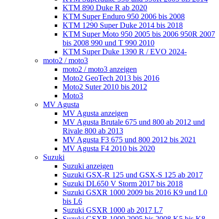
KTM 890 Duke R ab 2020
KTM Super Enduro 950 2006 bis 2008
KTM 1290 Super Duke 2014 bis 2018
KTM Super Moto 950 2005 bis 2006 950R 2007
bis 2008 990 und T 990 2010
KTM Super Duke 1390 R / EVO 2024-
moto2 / moto3
moto2 / moto3 anzeigen
Moto2 GeoTech 2013 bis 2016
Moto2 Suter 2010 bis 2012
Moto3
MV Agusta
MV Agusta anzeigen
MV Agusta Brutale 675 und 800 ab 2012 und
Rivale 800 ab 2013
MV Agusta F3 675 und 800 2012 bis 2021
MV Agusta F4 2010 bis 2020
Suzuki
Suzuki anzeigen
Suzuki GSX-R 125 und GSX-S 125 ab 2017
Suzuki DL650 V Storm 2017 bis 2018
Suzuki GSXR 1000 2009 bis 2016 K9 und L0
bis L6
Suzuki GSXR 1000 ab 2017 L7
Suzuki GSXR 1000 2005 bis 2008 K5 bis K8