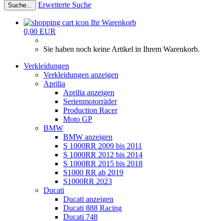
Erweiterte Suche
Suche...
Ihr Warenkorb
0,00 EUR
Sie haben noch keine Artikel in Ihrem Warenkorb.
Verkleidungen
Verkleidungen anzeigen
Aprilia
Aprilia anzeigen
Serienmotorräder
Production Racer
Moto GP
BMW
BMW anzeigen
S 1000RR 2009 bis 2011
S 1000RR 2012 bis 2014
S 1000RR 2015 bis 2018
S1000 RR ab 2019
S1000RR 2023
Ducati
Ducati anzeigen
Ducati 888 Racing
Ducati 748