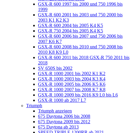
GSX-R 600 1997 bis 2000 und 750 1996 bis
1999
GSX-R 600 2001 bis 2003 und 750 2000 bis
2003 K1 K2 K3
GSX-R 600 2004 bis 2005 K4 K5
GSX-R 750 2004 bis 2005 K4 K5
GSX-R 600 2006 bis 2007 und 750 2006 bis
2007 K6 K7
GSX-R 600 2008 bis 2010 und 750 2008 bis
2010 K8 K9 L0
GSX-R 600 2011 bis 2018 GSX-R 750 2011 bis
2018
SV 650S bis 2002
GSX-R 1000 2001 bis 2002 K1 K2
GSX-R 1000 2003 bis 2004 K3 K4
GSX-R 1000 2005 bis 2006 K5 K6
GSX-R 1000 2007 bis 2008 K7 K8
GSX-R 1000 2009 bis 2016 K9 L0 bis L6
GSX-R 1000 ab 2017 L7
Triumph
Triumph anzeigen
675 Daytona 2006 bis 2008
675 Daytona 2009 bis 2012
675 Daytona ab 2013
SPEED TRIPLE 1200RR ab 2021