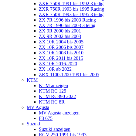
ZXR 750R 1991 bis 1992 3 teilig
ZXR 750R 1993 bis 1995 Racing
ZXR 750R 1993 bis 1995 3 teilig
ZX 7R 1996 bis 2003 Racing
ZX 7R 1996 bis 2003 3 teilig
ZX 9R 2000 bis 2001
ZX 9R 2002 bis 2003
ZX 10R 2004 bis 2005
ZX 10R 2006 bis 2007
ZX 10R 2008 bis 2010
ZX 10R 2011 bis 2015
ZX 10R 2016-2020
ZX 10R ab 2022
ZRX 1100-1200 1991 bis 2005
KTM
KTM anzeigen
KTM RC 125
KTM RC390 2022
KTM RC 8R
MV Agusta
MV Agusta anzeigen
F3 675
Suzuki
Suzuki anzeigen
RGV 250 1991 bis 1993