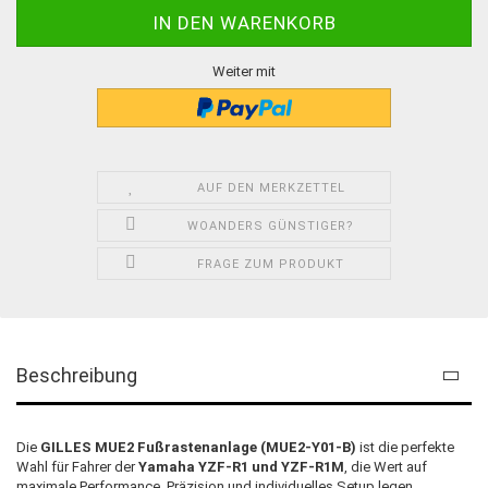
Weiter mit
AUF DEN MERKZETTEL
WOANDERS GÜNSTIGER?
FRAGE ZUM PRODUKT
Beschreibung
Die
GILLES MUE2 Fußrastenanlage (MUE2-Y01-B)
ist die perfekte
Wahl für Fahrer der
Yamaha YZF-R1 und YZF-R1M
, die Wert auf
maximale Performance, Präzision und individuelles Setup legen.