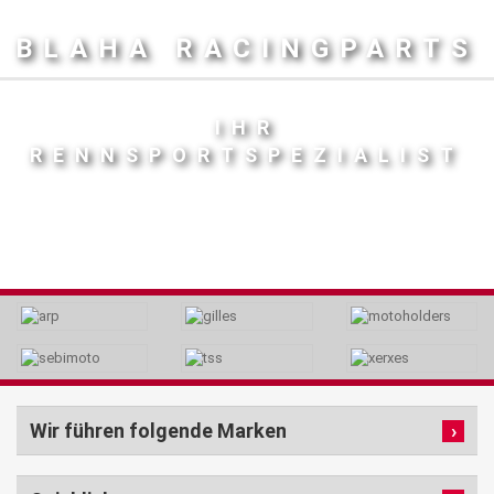
BLAHA RACINGPARTS
IHR
RENNSPORTSPEZIALIST
Wir führen folgende Marken