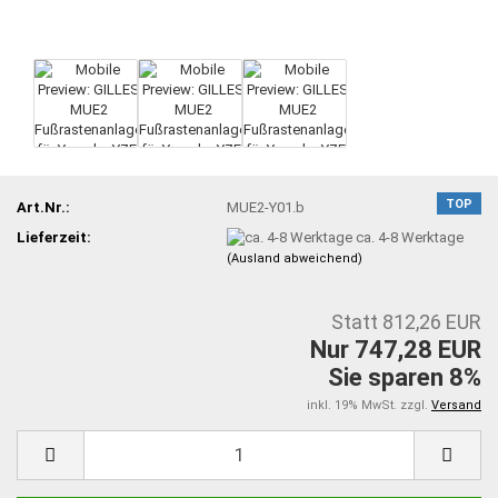
TOP
Art.Nr.:
MUE2-Y01.b
Lieferzeit:
ca. 4-8 Werktage
(Ausland abweichend)
Statt 812,26 EUR
Nur 747,28 EUR
Sie sparen 8%
inkl. 19% MwSt. zzgl.
Versand