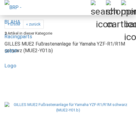
« Erster
« zurück
3
Artikel in dieser Kategorie
GILLES MUE2 Fußrastenanlage für Yamaha YZF-R1/R1M
schwarz (MUE2-Y01.b)