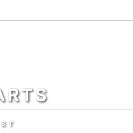
ARTS
IST